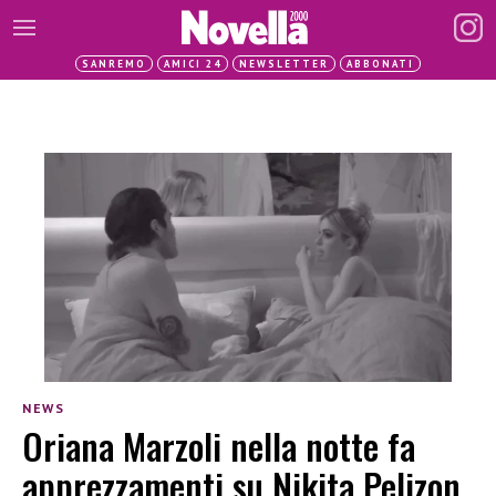
SANREMO
AMICI 24
NEWSLETTER
ABBONATI
NEWS
Oriana Marzoli nella notte fa
apprezzamenti su Nikita Pelizon