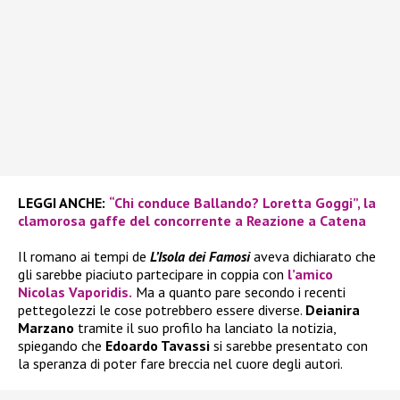
LEGGI ANCHE:
“Chi conduce Ballando? Loretta Goggi”, la
clamorosa gaffe del concorrente a Reazione a Catena
Il romano ai tempi de
L’Isola dei Famosi
aveva dichiarato che
gli sarebbe piaciuto partecipare in coppia con
l’amico
Nicolas Vaporidis.
Ma a quanto pare secondo i recenti
pettegolezzi le cose potrebbero essere diverse.
Deianira
Marzano
tramite il suo profilo ha lanciato la notizia,
spiegando che
Edoardo Tavassi
si sarebbe presentato con
la speranza di poter fare breccia nel cuore degli autori.