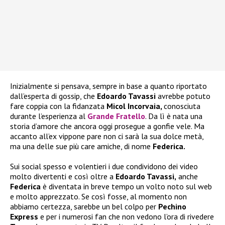
Inizialmente si pensava, sempre in base a quanto riportato
dall’esperta di gossip, che
Edoardo Tavassi
avrebbe potuto
fare coppia con la fidanzata
Micol Incorvaia,
conosciuta
durante l’esperienza al
Grande Fratello
. Da lì è nata una
storia d’amore che ancora oggi prosegue a gonfie vele. Ma
accanto all’ex vippone pare non ci sarà la sua dolce metà,
ma una delle sue più care amiche, di nome
Federica.
Sui social spesso e volentieri i due condividono dei video
molto divertenti e così oltre a
Edoardo Tavassi,
anche
Federica
è diventata in breve tempo un volto noto sul web
e molto apprezzato. Se così fosse, al momento non
abbiamo certezza, sarebbe un bel colpo per
Pechino
Express
e per i numerosi fan che non vedono l’ora di rivedere