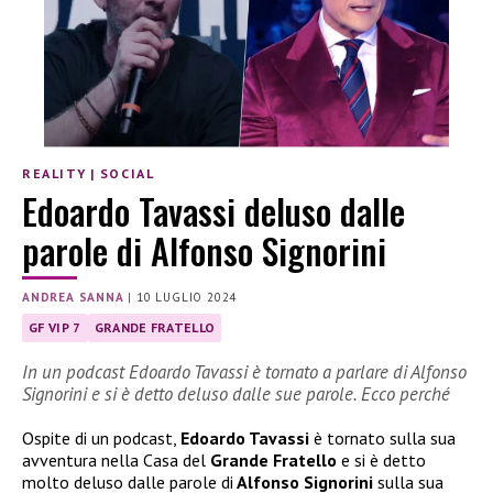
REALITY
|
SOCIAL
Edoardo Tavassi deluso dalle
parole di Alfonso Signorini
ANDREA SANNA
|
10 LUGLIO 2024
GF VIP 7
GRANDE FRATELLO
In un podcast Edoardo Tavassi è tornato a parlare di Alfonso
Signorini e si è detto deluso dalle sue parole. Ecco perché
Ospite di un podcast,
Edoardo Tavassi
è tornato sulla sua
avventura nella Casa del
Grande Fratello
e si è detto
molto deluso dalle parole di
Alfonso Signorini
sulla sua