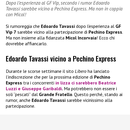
Dopo l’esperienza al GF Vip, secondo i rumor Edoardo
Tavassi sarebbe vicino a Pechino Express. Ma non in coppia
con Micol!
Si rumoreggia che
Edoardo Tavassi
dopo l’esperienza al
GF
Vip 7
sarebbe vicino alla partecipazione di
Pechino Express
.
Ma non insieme alla fidanzata
Micol Incorvaia
! Ecco chi
dovrebbe affiancarlo.
Edoardo Tavassi vicino a Pechino Express
Durante le scorse settimane il sito
Libero
ha lanciato
l’indiscrezione che per la prossima edizione di
Pechino
Express
tra i concorrenti
in lizza ci sarebbero
Beatrice
Luzzi
e
Giuseppe Garibaldi
.
Ma potrebbero non essere i
soli “pescati” dal
Grande Fratello
. Questo perché, stando ai
rumor, anche
Edoardo Tavassi
sarebbe vicinissimo alla
partecipazione.