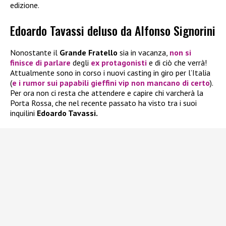
edizione.
Edoardo Tavassi deluso da Alfonso Signorini
Nonostante il
Grande Fratello
sia in vacanza,
non si
finisce di parlare
degli
ex protagonisti
e di ciò che verrà!
Attualmente sono in corso i nuovi casting in giro per l’Italia
(
e i rumor sui papabili gieffini vip non mancano di certo
).
Per ora non ci resta che attendere e capire chi varcherà la
Porta Rossa, che nel recente passato ha visto tra i suoi
inquilini
Edoardo Tavassi.