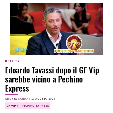
REALITY
Edoardo Tavassi dopo il GF Vip
sarebbe vicino a Pechino
Express
ANDREA SANNA
|
17 AGOSTO 2024
GF VIP 7
PECHINO EXPRESS