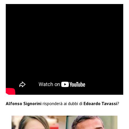
Alfonso Signorini
risponderà ai dubbi di
Edoardo Tavassi
?