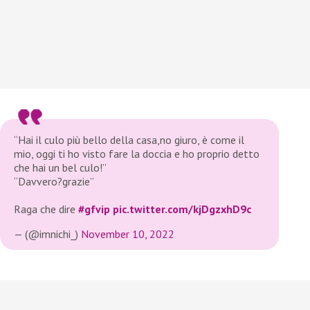
“Hai il culo più bello della casa,no giuro, è come il
mio, oggi ti ho visto fare la doccia e ho proprio detto
che hai un bel culo!”
“Davvero?grazie”
Raga che dire
#gfvip
pic.twitter.com/kjDgzxhD9c
— (@imnichi_)
November 10, 2022