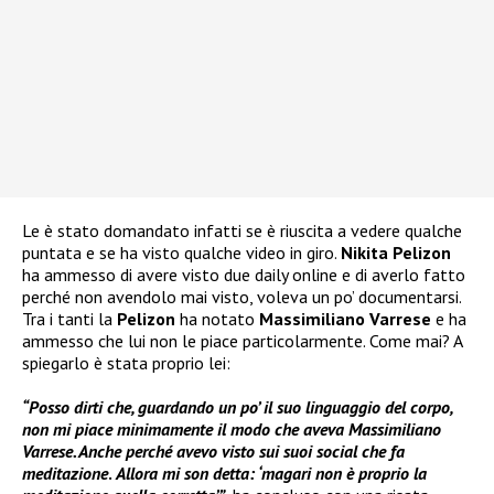
Le è stato domandato infatti se è riuscita a vedere qualche
puntata e se ha visto qualche video in giro.
Nikita Pelizon
ha ammesso di avere visto due daily online e di averlo fatto
perché non avendolo mai visto, voleva un po’ documentarsi.
Tra i tanti la
Pelizon
ha notato
Massimiliano Varrese
e ha
ammesso che lui non le piace particolarmente. Come mai? A
spiegarlo è stata proprio lei:
“Posso dirti che, guardando un po’ il suo linguaggio del corpo,
non mi piace minimamente il modo che aveva Massimiliano
Varrese. Anche perché avevo visto sui suoi social che fa
meditazione
.
Allora mi son detta: ‘magari non è proprio la