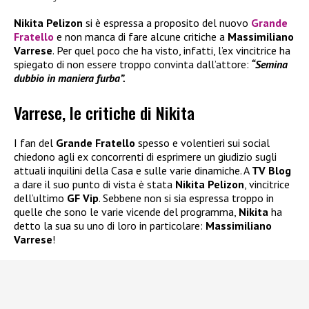
Nikita Pelizon
si è espressa a proposito del nuovo
Grande
Fratello
e non manca di fare alcune critiche a
Massimiliano
Varrese
. Per quel poco che ha visto, infatti, l’ex vincitrice ha
spiegato di non essere troppo convinta dall’attore:
“Semina
dubbio in maniera furba”.
Varrese, le critiche di Nikita
I fan del
Grande Fratello
spesso e volentieri sui social
chiedono agli ex concorrenti di esprimere un giudizio sugli
attuali inquilini della Casa e sulle varie dinamiche. A
TV Blog
a dare il suo punto di vista è stata
Nikita Pelizon
, vincitrice
dell’ultimo
GF Vip
. Sebbene non si sia espressa troppo in
quelle che sono le varie vicende del programma,
Nikita
ha
detto la sua su uno di loro in particolare:
Massimiliano
Varrese
!