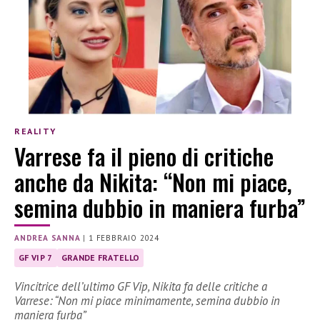
REALITY
Varrese fa il pieno di critiche
anche da Nikita: “Non mi piace,
semina dubbio in maniera furba”
ANDREA SANNA
|
1 FEBBRAIO 2024
GF VIP 7
GRANDE FRATELLO
Vincitrice dell’ultimo GF Vip, Nikita fa delle critiche a
Varrese: “Non mi piace minimamente, semina dubbio in
maniera furba”