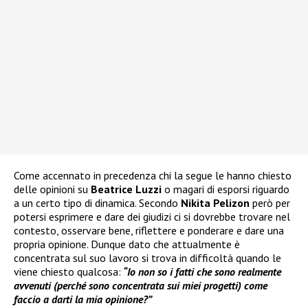
Come accennato in precedenza chi la segue le hanno chiesto
delle opinioni su
Beatrice Luzzi
o magari di esporsi riguardo
a un certo tipo di dinamica. Secondo
Nikita Pelizon
però per
potersi esprimere e dare dei giudizi ci si dovrebbe trovare nel
contesto, osservare bene, riflettere e ponderare e dare una
propria opinione. Dunque dato che attualmente è
concentrata sul suo lavoro si trova in difficoltà quando le
viene chiesto qualcosa:
“Io non so i fatti che sono realmente
avvenuti (perché sono concentrata sui miei progetti) come
faccio a darti la mia opinione?”