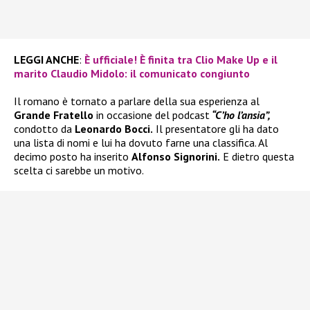
LEGGI ANCHE
:
È ufficiale! È finita tra Clio Make Up e il
marito Claudio Midolo: il comunicato congiunto
Il romano è tornato a parlare della sua esperienza al
Grande Fratello
in occasione del podcast
“C’ho l’ansia”,
condotto da
Leonardo Bocci.
Il presentatore gli ha dato
una lista di nomi e lui ha dovuto farne una classifica. Al
decimo posto ha inserito
Alfonso Signorini.
E dietro questa
scelta ci sarebbe un motivo.