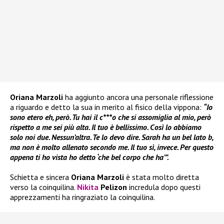
Oriana Marzoli
ha aggiunto ancora una personale riflessione
a riguardo e detto la sua in merito al fisico della vippona:
“Io
sono etero eh, però. Tu hai il c***o che si assomiglia al mio, però
rispetto a me sei più alta. Il tuo è bellissimo. Così lo abbiamo
solo noi due. Nessun’altra. Te lo devo dire. Sarah ha un bel lato b,
ma non è molto allenato secondo me. Il tuo sì, invece. Per questo
appena ti ho vista ho detto ‘che bel corpo che ha’”.
Schietta e sincera
Oriana Marzoli
è stata molto diretta
verso la coinquilina.
Nikita
Pelizon
incredula dopo questi
apprezzamenti ha ringraziato la coinquilina.