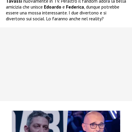
Tavassi
nuovamente in TV. Peraltro il fandom adora la bella
amicizia che unisce
Edoardo
e
Federica
, dunque potrebbe
essere una mossa interessante. I due divertono e si
divertono sui social. Lo faranno anche nel reality?