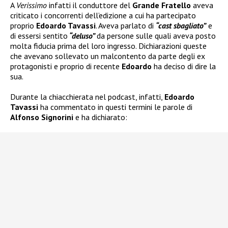
A
Verissimo
infatti il conduttore del
Grande Fratello
aveva
criticato i concorrenti dell’edizione a cui ha partecipato
proprio
Edoardo Tavassi
. Aveva parlato di
“cast sbagliato”
e
di essersi sentito
“deluso”
da persone sulle quali aveva posto
molta fiducia prima del loro ingresso. Dichiarazioni queste
che avevano sollevato un malcontento da parte degli ex
protagonisti e proprio di recente
Edoardo
ha deciso di dire la
sua.
Durante la chiacchierata nel podcast, infatti,
Edoardo
Tavassi
ha commentato in questi termini le parole di
Alfonso Signorini
e ha dichiarato: