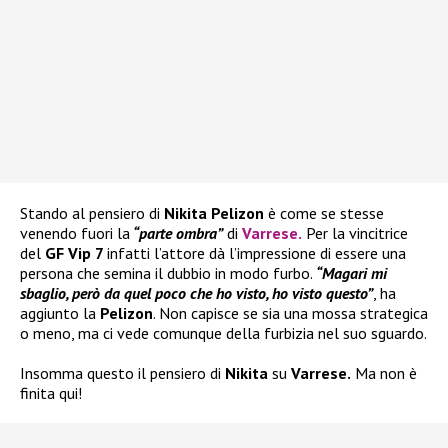
Stando al pensiero di
Nikita Pelizon
è come se stesse
venendo fuori la
“parte ombra”
di
Varrese
.
Per la vincitrice
del
GF Vip 7
infatti l’attore dà l’impressione di essere una
persona che semina il dubbio in modo furbo.
“Magari mi
sbaglio, però da quel poco che ho visto, ho visto questo”
, ha
aggiunto la
Pelizon
. Non capisce se sia una mossa strategica
o meno, ma ci vede comunque della furbizia nel suo sguardo.
Insomma questo il pensiero di
Nikita
su
Varrese.
Ma non è
finita qui!