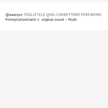
@aaanyzz
TOGLIETELE QUEL CORRETTORE PERFAVORE
#temptationisland
♬ original sound – Noah