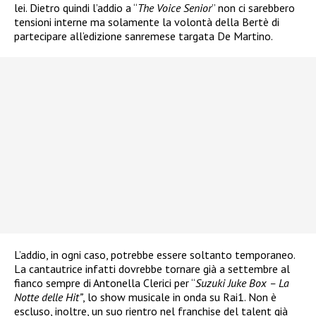
lei. Dietro quindi l’addio a “
The Voice Senior
” non ci sarebbero
tensioni interne ma solamente la volontà della Bertè di
partecipare all’edizione sanremese targata De Martino.
L’addio, in ogni caso, potrebbe essere soltanto temporaneo.
La cantautrice infatti dovrebbe tornare già a settembre al
fianco sempre di Antonella Clerici per “
Suzuki Juke Box – La
Notte delle Hit”
, lo show musicale in onda su Rai1. Non è
escluso, inoltre, un suo rientro nel franchise del talent già