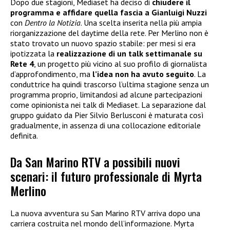
Dopo due stagioni, Mediaset ha deciso di
chiudere il
programma e affidare quella fascia a Gianluigi Nuzzi
con
Dentro la Notizia
. Una scelta inserita nella più ampia
riorganizzazione del daytime della rete. Per Merlino non è
stato trovato un nuovo spazio stabile: per mesi si era
ipotizzata la
realizzazione di un talk settimanale su
Rete 4
, un progetto più vicino al suo profilo di giornalista
d’approfondimento, ma
l’idea non ha avuto seguito
. La
conduttrice ha quindi trascorso l’ultima stagione senza un
programma proprio, limitandosi ad alcune partecipazioni
come opinionista nei talk di Mediaset. La separazione dal
gruppo guidato da Pier Silvio Berlusconi è maturata così
gradualmente, in assenza di una collocazione editoriale
definita.
Da San Marino RTV a possibili nuovi
scenari: il futuro professionale di Myrta
Merlino
La nuova avventura su San Marino RTV arriva dopo una
carriera costruita nel mondo dell’informazione. Myrta