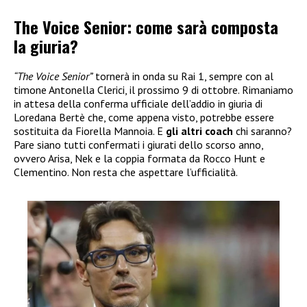
The Voice Senior: come sarà composta
la giuria?
“The Voice Senior”
tornerà in onda su Rai 1, sempre con al
timone Antonella Clerici, il prossimo 9 di ottobre. Rimaniamo
in attesa della conferma ufficiale dell’addio in giuria di
Loredana Bertè che, come appena visto, potrebbe essere
sostituita da Fiorella Mannoia. E
gli altri coach
chi saranno?
Pare siano tutti confermati i giurati dello scorso anno,
ovvero Arisa, Nek e la coppia formata da Rocco Hunt e
Clementino. Non resta che aspettare l’ufficialità.