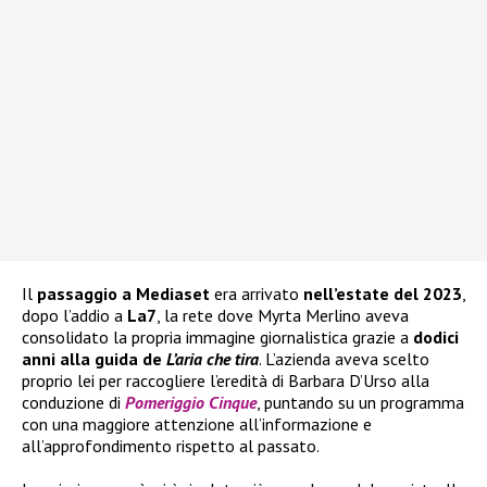
Il
passaggio a Mediaset
era arrivato
nell’estate del 2023
,
dopo l’addio a
La7
, la rete dove Myrta Merlino aveva
consolidato la propria immagine giornalistica grazie a
dodici
anni alla guida de
L’aria che tira
. L’azienda aveva scelto
proprio lei per raccogliere l’eredità di Barbara D’Urso alla
conduzione di
Pomeriggio Cinque
, puntando su un programma
con una maggiore attenzione all’informazione e
all’approfondimento rispetto al passato.