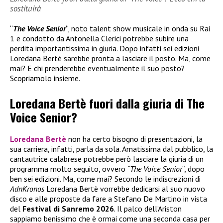
sostituirà
“
The Voice Senior
“, noto talent show musicale in onda su Rai
1 e condotto da Antonella Clerici potrebbe subire una
perdita importantissima in giuria. Dopo infatti sei edizioni
Loredana Bertè sarebbe pronta a lasciare il posto. Ma, come
mai? E chi prenderebbe eventualmente il suo posto?
Scopriamolo insieme.
Loredana Bertè fuori dalla giuria di The
Voice Senior?
Loredana Bertè
non ha certo bisogno di presentazioni, la
sua carriera, infatti, parla da sola. Amatissima dal pubblico, la
cantautrice calabrese potrebbe però lasciare la giuria di un
programma molto seguito, ovvero
“The Voice Senior
“, dopo
ben sei edizioni. Ma, come mai? Secondo le indiscrezioni di
AdnKronos
Loredana Bertè vorrebbe dedicarsi al suo nuovo
disco e alle proposte da fare a Stefano De Martino in vista
del
Festival di Sanremo 2026
. Il palco dell’Ariston
sappiamo benissimo che è ormai come una seconda casa per