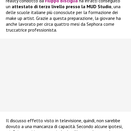
reality condotto da
Filippo Bisciglia
ha infatti conseguito
un
attestato di terzo livello presso la MUD Studio
, una
delle scuole italiane più conosciute per la formazione dei
make up artist. Grazie a questa preparazione, la giovane ha
anche lavorato per circa quattro mesi da Sephora come
truccatrice professionista.
Il discusso effetto visto in televisione, quindi, non sarebbe
dovuto a una mancanza di capacità. Secondo alcune ipotesi,