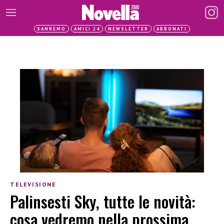
SANREMO
AMICI 24
NEWSLETTER
ABBONATI
TELEVISIONE
Palinsesti Sky, tutte le novità:
cosa vedremo nella prossima