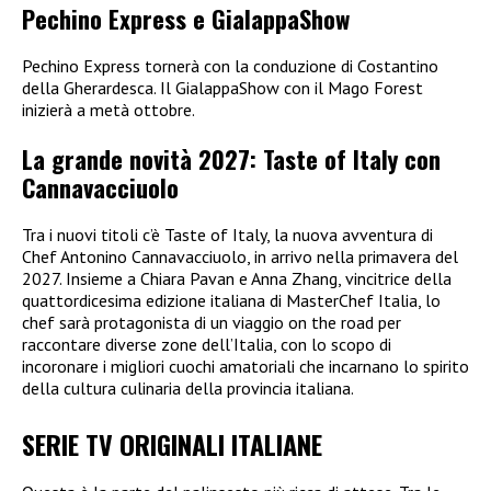
Pechino Express e GialappaShow
Pechino Express tornerà con la conduzione di Costantino
della Gherardesca. Il GialappaShow con il Mago Forest
inizierà a metà ottobre.
La grande novità 2027: Taste of Italy con
Cannavacciuolo
Tra i nuovi titoli c’è Taste of Italy, la nuova avventura di
Chef Antonino Cannavacciuolo, in arrivo nella primavera del
2027. Insieme a Chiara Pavan e Anna Zhang, vincitrice della
quattordicesima edizione italiana di MasterChef Italia, lo
chef sarà protagonista di un viaggio on the road per
raccontare diverse zone dell’Italia, con lo scopo di
incoronare i migliori cuochi amatoriali che incarnano lo spirito
della cultura culinaria della provincia italiana.
SERIE TV ORIGINALI ITALIANE