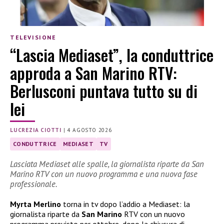
TELEVISIONE
“Lascia Mediaset”, la conduttrice
approda a San Marino RTV:
Berlusconi puntava tutto su di
lei
LUCREZIA CIOTTI
|
4 AGOSTO 2026
CONDUTTRICE
MEDIASET
TV
Lasciata Mediaset alle spalle, la giornalista riparte da San
Marino RTV con un nuovo programma e una nuova fase
professionale.
Myrta Merlino
torna in tv dopo l’addio a Mediaset: la
giornalista riparte da
San Marino
RTV con un nuovo
programma previsto per ottobre, dopo la chiusura di