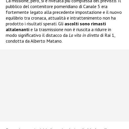
La missione, però, si è rivelata più complessa del previsto. Il
pubblico del contenitore pomeridiano di Canale 5 era
fortemente legato alla precedente impostazione e il nuovo
equilibrio tra cronaca, attualità e intrattenimento non ha
prodotto i risultati sperati. Gli
ascolti sono rimasti
altalenanti
e la trasmissione non è riuscita a ridurre in
modo significativo il distacco da
La vita in diretta
di Rai 1,
condotta da Alberto Matano.