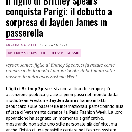
Il figlio di Britney Spears
conquista Parigi: il debutto a
sorpresa di Jayden James in
passerella
LUCREZIA CIOTTI
|
29 GIUGNO 2026
BRITNEY SPEARS
FIGLI DEI VIP
GOSSIP
Jayden James, figlio di Britney Spears, si fa notare come
promessa della moda internazionale, debuttando sulle
passerelle della Paris Fashion Week.
I figli di
Britney Spears
stanno attirando sempre più
attenzione pubblica grazie ai primi passi nel mondo della
moda. Sean Preston e
Jayden James
hanno infatti
debuttato sulle passerelle internazionali, partecipando alla
sfilata di Vetements durante la Paris Fashion Week. La loro
apparizione ha segnato un momento significativo,
mostrando non solo uno stile personale già definito, ma
anche l’inizio di una possibile carriera nel fashion system.