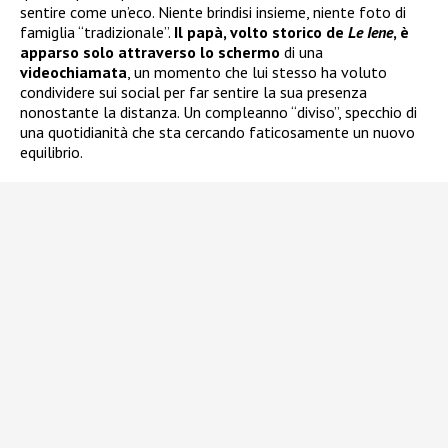
sentire come un’eco. Niente brindisi insieme, niente foto di
famiglia “tradizionale”.
Il papà, volto storico de
Le Iene
, è
apparso solo attraverso lo schermo
di una
videochiamata
, un momento che lui stesso ha voluto
condividere sui social per far sentire la sua presenza
nonostante la distanza. Un compleanno “diviso”, specchio di
una quotidianità che sta cercando faticosamente un nuovo
equilibrio.