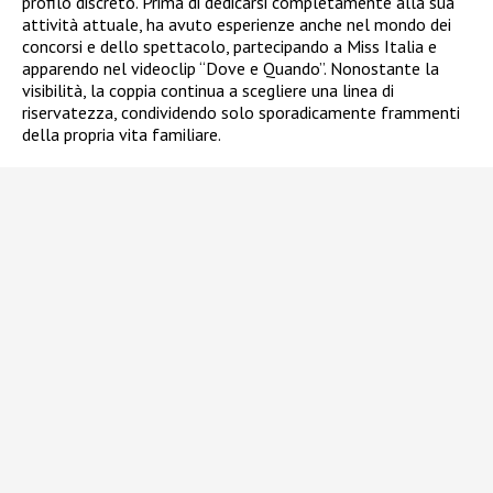
profilo discreto. Prima di dedicarsi completamente alla sua
attività attuale, ha avuto esperienze anche nel mondo dei
concorsi e dello spettacolo, partecipando a Miss Italia e
apparendo nel videoclip “Dove e Quando”. Nonostante la
visibilità, la coppia continua a scegliere una linea di
riservatezza, condividendo solo sporadicamente frammenti
della propria vita familiare.