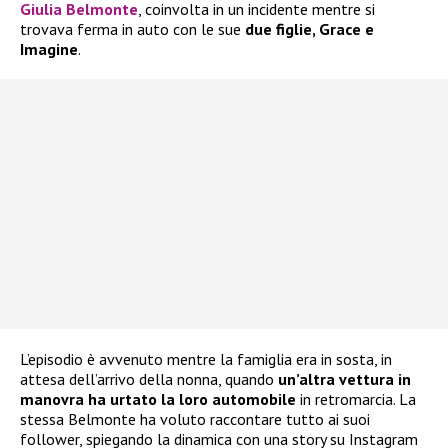
Giulia Belmonte
, coinvolta in un incidente mentre si
trovava ferma in auto con le sue
due figlie, Grace e
Imagine
.
L’episodio è avvenuto mentre la famiglia era in sosta, in
attesa dell’arrivo della nonna, quando
un’altra vettura in
manovra ha urtato la loro automobile
in retromarcia. La
stessa Belmonte ha voluto raccontare tutto ai suoi
follower, spiegando la dinamica con una story su Instagram