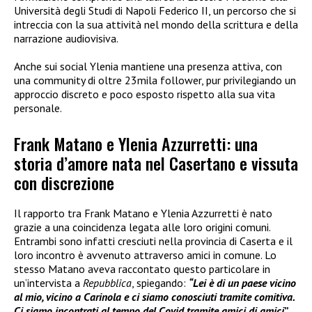
Università degli Studi di Napoli Federico II, un percorso che si
intreccia con la sua attività nel mondo della scrittura e della
narrazione audiovisiva.
Anche sui social Ylenia mantiene una presenza attiva, con
una community di oltre 23mila follower, pur privilegiando un
approccio discreto e poco esposto rispetto alla sua vita
personale.
Frank Matano e Ylenia Azzurretti: una
storia d’amore nata nel Casertano e vissuta
con discrezione
Il rapporto tra Frank Matano e Ylenia Azzurretti è nato
grazie a una coincidenza legata alle loro origini comuni.
Entrambi sono infatti cresciuti nella provincia di Caserta e il
loro incontro è avvenuto attraverso amici in comune. Lo
stesso Matano aveva raccontato questo particolare in
un’intervista a
Repubblica
, spiegando:
“Lei è di un paese vicino
al mio, vicino a Carinola e ci siamo conosciuti tramite comitiva.
Ci siamo incontrati al tempo del Covid tramite amici di amici
”
.