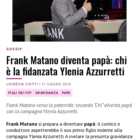
GOSSIP
Frank Matano diventa papà: chi
è la fidanzata Ylenia Azzurretti
LUCREZIA CIOTTI
|
17 GIUGNO 2026
FIGLI DEI VIP
GRAVIDANZA
PAPÀ
Frank Matano verso la paternità: secondo “Chi” diventa papà
con la compagna Ylenia Azzurretti.
Frank Matano
si prepara a diventare
papà
: il comico e
conduttore aspetterebbe il suo primo figlio insieme alla
compagna Ylenia Azzurretti. A svelare la presunta gravidanza