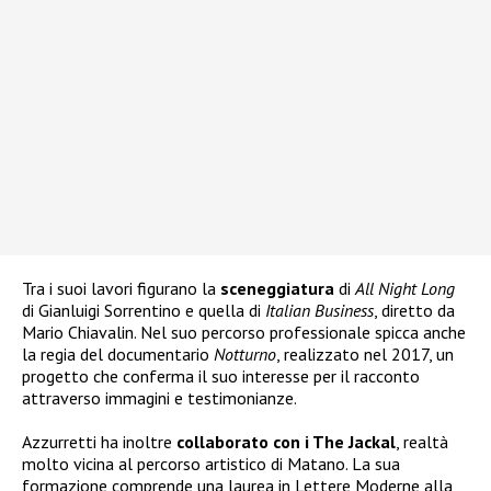
Tra i suoi lavori figurano la
sceneggiatura
di
All Night Long
di Gianluigi Sorrentino e quella di
Italian Business
, diretto da
Mario Chiavalin. Nel suo percorso professionale spicca anche
la regia del documentario
Notturno
, realizzato nel 2017, un
progetto che conferma il suo interesse per il racconto
attraverso immagini e testimonianze.
Azzurretti ha inoltre
collaborato con i The Jackal
, realtà
molto vicina al percorso artistico di Matano. La sua
formazione comprende una laurea in Lettere Moderne alla