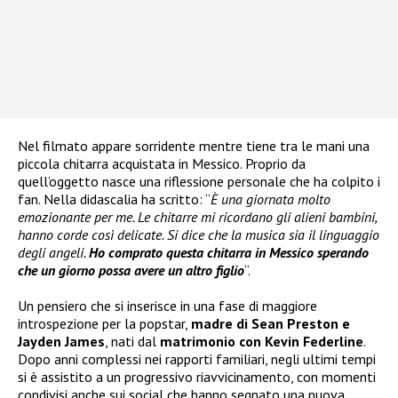
Nel filmato appare sorridente mentre tiene tra le mani una
piccola chitarra acquistata in Messico. Proprio da
quell’oggetto nasce una riflessione personale che ha colpito i
fan. Nella didascalia ha scritto: “
È una giornata molto
emozionante per me. Le chitarre mi ricordano gli alieni bambini,
hanno corde così delicate. Si dice che la musica sia il linguaggio
degli angeli.
Ho comprato questa chitarra in Messico sperando
che un giorno possa avere un altro figlio
“.
Un pensiero che si inserisce in una fase di maggiore
introspezione per la popstar,
madre di Sean Preston e
Jayden James
, nati dal
matrimonio con Kevin Federline
.
Dopo anni complessi nei rapporti familiari, negli ultimi tempi
si è assistito a un progressivo riavvicinamento, con momenti
condivisi anche sui social che hanno segnato una nuova