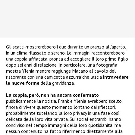
Gli scatti mostrerebbero i due durante un pranzo all’aperto,
in un clima rilassato e sereno. Le immagini racconterebbero
una coppia affiatata, pronta ad accogliere il loro primo figlio
dopo sei anni di relazione. In particolare, una fotografia
mostra Ylenia mentre raggiunge Matano al tavolo del
ristorante con una camicetta azzurra che lascia
intravedere
le nuove forme
della gravidanza.
La coppia, però, non ha ancora confermato
pubblicamente la notizia. Frank e Ylenia avrebbero scelto
finora di vivere questo momento lontano dai riflettori,
probabilmente tutelando la loro privacy in una fase così
delicata della loro vita privata. Sui social entrambi hanno
condiviso nel tempo immagini della loro quotidianità, ma
nessun contenuto ha fatto riferimento direttamente alla