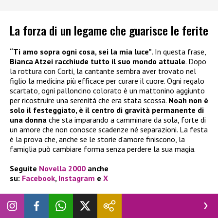
La forza di un legame che guarisce le ferite
“Ti amo sopra ogni cosa, sei la mia luce”
. In questa frase,
Bianca Atzei racchiude tutto il suo mondo attuale
. Dopo
la rottura con Corti, la cantante sembra aver trovato nel
figlio la medicina più efficace per curare il cuore. Ogni regalo
scartato, ogni palloncino colorato è un mattonino aggiunto
per ricostruire una serenità che era stata scossa.
Noah non è
solo il festeggiato, è il centro di gravità permanente di
una donna
che sta imparando a camminare da sola, forte di
un amore che non conosce scadenze né separazioni. La festa
è la prova che, anche se le storie d’amore finiscono, la
famiglia può cambiare forma senza perdere la sua magia.
Seguite
Novella 2000
anche
su:
Facebook
,
Instagram
e
X