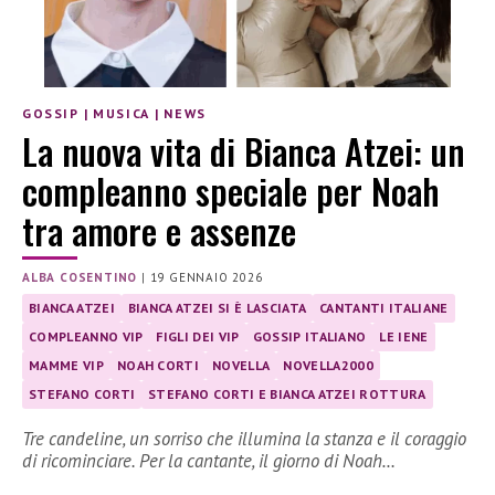
GOSSIP
|
MUSICA
|
NEWS
La nuova vita di Bianca Atzei: un
compleanno speciale per Noah
tra amore e assenze
ALBA COSENTINO
|
19 GENNAIO 2026
BIANCA ATZEI
BIANCA ATZEI SI È LASCIATA
CANTANTI ITALIANE
COMPLEANNO VIP
FIGLI DEI VIP
GOSSIP ITALIANO
LE IENE
MAMME VIP
NOAH CORTI
NOVELLA
NOVELLA2000
STEFANO CORTI
STEFANO CORTI E BIANCA ATZEI ROTTURA
Tre candeline, un sorriso che illumina la stanza e il coraggio
di ricominciare. Per la cantante, il giorno di Noah…