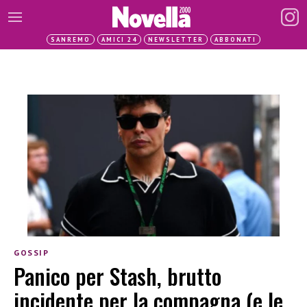
SANREMO
AMICI 24
NEWSLETTER
ABBONATI
GOSSIP
Panico per Stash, brutto
incidente per la compagna (e le