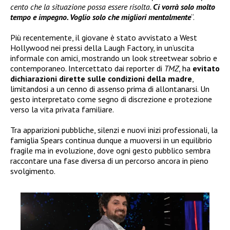
cento che la situazione possa essere risolta.
Ci vorrà solo molto
tempo e impegno. Voglio solo che migliori mentalmente
“.
Più recentemente, il giovane è stato avvistato a West
Hollywood nei pressi della Laugh Factory, in un’uscita
informale con amici, mostrando un look streetwear sobrio e
contemporaneo. Intercettato dai reporter di
TMZ
, ha
evitato
dichiarazioni dirette sulle condizioni della madre
,
limitandosi a un cenno di assenso prima di allontanarsi. Un
gesto interpretato come segno di discrezione e protezione
verso la vita privata familiare.
Tra apparizioni pubbliche, silenzi e nuovi inizi professionali, la
famiglia Spears continua dunque a muoversi in un equilibrio
fragile ma in evoluzione, dove ogni gesto pubblico sembra
raccontare una fase diversa di un percorso ancora in pieno
svolgimento.