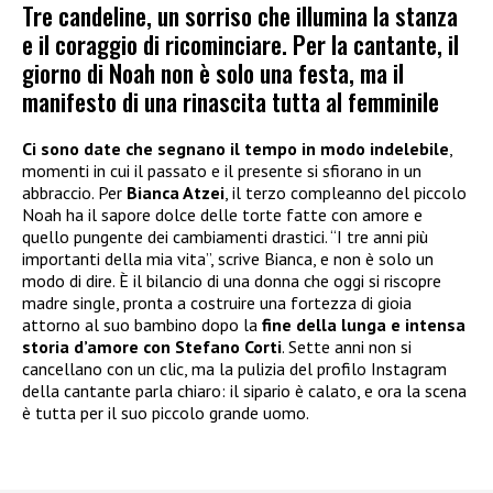
Tre candeline, un sorriso che illumina la stanza
e il coraggio di ricominciare. Per la cantante, il
giorno di Noah non è solo una festa, ma il
manifesto di una rinascita tutta al femminile
Ci sono date che segnano il tempo in modo indelebile
,
momenti in cui il passato e il presente si sfiorano in un
abbraccio. Per
Bianca Atzei
, il terzo compleanno del piccolo
Noah ha il sapore dolce delle torte fatte con amore e
quello pungente dei cambiamenti drastici. “I tre anni più
importanti della mia vita”, scrive Bianca, e non è solo un
modo di dire. È il bilancio di una donna che oggi si riscopre
madre single, pronta a costruire una fortezza di gioia
attorno al suo bambino dopo la
fine della lunga e intensa
storia d’amore con Stefano Corti
. Sette anni non si
cancellano con un clic, ma la pulizia del profilo Instagram
della cantante parla chiaro: il sipario è calato, e ora la scena
è tutta per il suo piccolo grande uomo.