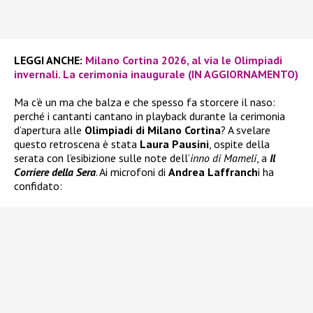
LEGGI ANCHE:
Milano Cortina 2026, al via le Olimpiadi
invernali. La cerimonia inaugurale (IN AGGIORNAMENTO)
Ma c’è un ma che balza e che spesso fa storcere il naso:
perché i cantanti cantano in playback durante la cerimonia
d’apertura alle
Olimpiadi di Milano Cortina
? A svelare
questo retroscena è stata
Laura Pausini
, ospite della
serata con l’esibizione sulle note dell’
inno di Mameli
, a
Il
Corriere della Sera
. Ai microfoni di
Andrea Laffranch
i ha
confidato: