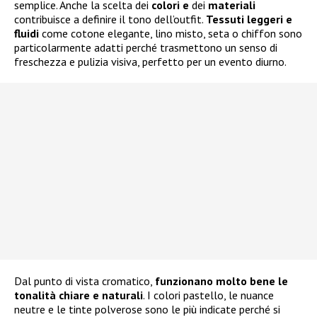
semplice. Anche la scelta dei
colori e
dei
materiali
contribuisce a definire il tono dell’outfit.
Tessuti leggeri e
fluidi
come cotone elegante, lino misto, seta o chiffon sono
particolarmente adatti perché trasmettono un senso di
freschezza e pulizia visiva, perfetto per un evento diurno.
Dal punto di vista cromatico,
funzionano molto bene le
tonalità chiare e naturali
. I colori pastello, le nuance
neutre e le tinte polverose sono le più indicate perché si