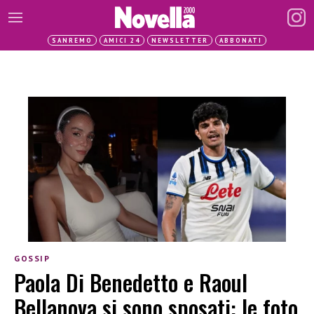
SANREMO
AMICI 24
NEWSLETTER
ABBONATI
GOSSIP
Paola Di Benedetto e Raoul
Bellanova si sono sposati: le foto