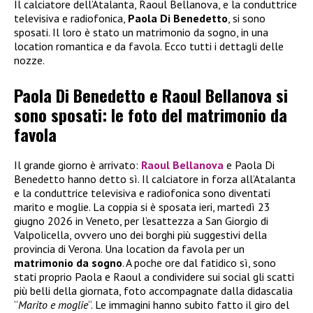
Il calciatore dell’Atalanta, Raoul Bellanova, e la conduttrice
televisiva e radiofonica,
Paola Di Benedetto
, si sono
sposati. Il loro è stato un matrimonio da sogno, in una
location romantica e da favola. Ecco tutti i dettagli delle
nozze.
Paola Di Benedetto e Raoul Bellanova si
sono sposati: le foto del matrimonio da
favola
Il grande giorno è arrivato:
Raoul Bellanova
e Paola Di
Benedetto hanno detto sì. Il calciatore in forza all’Atalanta
e la conduttrice televisiva e radiofonica sono diventati
marito e moglie. La coppia si è sposata ieri, martedì 23
giugno 2026 in Veneto, per l’esattezza a San Giorgio di
Valpolicella, ovvero uno dei borghi più suggestivi della
provincia di Verona. Una location da favola per un
matrimonio da sogno
. A poche ore dal fatidico sì, sono
stati proprio Paola e Raoul a condividere sui social gli scatti
più belli della giornata, foto accompagnate dalla didascalia
“
Marito e moglie
“. Le immagini hanno subito fatto il giro del