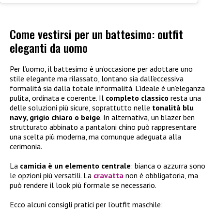
Come vestirsi per un battesimo: outfit
eleganti da uomo
Per l’uomo, il battesimo è un’occasione per adottare uno
stile elegante ma rilassato, lontano sia dall’eccessiva
formalità sia dalla totale informalità. L’ideale è un’eleganza
pulita, ordinata e coerente. Il
completo classico
resta una
delle soluzioni più sicure, soprattutto nelle
tonalità blu
navy, grigio chiaro o beige
. In alternativa, un blazer ben
strutturato abbinato a pantaloni chino può rappresentare
una scelta più moderna, ma comunque adeguata alla
cerimonia.
La
camicia è un elemento centrale
: bianca o azzurra sono
le opzioni più versatili. La
cravatta
non è obbligatoria, ma
può rendere il look più formale se necessario.
Ecco alcuni consigli pratici per l’outfit maschile: