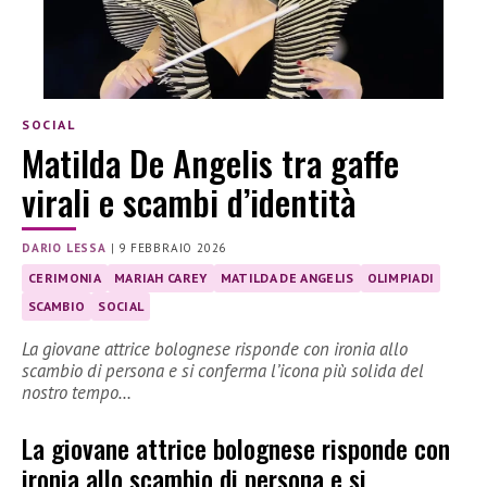
SOCIAL
Matilda De Angelis tra gaffe
virali e scambi d’identità
DARIO LESSA
|
9 FEBBRAIO 2026
CERIMONIA
MARIAH CAREY
MATILDA DE ANGELIS
OLIMPIADI
SCAMBIO
SOCIAL
La giovane attrice bolognese risponde con ironia allo
scambio di persona e si conferma l’icona più solida del
nostro tempo…
La giovane attrice bolognese risponde con
ironia allo scambio di persona e si