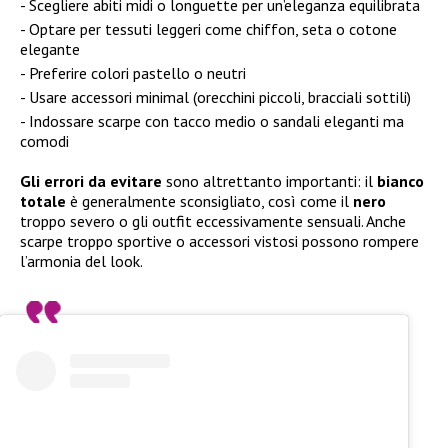
Scegliere abiti midi o longuette per un’eleganza equilibrata
Optare per tessuti leggeri come chiffon, seta o cotone
elegante
Preferire colori pastello o neutri
Usare accessori minimal (orecchini piccoli, bracciali sottili)
Indossare scarpe con tacco medio o sandali eleganti ma
comodi
Gli errori da evitare
sono altrettanto importanti: il
bianco
totale
è generalmente sconsigliato, così come il
nero
troppo severo o gli outfit eccessivamente sensuali. Anche
scarpe troppo sportive o accessori vistosi possono rompere
l’armonia del look.