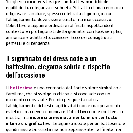
Scegliere
come vestirsi per un battesimo
richiede
equilibrio tra eleganza e sobrietà. Si tratta di una cerimonia
religiosa e familiare, spesso celebrata di giorno, in cui
l’abbigliamento deve essere curato ma mai eccessivo.
L’obiettivo è apparire ordinati e raffinati, rispettando il
contesto e i protagonisti della giornata, con look semplici,
armoniosi e adatti all’occasione. Ecco dei consigli utili,
perfetti e di tendenza.
Il significato del dress code a un
battesimo: eleganza sobria e rispetto
dell’occasione
Il
battesimo
è una cerimonia dal forte valore simbolico e
familiare, che si svolge in chiesa e si conclude con un
momento conviviale. Proprio per questa natura,
l’abbigliamento richiesto agli invitati non è mai puramente
estetico, ma deve comunicare. L’obiettivo non è mettersi in
mostra, ma
inserirsi armoniosamente in un contesto
intimo e significativo
. L’eleganza ideale per un battesimo è
quindi misurata: curata ma non appariscente, raffinata ma