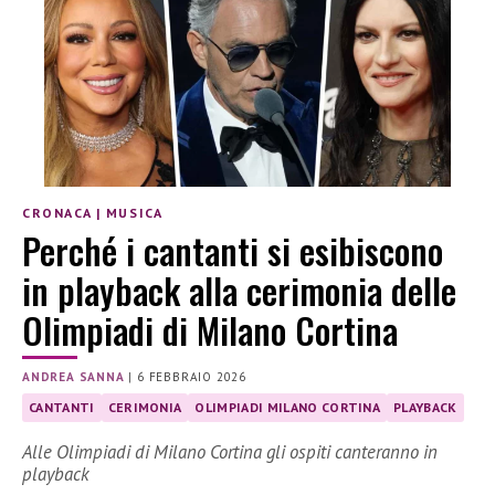
CRONACA
|
MUSICA
Perché i cantanti si esibiscono
in playback alla cerimonia delle
Olimpiadi di Milano Cortina
ANDREA SANNA
|
6 FEBBRAIO 2026
CANTANTI
CERIMONIA
OLIMPIADI MILANO CORTINA
PLAYBACK
Alle Olimpiadi di Milano Cortina gli ospiti canteranno in
playback