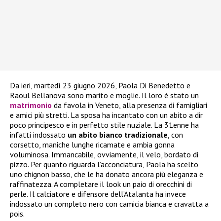
Da ieri, martedì 23 giugno 2026, Paola Di Benedetto e
Raoul Bellanova sono marito e moglie. Il loro è stato un
matrimonio
da favola in Veneto, alla presenza di famigliari
e amici più stretti. La sposa ha incantato con un abito a dir
poco principesco e in perfetto stile nuziale. La 31enne ha
infatti indossato
un abito bianco tradizionale
, con
corsetto, maniche lunghe ricamate e ambia gonna
voluminosa. Immancabile, ovviamente, il velo, bordato di
pizzo. Per quanto riguarda l’acconciatura, Paola ha scelto
uno chignon basso, che le ha donato ancora più eleganza e
raffinatezza. A completare il look un paio di orecchini di
perle. Il calciatore e difensore dell’Atalanta ha invece
indossato un completo nero con camicia bianca e cravatta a
pois.