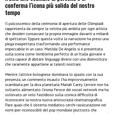
conferma l’icona più solida del nostro
tempo
Il palcoscenico della cerimonia di apertura delle Olimpiadi
rappresenta da sempre la vetrina più ambita per ogni artista
che desideri consacrare la propria immagine davanti a miliardi
di spettatori. Eppure questa volta la narrazione ha preso una
piega inaspettata trasformando una performance
impeccabile in un caso. Matilda De Angelis si è presentata
sulla scena come l’emblema perfetto di un’Italia giovane e
colta capace di abitare linguaggi diversi con una disinvoltura
che raramente appartiene ai talenti nostrani.
Mentre l’attrice bolognese dominava lo spazio con la sua
presenza, un commento incauto l’ha improvvisamente
scambiata per la diva planetaria Mariah Carey. L’errore non ha
soltanto alimentato l’ironia feroce dei social network ma ha
sollevato un velo fastidioso sulla cronica difficoltà di
riconoscere la nostra nuova aristocrazia cinematografica.
Pare quasi che il sistema mediatico cerchi rassicurazione nei
nomi iper-riconoscibili del pop mondiale piuttosto che