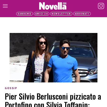
SANREMO
AMICI 24
NEWSLETTER
ABBONATI
GOSSIP
Pier Silvio Berlusconi pizzicato a
Portofino con Silvia Toffanin: