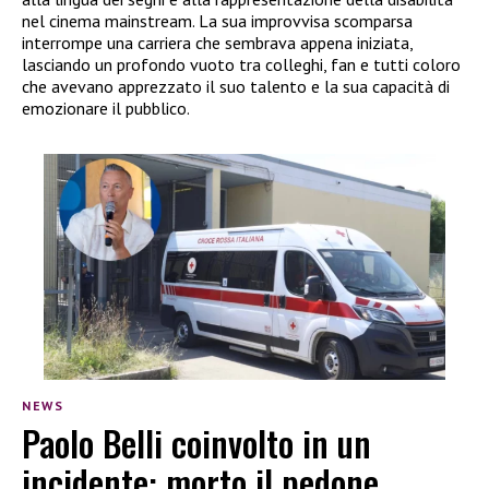
nel cinema mainstream. La sua improvvisa scomparsa
interrompe una carriera che sembrava appena iniziata,
lasciando un profondo vuoto tra colleghi, fan e tutti coloro
che avevano apprezzato il suo talento e la sua capacità di
emozionare il pubblico.
NEWS
Paolo Belli coinvolto in un
incidente: morto il pedone