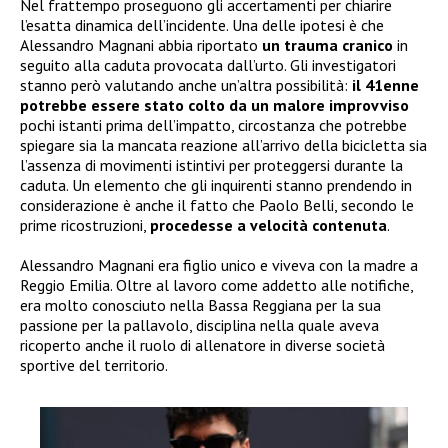
Nel frattempo proseguono gli accertamenti per chiarire
l’esatta dinamica dell’incidente. Una delle ipotesi è che
Alessandro Magnani abbia riportato
un trauma cranico
in
seguito alla caduta provocata dall’urto. Gli investigatori
stanno però valutando anche un’altra possibilità:
il 41enne
potrebbe essere stato colto da un malore improvviso
pochi istanti prima dell’impatto, circostanza che potrebbe
spiegare sia la mancata reazione all’arrivo della bicicletta sia
l’assenza di movimenti istintivi per proteggersi durante la
caduta. Un elemento che gli inquirenti stanno prendendo in
considerazione è anche il fatto che Paolo Belli, secondo le
prime ricostruzioni,
procedesse a velocità contenuta
.
Alessandro Magnani era figlio unico e viveva con la madre a
Reggio Emilia. Oltre al lavoro come addetto alle notifiche,
era molto conosciuto nella Bassa Reggiana per la sua
passione per la pallavolo, disciplina nella quale aveva
ricoperto anche il ruolo di allenatore in diverse società
sportive del territorio.