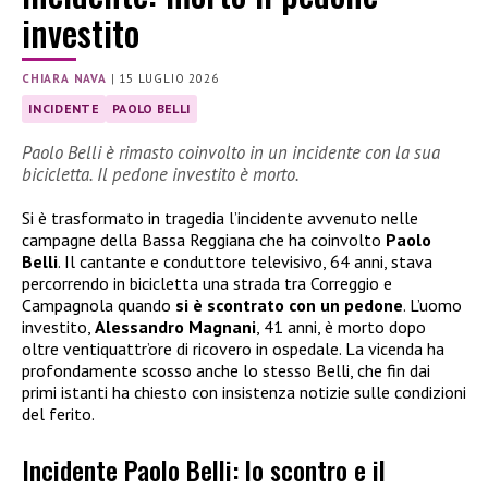
investito
CHIARA NAVA
|
15 LUGLIO 2026
INCIDENTE
PAOLO BELLI
Paolo Belli è rimasto coinvolto in un incidente con la sua
bicicletta. Il pedone investito è morto.
Si è trasformato in tragedia l’incidente avvenuto nelle
campagne della Bassa Reggiana che ha coinvolto
Paolo
Belli
. Il cantante e conduttore televisivo, 64 anni, stava
percorrendo in bicicletta una strada tra Correggio e
Campagnola quando
si è scontrato con un pedone
. L’uomo
investito,
Alessandro Magnani
, 41 anni, è morto dopo
oltre ventiquattr’ore di ricovero in ospedale. La vicenda ha
profondamente scosso anche lo stesso Belli, che fin dai
primi istanti ha chiesto con insistenza notizie sulle condizioni
del ferito.
Incidente Paolo Belli: lo scontro e il