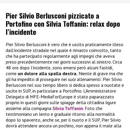
Pier Silvio Berlusconi pizzicato a
Portofino con Silvia Toffanin: relax dopo
l’incidente
Pier Silvio Berlusconi è vero che è uscito praticamente illeso
dall’incidente stradale nel quale è rimasto coinvolto, tanto
che ha partecipato regolarmente agli impegni che aveva
preso precedentemente nei giorni successivi al sinistro. Circa
48 ore dopo l’incidente, sono emersi però alcuni fastidi,
come
un dolore alla spalla destra.
Niente di grave ma che
gli ha impedito di proseguire nei suoi allenamenti: Pier Silvio
Berlusconi nel suo tempo libero si dedica spesso a nuotate e
uscite in SUP, in particolare a Portofino. L’Amministratore
Delegato di MFE-MediaForEurope è stato paparazzato
proprio in questi giorni sulle spiagge della cittadina ligure
assieme alla compagna
Silvia Toffanin
. Foto che
testimoniano un lento e graduale ritorno alla normalità
dopo lo spavento, anche se, per il nuoto e il SUP, Pier Silvio
dovrà attendere ancora un pochino, non appena il male alla