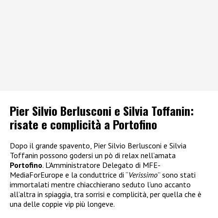
Pier Silvio Berlusconi e Silvia Toffanin:
risate e complicità a Portofino
Dopo il grande spavento, Pier Silvio Berlusconi e Silvia
Toffanin possono godersi un pò di relax nell’amata
Portofino
. L’Amministratore Delegato di MFE-
MediaForEurope e la conduttrice di “
Verissimo
” sono stati
immortalati mentre chiacchierano seduto l’uno accanto
all’altra in spiaggia, tra sorrisi e complicità, per quella che è
una delle coppie vip più longeve.