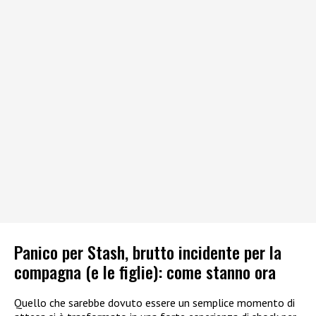
Panico per Stash, brutto incidente per la
compagna (e le figlie): come stanno ora
Quello che sarebbe dovuto essere un semplice momento di