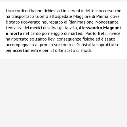
I soccorritori hanno richiesto l’intervento dell’elisoccorso che
ha trasportato l’uomo all’ospedale Maggiore di Parma, dove
è stato ricoverato nel reparto di Rianimazione. Nonostante i
tentativi dei medici di salvargli la vita,
Alessandro Magnani
è morto
nel tardo pomeriggio di martedì. Paolo Belli, invece,
ha riportato soltanto lievi conseguenze fisiche ed è stato
accompagnato al pronto soccorso di Guastalla soprattutto
per accertamenti e per il forte stato di shock.