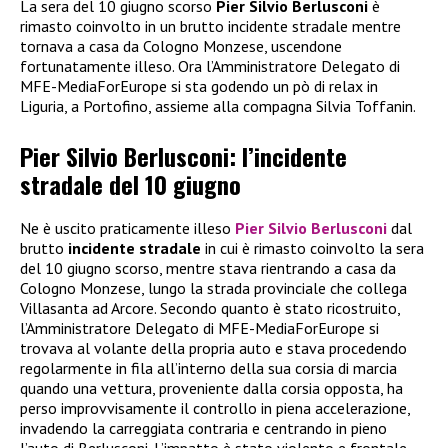
La sera del 10 giugno scorso
Pier Silvio Berlusconi
è
rimasto coinvolto in un brutto incidente stradale mentre
tornava a casa da Cologno Monzese, uscendone
fortunatamente illeso. Ora l’Amministratore Delegato di
MFE-MediaForEurope si sta godendo un pò di relax in
Liguria, a Portofino, assieme alla compagna Silvia Toffanin.
Pier Silvio Berlusconi: l’incidente
stradale del 10 giugno
Ne è uscito praticamente illeso
Pier Silvio Berlusconi
dal
brutto
incidente stradale
in cui è rimasto coinvolto la sera
del 10 giugno scorso, mentre stava rientrando a casa da
Cologno Monzese, lungo la strada provinciale che collega
Villasanta ad Arcore. Secondo quanto è stato ricostruito,
l’Amministratore Delegato di MFE-MediaForEurope si
trovava al volante della propria auto e stava procedendo
regolarmente in fila all’interno della sua corsia di marcia
quando una vettura, proveniente dalla corsia opposta, ha
perso improvvisamente il controllo in piena accelerazione,
invadendo la carreggiata contraria e centrando in pieno