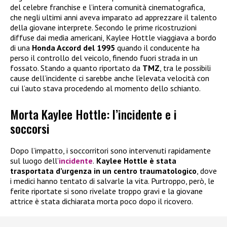
del celebre franchise e l’intera comunità cinematografica,
che negli ultimi anni aveva imparato ad apprezzare il talento
della giovane interprete. Secondo le prime ricostruzioni
diffuse dai media americani, Kaylee Hottle viaggiava a bordo
di una
Honda Accord del 1995
quando il conducente ha
perso il controllo del veicolo, finendo fuori strada in un
fossato. Stando a quanto riportato da
TMZ
, tra le possibili
cause dell’incidente ci sarebbe anche l’elevata velocità con
cui l’auto stava procedendo al momento dello schianto.
Morta Kaylee Hottle: l’incidente e i
soccorsi
Dopo l’impatto, i soccorritori sono intervenuti rapidamente
sul luogo dell’
incidente
.
Kaylee Hottle è stata
trasportata d’urgenza in un centro traumatologico
, dove
i medici hanno tentato di salvarle la vita. Purtroppo, però, le
ferite riportate si sono rivelate troppo gravi e la giovane
attrice è stata dichiarata morta poco dopo il ricovero.