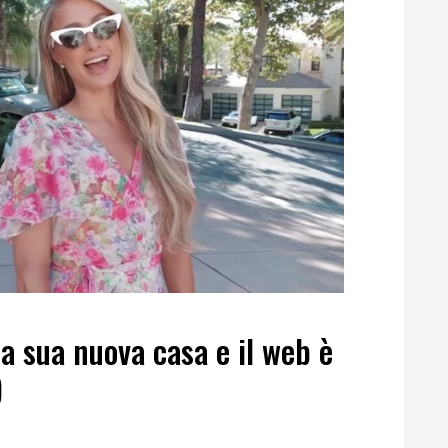
la sua nuova casa e il web è
)