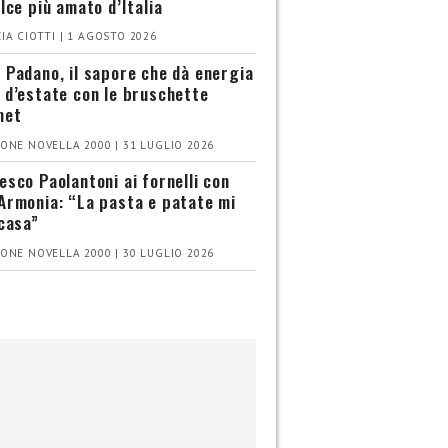
olce più amato d’Italia
IA CIOTTI | 1 AGOSTO 2026
 Padano, il sapore che dà energia
 d’estate con le bruschette
met
ONE NOVELLA 2000 | 31 LUGLIO 2026
esco Paolantoni ai fornelli con
Armonia: “La pasta e patate mi
 casa”
ONE NOVELLA 2000 | 30 LUGLIO 2026