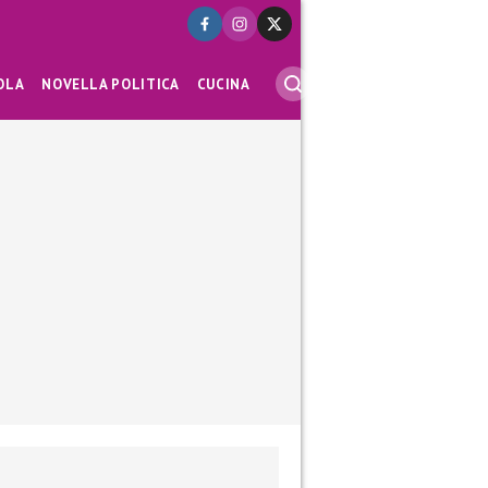
OLA
NOVELLA POLITICA
CUCINA