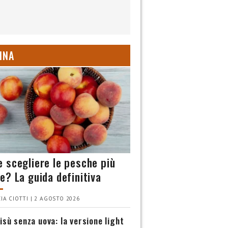
INA
 scegliere le pesche più
e? La guida definitiva
IA CIOTTI | 2 AGOSTO 2026
isù senza uova: la versione light