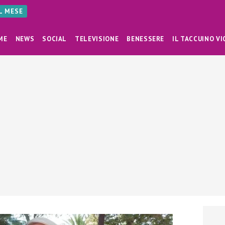
AL MESE
ME
NEWS
SOCIAL
TELEVISIONE
BENESSERE
IL TACCUINO VI