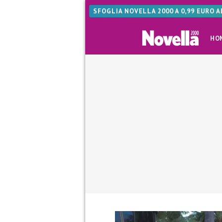
SFOGLIA NOVELLA 2000 A 0,99 EURO 
HO