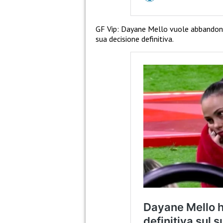
GF Vip: Dayane Mello vuole abbandonar
sua decisione definitiva.