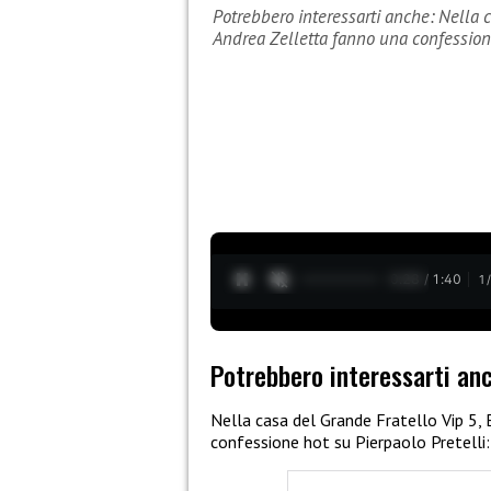
Potrebbero interessarti anche: Nella c
Andrea Zelletta fanno una confessio
0:29 / 1:40
1
Potrebbero interessarti an
Nella casa del Grande Fratello Vip 5,
confessione hot su Pierpaolo Pretelli