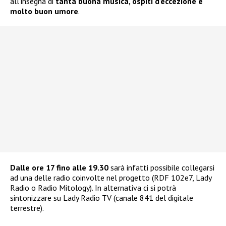
all’insegna di
tanta buona musica, ospiti d’eccezione e
molto buon umore
.
Dalle ore 17 fino alle 19.30
sarà infatti possibile collegarsi
ad una delle radio coinvolte nel progetto (RDF 102e7, Lady
Radio o Radio Mitology). In alternativa ci si potrà
sintonizzare su Lady Radio TV (canale 841 del digitale
terrestre).