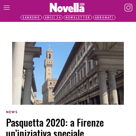
SANREMO
AMICI 24
NEWSLETTER
ABBONATI
NEWS
Pasquetta 2020: a Firenze
un’iniziativa speciale