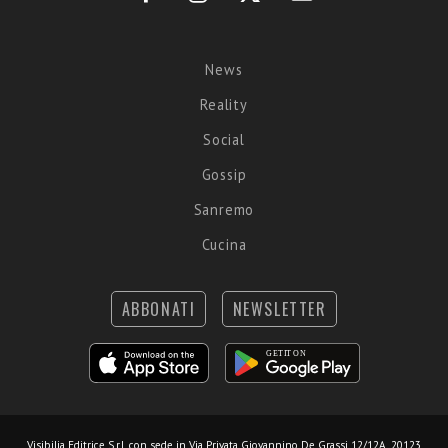
News
Reality
Social
Gossip
Sanremo
Cucina
ABBONATI
NEWSLETTER
Visibilia Editrice S.r.l.
con sede in Via Privata Giovannino De Grassi 12/12A, 20123