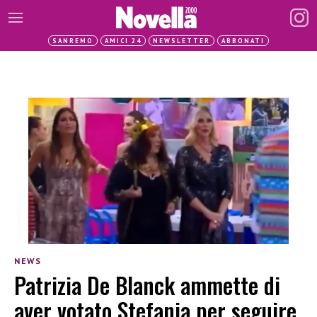
SANREMO
AMICI 24
NEWSLETTER
ABBONATI
NEWS
Patrizia De Blanck ammette di
aver votato Stefania per seguire