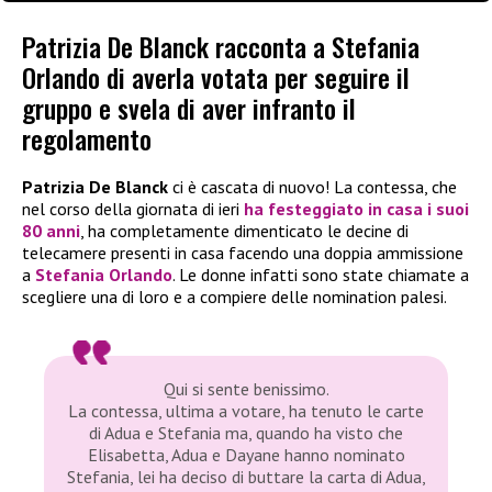
Patrizia De Blanck racconta a Stefania
Orlando di averla votata per seguire il
gruppo e svela di aver infranto il
regolamento
Patrizia De Blanck
ci è cascata di nuovo! La contessa, che
nel corso della giornata di ieri
ha festeggiato in casa i suoi
80 anni
, ha completamente dimenticato le decine di
telecamere presenti in casa facendo una doppia ammissione
a
Stefania Orlando
. Le donne infatti sono state chiamate a
scegliere una di loro e a compiere delle nomination palesi.
Qui si sente benissimo.
La contessa, ultima a votare, ha tenuto le carte
di Adua e Stefania ma, quando ha visto che
Elisabetta, Adua e Dayane hanno nominato
Stefania, lei ha deciso di buttare la carta di Adua,