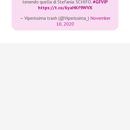
tenendo quella di Stefania. SCHIFO.
#GFVIP
https://t.co/6yaHKf9WVX
— Viperissima trash (@Viperissima_)
November
10, 2020