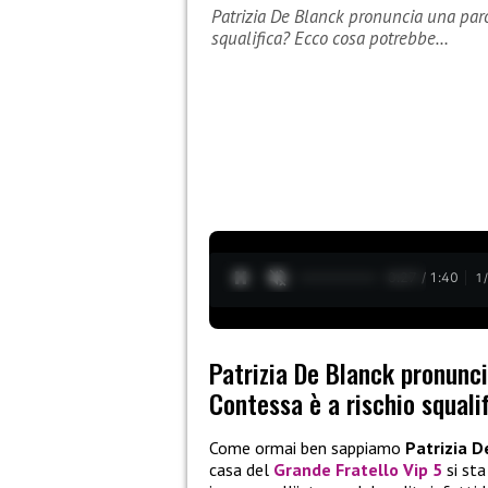
Patrizia De Blanck pronuncia una parol
squalifica? Ecco cosa potrebbe…
0:28 / 1:40
1
Patrizia De Blanck pronuncia
Contessa è a rischio squal
Come ormai ben sappiamo
Patrizia D
casa del
Grande Fratello Vip 5
si sta