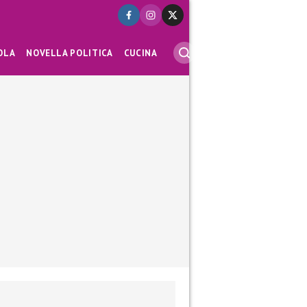
OLA
NOVELLA POLITICA
CUCINA