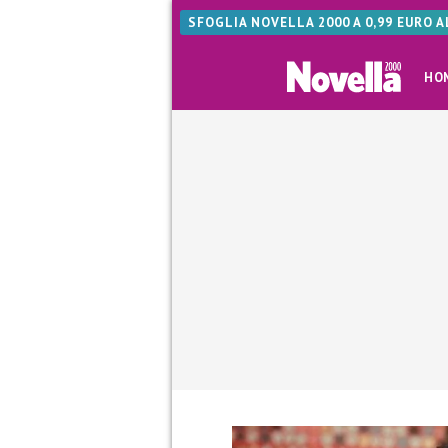
SFOGLIA NOVELLA 2000 A 0,99 EURO 
HO