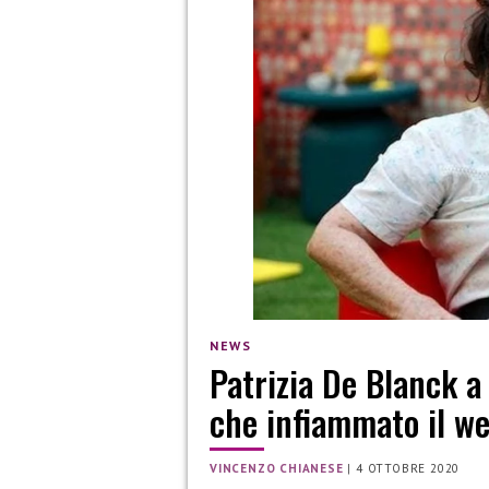
NEWS
Patrizia De Blanck a 
che infiammato il w
VINCENZO CHIANESE
|
4 OTTOBRE 2020