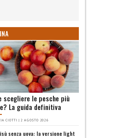
INA
 scegliere le pesche più
e? La guida definitiva
IA CIOTTI | 2 AGOSTO 2026
isù senza uova: la versione light