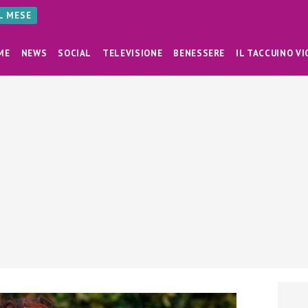
AL MESE
ME
NEWS
SOCIAL
TELEVISIONE
BENESSERE
IL TACCUINO VI