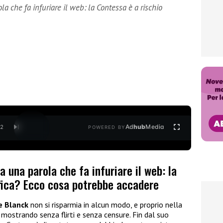
a che fa infuriare il web: la Contessa è a rischio
Ad
hub
Media
/
2
POWERED BY
 una parola che fa infuriare il web: la
ifica? Ecco cosa potrebbe accadere
e Blanck
non si risparmia in alcun modo, e proprio nella
 mostrando senza flirti e senza censure. Fin dal suo