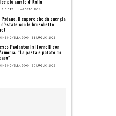
olce più amato d’Italia
IA CIOTTI | 1 AGOSTO 2026
 Padano, il sapore che dà energia
 d’estate con le bruschette
met
ONE NOVELLA 2000 | 31 LUGLIO 2026
esco Paolantoni ai fornelli con
Armonia: “La pasta e patate mi
 casa”
ONE NOVELLA 2000 | 30 LUGLIO 2026