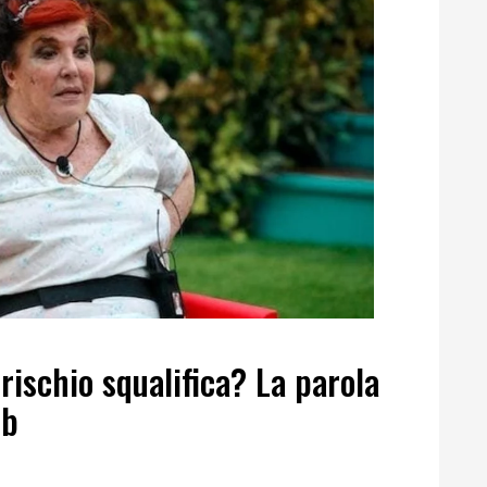
rischio squalifica? La parola
eb