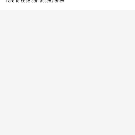
fare le cose con attenzione».