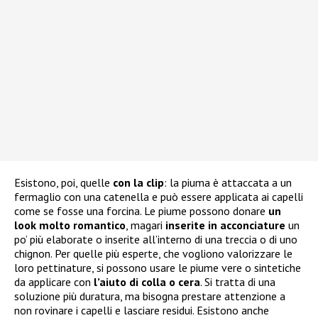
Esistono, poi, quelle
con la clip
: la piuma è attaccata a un
fermaglio con una catenella e può essere applicata ai capelli
come se fosse una forcina. Le piume possono donare
un
look molto romantico
, magari
inserite in acconciature
un
po’ più elaborate o inserite all’interno di una treccia o di uno
chignon. Per quelle più esperte, che vogliono valorizzare le
loro pettinature, si possono usare le piume vere o sintetiche
da applicare con
l’aiuto di colla o cera
. Si tratta di una
soluzione più duratura, ma bisogna prestare attenzione a
non rovinare i capelli e lasciare residui. Esistono anche