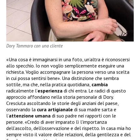
Dory Tammaro con una cliente
«Una cosa è immaginarsi in una foto, un’altra è riconoscersi
allo specchio. Io non voglio semplicemente eseguire una
richiesta. Voglio accompagnare la persona verso una scelta
in cui possa sentirsi bene». Una distinzione che sembra
sottile, ma che, nella pratica quotidiana,
cambia
radicalmente l’
esperienza
di chi entra. Le radici di questo
approccio affondano nella storia personale di Dory.
Cresciuta ascoltando le storie degli anziani del paese,
osservando la
cura artigianale
di sua madre sarta e
l’
attenzione umana
di suo padre nei rapporti con le
persone. «Credo di aver imparato lì l’importanza
dell’ascolto, dell’osservazione e del rispetto. In casa mia ho
sempre visto il valore delle relazioni, della gentilezza e del