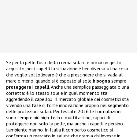
Se per la pelle l’uso della crema solare è ormai un gesto
acquisito, per i capelli la situazione è ben diversa. «Una cosa
che voglio sottolineare è che a prescindere che si vada al
mare o meno, quando si è esposte al sole
bisogna
sempre
proteggere
i
capelli
. Anche una semplice passeggiata o una
corsetta: è lo stesso sole e in quel momento sta
aggredendo il capello». Il mercato globale dei cosmetici sta
vivendo una fase di forte innovazione proprio nel segmento
delle protezioni solari. Per l’estate 2026 le formulazioni
sono sempre più high-tech e multitasking, capaci di
proteggere non solo la pelle, ma anche i capelli e persino
l’ambiente marino. In Italia il comparto cosmetico si
conferma un mercato in salute che premia chi investe in