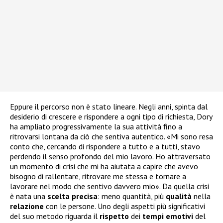
Eppure il percorso non è stato lineare. Negli anni, spinta dal
desiderio di crescere e rispondere a ogni tipo di richiesta, Dory
ha ampliato progressivamente la sua attività fino a
ritrovarsi lontana da ciò che sentiva autentico. «Mi sono resa
conto che, cercando di rispondere a tutto e a tutti, stavo
perdendo il senso profondo del mio lavoro. Ho attraversato
un momento di crisi che mi ha aiutata a capire che avevo
bisogno di rallentare, ritrovare me stessa e tornare a
lavorare nel modo che sentivo davvero mio». Da quella crisi
è nata una
scelta
precisa
: meno quantità, più
qualità
nella
relazione
con le persone. Uno degli aspetti più significativi
del suo metodo riguarda il
rispetto
dei
tempi
emotivi
del