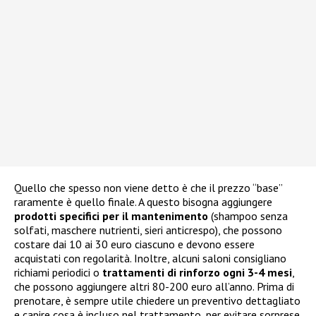
Quello che spesso non viene detto è che il prezzo “base”
raramente è quello finale. A questo bisogna aggiungere
prodotti specifici per il mantenimento
(shampoo senza
solfati, maschere nutrienti, sieri anticrespo), che possono
costare dai 10 ai 30 euro ciascuno e devono essere
acquistati con regolarità. Inoltre, alcuni saloni consigliano
richiami periodici o
trattamenti di rinforzo ogni 3-4 mesi
,
che possono aggiungere altri 80-200 euro all’anno. Prima di
prenotare, è sempre utile chiedere un preventivo dettagliato
e capire cosa è incluso nel trattamento, per evitare sorprese.