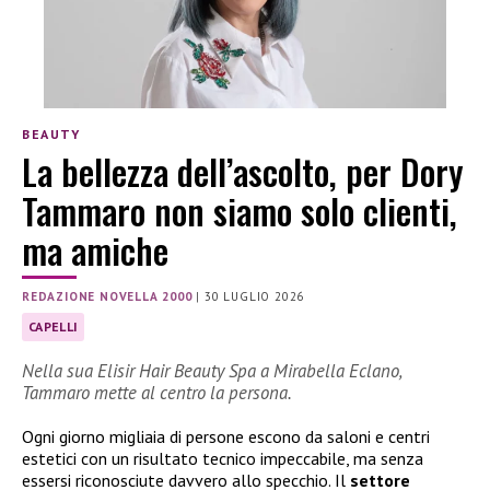
BEAUTY
La bellezza dell’ascolto, per Dory
Tammaro non siamo solo clienti,
ma amiche
REDAZIONE NOVELLA 2000
|
30 LUGLIO 2026
CAPELLI
Nella sua Elisir Hair Beauty Spa a Mirabella Eclano,
Tammaro mette al centro la persona.
Ogni giorno migliaia di persone escono da saloni e centri
estetici con un risultato tecnico impeccabile, ma senza
essersi riconosciute davvero allo specchio. Il
settore