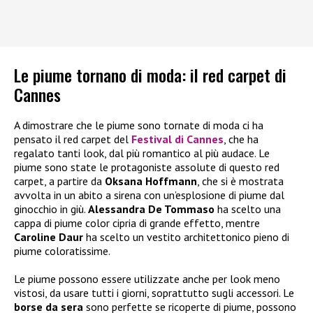
Le piume tornano di moda: il red carpet di
Cannes
A dimostrare che le piume sono tornate di moda ci ha
pensato il red carpet del
Festival di Cannes
, che ha
regalato tanti look, dal più romantico al più audace. Le
piume sono state le protagoniste assolute di questo red
carpet, a partire da
Oksana Hoffmann
, che si è mostrata
avvolta in un abito a sirena con un’esplosione di piume dal
ginocchio in giù.
Alessandra De Tommaso
ha scelto una
cappa di piume color cipria di grande effetto, mentre
Caroline Daur
ha scelto un vestito architettonico pieno di
piume coloratissime.
Le piume possono essere utilizzate anche per look meno
vistosi, da usare tutti i giorni, soprattutto sugli accessori. Le
borse da sera
sono perfette se ricoperte di piume, possono