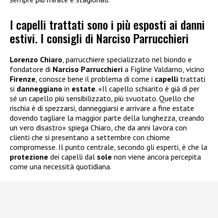
I capelli trattati sono i più esposti ai danni
estivi. I consigli di Narciso Parrucchieri
Lorenzo
Chiaro
, parrucchiere specializzato nel biondo e
fondatore di
Narciso Parrucchieri
a Figline Valdarno, vicino
Firenze
, conosce bene il problema di come i
capelli
trattati
si
danneggiano
in
estate
. «Il capello schiarito è già di per
sé un capello più sensibilizzato, più svuotato. Quello che
rischia è di spezzarsi, danneggiarsi e arrivare a fine estate
dovendo tagliare la maggior parte della lunghezza, creando
un vero disastro» spiega Chiaro, che da anni lavora con
clienti che si presentano a settembre con chiome
compromesse. Il punto centrale, secondo gli esperti, è che la
protezione
dei capelli dal
sole
non viene ancora percepita
come una necessità quotidiana.