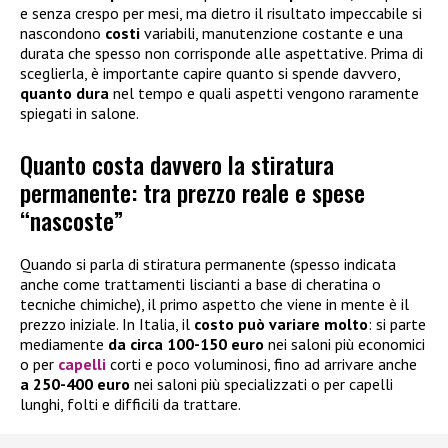
e senza crespo per mesi, ma dietro il risultato impeccabile si
nascondono
costi
variabili, manutenzione costante e una
durata che spesso non corrisponde alle aspettative. Prima di
sceglierla, è importante capire quanto si spende davvero,
quanto dura
nel tempo e quali aspetti vengono raramente
spiegati in salone.
Quanto costa davvero la stiratura
permanente: tra prezzo reale e spese
“nascoste”
Quando si parla di stiratura permanente (spesso indicata
anche come trattamenti liscianti a base di cheratina o
tecniche chimiche), il primo aspetto che viene in mente è il
prezzo iniziale. In Italia, il
costo può variare molto
: si parte
mediamente
da circa 100-150 euro
nei saloni più economici
o per
capelli
corti e poco voluminosi, fino ad arrivare anche
a 250-400 euro
nei saloni più specializzati o per capelli
lunghi, folti e difficili da trattare.