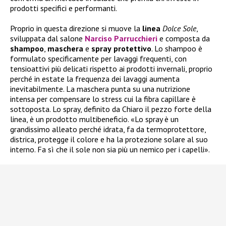
prodotti specifici e performanti.
Proprio in questa direzione si muove la
linea
Dolce Sole
,
sviluppata dal salone
Narciso Parrucchieri
e composta da
shampoo
,
maschera
e
spray
protettivo
. Lo shampoo è
formulato specificamente per lavaggi frequenti, con
tensioattivi più delicati rispetto ai prodotti invernali, proprio
perché in estate la frequenza dei lavaggi aumenta
inevitabilmente. La maschera punta su una nutrizione
intensa per compensare lo stress cui la fibra capillare è
sottoposta. Lo spray, definito da Chiaro il pezzo forte della
linea, è un prodotto multibeneficio. «Lo spray è un
grandissimo alleato perché idrata, fa da termoprotettore,
districa, protegge il colore e ha la protezione solare al suo
interno. Fa sì che il sole non sia più un nemico per i capelli».