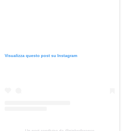
Visualizza questo post su Instagram
Un post condiviso da @pinkreference