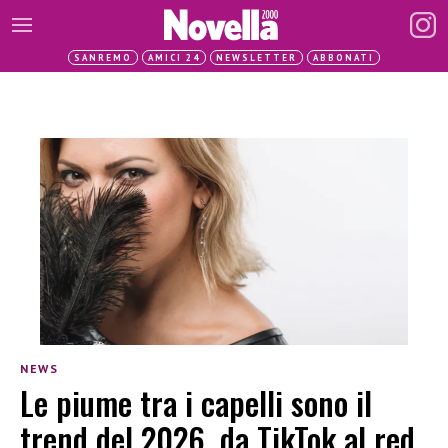
SANREMO
AMICI 24
NEWSLETTER
ABBONATI
NEWS
Le piume tra i capelli sono il
trend del 2026, da TikTok al red