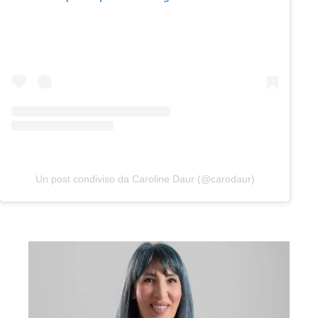
Un post condiviso da Caroline Daur (@carodaur)