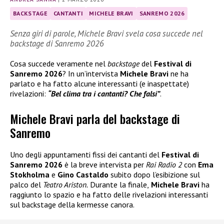
BACKSTAGE
CANTANTI
MICHELE BRAVI
SANREMO 2026
Senza giri di parole, Michele Bravi svela cosa succede nel
backstage di Sanremo 2026
Cosa succede veramente nel
backstage
del
Festival di
Sanremo 2026
? In un’intervista
Michele Bravi
ne ha
parlato e ha fatto alcune interessanti (e inaspettate)
rivelazioni:
“Bel clima tra i cantanti? Che falsi”
.
Michele Bravi parla del backstage di
Sanremo
Uno degli appuntamenti fissi dei cantanti del
Festival di
Sanremo 2026
è la breve intervista per
Rai Radio 2
con
Ema
Stokholma
e
Gino Castaldo
subito dopo l’esibizione sul
palco del
Teatro Ariston.
Durante la finale,
Michele Bravi
ha
raggiunto lo spazio e ha fatto delle rivelazioni interessanti
sul backstage della kermesse canora.