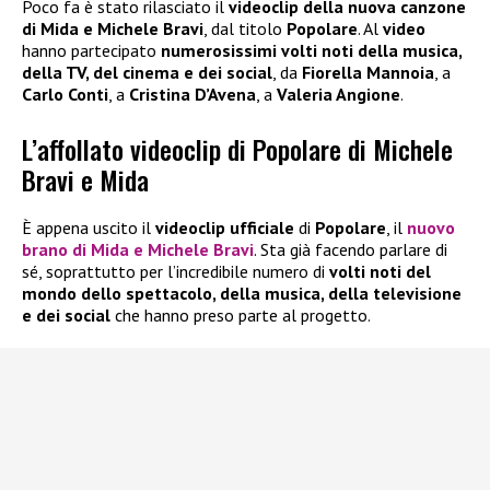
Poco fa è stato rilasciato il
videoclip della nuova canzone
di Mida e Michele Bravi
, dal titolo
Popolare
. Al
video
hanno partecipato
numerosissimi volti noti della musica,
della TV, del cinema e dei social
, da
Fiorella Mannoia
, a
Carlo Conti
, a
Cristina D’Avena
, a
Valeria Angione
.
L’affollato videoclip di Popolare di Michele
Bravi e Mida
È appena uscito il
videoclip ufficiale
di
Popolare
, il
nuovo
brano di
Mida
e
Michele Bravi
. Sta già facendo parlare di
sé, soprattutto per l’incredibile numero di
volti noti del
mondo dello spettacolo, della musica, della televisione
e dei social
che hanno preso parte al progetto.