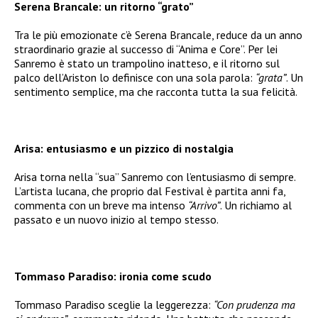
Serena Brancale: un ritorno “grato”
Tra le più emozionate c’è Serena Brancale, reduce da un anno
straordinario grazie al successo di “Anima e Core”. Per lei
Sanremo è stato un trampolino inatteso, e il ritorno sul
palco dell’Ariston lo definisce con una sola parola:
“grata”
. Un
sentimento semplice, ma che racconta tutta la sua felicità.
Arisa: entusiasmo e un pizzico di nostalgia
Arisa torna nella “sua” Sanremo con l’entusiasmo di sempre.
L’artista lucana, che proprio dal Festival è partita anni fa,
commenta con un breve ma intenso
“Arrivo”
. Un richiamo al
passato e un nuovo inizio al tempo stesso.
Tommaso Paradiso: ironia come scudo
Tommaso Paradiso sceglie la leggerezza:
“Con prudenza ma