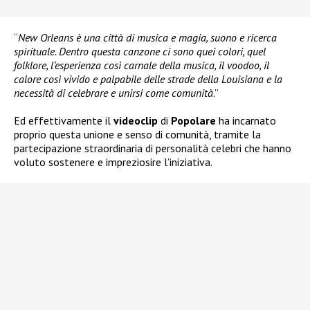
“
New Orleans è una città di musica e magia, suono e ricerca
spirituale. Dentro questa canzone ci sono quei colori, quel
folklore, l’esperienza così carnale della musica, il voodoo, il
calore così vivido e palpabile delle strade della Louisiana e la
necessità di celebrare e unirsi come comunità
.”
Ed effettivamente il
videoclip
di
Popolare
ha incarnato
proprio questa unione e senso di comunità, tramite la
partecipazione straordinaria di personalità celebri che hanno
voluto sostenere e impreziosire l’iniziativa.