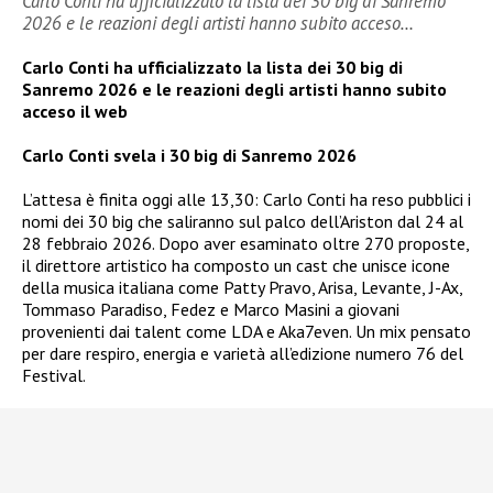
Carlo Conti ha ufficializzato la lista dei 30 big di Sanremo
2026 e le reazioni degli artisti hanno subito acceso…
Carlo Conti ha ufficializzato la lista dei 30 big di
Sanremo 2026 e le reazioni degli artisti hanno subito
acceso il web
Carlo Conti svela i 30 big di Sanremo 2026
L’attesa è finita oggi alle 13,30: Carlo Conti ha reso pubblici i
nomi dei 30 big che saliranno sul palco dell’Ariston dal 24 al
28 febbraio 2026. Dopo aver esaminato oltre 270 proposte,
il direttore artistico ha composto un cast che unisce icone
della musica italiana come Patty Pravo, Arisa, Levante, J-Ax,
Tommaso Paradiso, Fedez e Marco Masini a giovani
provenienti dai talent come LDA e Aka7even. Un mix pensato
per dare respiro, energia e varietà all’edizione numero 76 del
Festival.