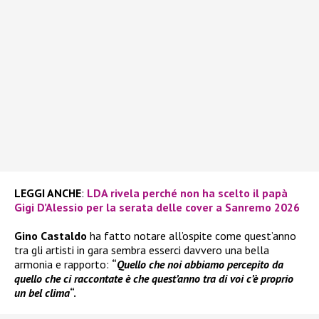
LEGGI ANCHE
:
LDA rivela perché non ha scelto il papà
Gigi D’Alessio per la serata delle cover a Sanremo 2026
Gino Castaldo
ha fatto notare all’ospite come quest’anno
tra gli artisti in gara sembra esserci davvero una bella
armonia e rapporto:
“
Quello che noi abbiamo percepito da
quello che ci raccontate è che quest’anno tra di voi c’è proprio
un bel clima
“.