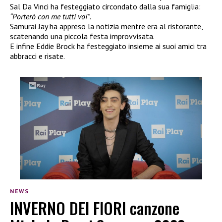
Sal Da Vinci ha festeggiato circondato dalla sua famiglia:
“Porterò con me tutti voi”
.
Samurai Jay ha appreso la notizia mentre era al ristorante,
scatenando una piccola festa improvvisata.
E infine Eddie Brock ha festeggiato insieme ai suoi amici tra
abbracci e risate.
NEWS
INVERNO DEI FIORI canzone