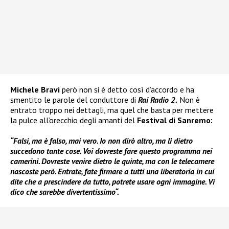
Michele Bravi
però non si è detto così d’accordo e ha
smentito le parole del conduttore di
Rai Radio 2.
Non è
entrato troppo nei dettagli, ma quel che basta per mettere
la pulce all’orecchio degli amanti del
Festival di Sanremo:
“Falsi, ma è falso, mai vero. Io non dirò altro, ma lì dietro
succedono tante cose. Voi dovreste fare questo programma nei
camerini. Dovreste venire dietro le quinte, ma con le telecamere
nascoste però. Entrate, fate firmare a tutti una liberatoria in cui
dite che a prescindere da tutto, potrete usare ogni immagine. Vi
dico che sarebbe divertentissimo“.