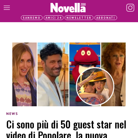
SANREMO
AMICI 24
NEWSLETTER
ABBONATI
NEWS
Ci sono più di 50 guest star nel
video di Popolare, la nuova