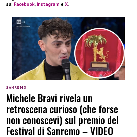
su:
Facebook
,
Instagram
e
X
.
SANREMO
Michele Bravi rivela un
retroscena curioso (che forse
non conoscevi) sul premio del
Festival di Sanremo – VIDEO