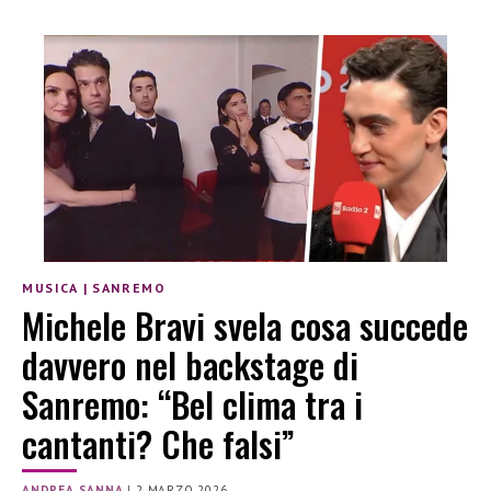
MUSICA
|
SANREMO
Michele Bravi svela cosa succede
davvero nel backstage di
Sanremo: “Bel clima tra i
cantanti? Che falsi”
ANDREA SANNA
|
2 MARZO 2026