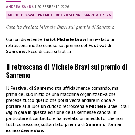
ANDREA SANNA
|
20 FEBBRAIO 2026
MICHELE BRAVI
PREMIO
RETROSCENA
SANREMO 2026
Cosa ha rivelato Michele Bravi sul premio di Sanremo
Con un divertente
TikTok
Michele Bravi
ha rivelato un
retroscena molto curioso sul premio del
Festival di
Sanremo.
Ecco di cosa si tratta.
Il retroscena di Michele Bravi sul premio di
Sanremo
Il
Festival di Sanremo
sta ufficialmente tornando, ma
prima del suo inizio c’è una macchina organizzativa che
precede tutto quello che poi si vedrà andare in onda. A
portare alla luce un curioso retroscena è
Michele Bravi
, tra i
Big
in gara in questa edizione della kermesse canora. In
particolare il cantautore ha rivelato un aneddoto, che non
tutti conoscono, sull’ambito
premio
di
Sanremo
, l’ormai
iconico
Leone d’oro.