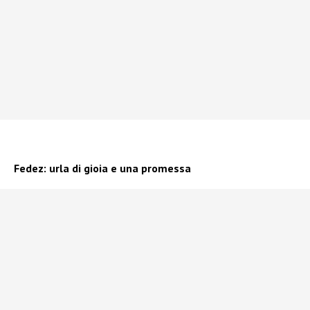
Fedez: urla di gioia e una promessa