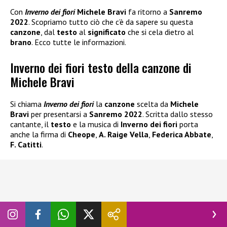
Con
Inverno dei fiori
Michele Bravi
fa ritorno a
Sanremo
2022
. Scopriamo tutto ciò che c’è da sapere su questa
canzone
, dal
testo
al
significato
che si cela dietro al
brano
. Ecco tutte le informazioni.
Inverno dei fiori testo della canzone di
Michele Bravi
Si chiama
Inverno dei fiori
la
canzone
scelta da
Michele
Bravi
per presentarsi a
Sanremo 2022
. Scritta dallo stesso
cantante, il
testo
e la musica di
Inverno dei
fiori
porta
anche la firma di
Cheope
,
A. Raige Vella
,
Federica Abbate
,
F. Catitti
.