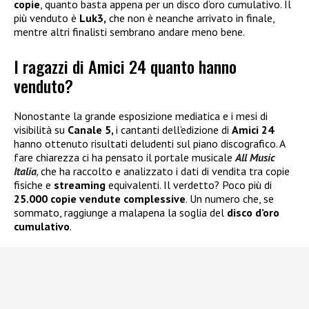
copie
, quanto basta appena per un disco d’oro cumulativo. Il
più venduto è
Luk3,
che non è neanche arrivato in finale,
mentre altri finalisti sembrano andare meno bene.
I ragazzi di Amici 24 quanto hanno
venduto?
Nonostante la grande esposizione mediatica e i mesi di
visibilità su
Canale 5,
i cantanti dell’edizione di
Amici 24
hanno ottenuto risultati deludenti sul piano discografico. A
fare chiarezza ci ha pensato il portale musicale
All Music
Italia
,
che ha raccolto e analizzato i dati di vendita tra copie
fisiche e
streaming
equivalenti. Il verdetto? Poco più di
25.000 copie vendute complessive
. Un numero che, se
sommato, raggiunge a malapena la soglia del
disco d’oro
cumulativo
.