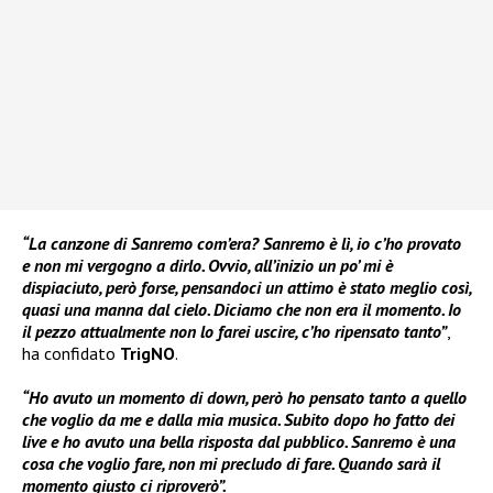
“La canzone di Sanremo com’era? Sanremo è lì, io c’ho provato
e non mi vergogno a dirlo. Ovvio, all’inizio un po’ mi è
dispiaciuto, però forse, pensandoci un attimo è stato meglio così,
quasi una manna dal cielo. Diciamo che non era il momento. Io
il pezzo attualmente non lo farei uscire, c’ho ripensato tanto”
,
ha confidato
TrigNO
.
“Ho avuto un momento di down, però ho pensato tanto a quello
che voglio da me e dalla mia musica. Subito dopo ho fatto dei
live e ho avuto una bella risposta dal pubblico. Sanremo è una
cosa che voglio fare, non mi precludo di fare. Quando sarà il
momento giusto ci riproverò”.