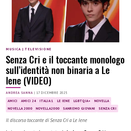
MUSICA
|
TELEVISIONE
Senza Cri e il toccante monologo
sull’identità non binaria a Le
Iene (VIDEO)
ANDREA SANNA
|
17 DICEMBRE 2025
AMICI
AMICI 24
ITALIA 1
LE IENE
LGBTQIA+
NOVELLA
NOVELLA 2000
NOVELLA2000
SANREMO GIOVANI
SENZA CRI
Il discorso toccante di Senza Cri a Le Iene