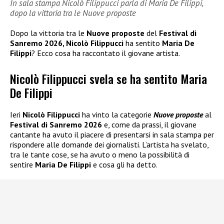
In sala stampa Nicolò Filippucci parla di Maria De Filippi,
dopo la vittoria tra le Nuove proposte
Dopo la vittoria tra le
Nuove proposte
del
Festival di
Sanremo 2026, Nicolò Filippucci
ha sentito
Maria De
Filippi
? Ecco cosa ha raccontato il giovane artista.
Nicolò Filippucci svela se ha sentito Maria
De Filippi
Ieri
Nicolò Filippucci
ha vinto la categorie
Nuove proposte
al
Festival di Sanremo 2026
e, come da prassi, il giovane
cantante ha avuto il piacere di presentarsi in sala stampa per
rispondere alle domande dei giornalisti. L’artista ha svelato,
tra le tante cose, se ha avuto o meno la possibilità di
sentire
Maria De Filippi
e cosa gli ha detto.