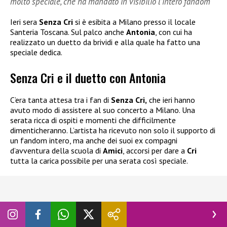
molto speciale, che ha mandato in visibilio l’intero fandom
Ieri sera
Senza Cri
si è esibita a Milano presso il locale
Santeria Toscana. Sul palco anche
Antonia
, con cui ha
realizzato un duetto da brividi e alla quale ha fatto una
speciale dedica.
Senza Cri e il duetto con Antonia
C’era tanta attesa tra i fan di
Senza Cri,
che ieri hanno
avuto modo di assistere al suo concerto a Milano. Una
serata ricca di ospiti e momenti che difficilmente
dimenticheranno. L’artista ha ricevuto non solo il supporto di
un fandom intero, ma anche dei suoi ex compagni
d’avventura della scuola di
Amici
, accorsi per dare a
Cri
tutta la carica possibile per una serata così speciale.