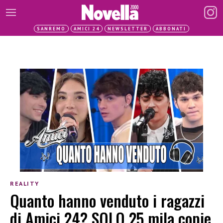
SANREMO
AMICI 24
NEWSLETTER
ABBONATI
REALITY
Quanto hanno venduto i ragazzi
di Amici 24? SOLO 25 mila copie