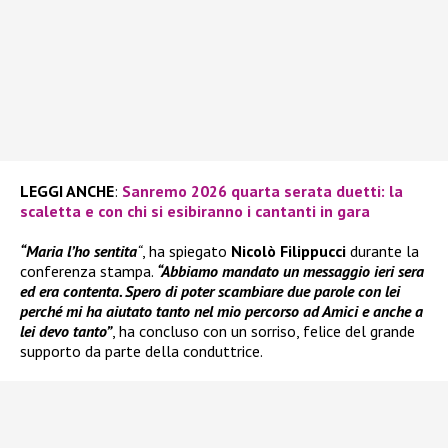
LEGGI ANCHE
:
Sanremo 2026 quarta serata duetti: la
scaletta e con chi si esibiranno i cantanti in gara
“Maria l’ho sentita
“
, ha spiegato
Nicolò Filippucci
durante la
conferenza stampa.
“Abbiamo mandato un messaggio ieri sera
ed era contenta. Spero di poter scambiare due parole con lei
perché mi ha aiutato tanto nel mio percorso ad Amici e anche a
lei devo tanto”
, ha concluso con un sorriso, felice del grande
supporto da parte della conduttrice.