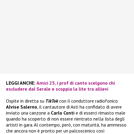
LEGGI ANCHE:
Amici 25, i prof di canto scelgono chi
escludere dal Serale e scoppia la lite tra allievi
Ospite in diretta su
TikTok
con il conduttore radiofonico
Alvise Salerno
, il cantautore di Asti ha confidato di avere
inviato una canzone a
Carlo Conti
e di esserci rimasto male
quando ha scoperto di non essere rientrato nella lista degli
artisti in gara. Al contempo, però, con maturità, ha ammesso
che ancora non è pronto per un palcoscenico così