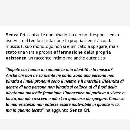
Senza Cri
, cantante non binario, ha deciso di esporsi senza
riserve, mettendo in relazione la propria identità con la
musica. Il suo monologo non si è limitato a spiegare, ma è
stato una vera e propria
affermazione della propria
esistenza
, un racconto intimo ma anche autentico:
“Sapete cos’hanno in comune la mia identità e la musica?
Anche chi non ne sa niente ne parla. Sono una persona non
binaria e i miei pronomi sono il neutro e il maschile. L’identità di
genere di una persona non binaria si colloca al di fuori della
dicotomia maschile femminile. L’innocenza mi portava a vivere e
basta, ma più crescevo e più c’era qualcosa da spiegare. Come se
la mia esistenza non potesse essere motivabile in quanto viva,
ma in quanto lecita”
, ha aggiunto
Senza Cri.