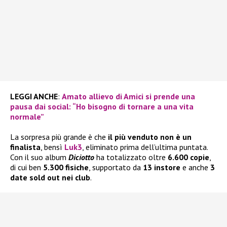
LEGGI ANCHE
:
Amato allievo di Amici si prende una
pausa dai social: “Ho bisogno di tornare a una vita
normale”
La sorpresa più grande è che
il più venduto non è un
finalista
, bensì
Luk3
, eliminato prima dell’ultima puntata.
Con il suo album
Diciotto
ha totalizzato oltre
6.600 copie
,
di cui ben
5.300 fisiche
, supportato da
13 instore
e anche
3
date sold out nei club
.