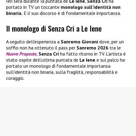
Ieri sera durante la puntata de
Le Iene
,
Senza Cri
ha
portato in TV un toccante
monologo sull’identità non
binaria.
E il suo discorso è di fondamentale importanza.
Il monologo di Senza Cri a Le Iene
A seguito dell’esperienza a
Sanremo Giovani
dove, per un
soffio non ha ottenuto il pass per
Sanremo 2026
tra le
Nuove Proposte
,
Senza Cri
ha fatto ritorno in TV. L’artista è
stato ospite dell’ultima puntata de
Le Iene
e sul palco ha
portato un monologo di fondamentale importanza
sull’identità non binaria, sulla fragilità, responsabilità e
coraggio.