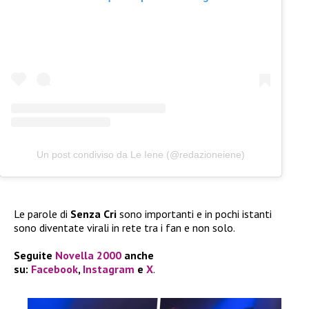
Un post condiviso da Le Iene (@redazioneiene)
Le parole di
Senza Cri
sono importanti e in pochi istanti
sono diventate virali in rete tra i fan e non solo.
Seguite
Novella 2000
anche
su:
Facebook
,
Instagram
e
X
.