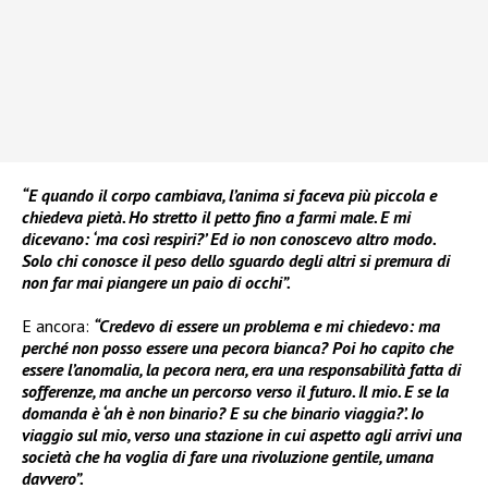
“E quando il corpo cambiava, l’anima si faceva più piccola e
chiedeva pietà. Ho stretto il petto fino a farmi male. E mi
dicevano: ‘ma così respiri?’ Ed io non conoscevo altro modo.
Solo chi conosce il peso dello sguardo degli altri si premura di
non far mai piangere un paio di occhi”.
E ancora:
“Credevo di essere un problema e mi chiedevo: ma
perché non posso essere una pecora bianca? Poi ho capito che
essere l’anomalia, la pecora nera, era una responsabilità fatta di
sofferenze, ma anche un percorso verso il futuro. Il mio. E se la
domanda è ‘ah è non binario? E su che binario viaggia?’. Io
viaggio sul mio, verso una stazione in cui aspetto agli arrivi una
società che ha voglia di fare una rivoluzione gentile, umana
davvero”.