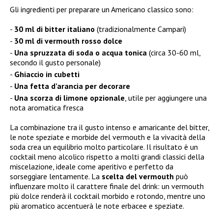
Gli ingredienti per preparare un Americano classico sono:
30 ml di bitter italiano
(tradizionalmente Campari)
30 ml di vermouth rosso dolce
Una spruzzata di soda o acqua tonica
(circa 30-60 ml,
secondo il gusto personale)
Ghiaccio in cubetti
Una fetta d’arancia per decorare
Una scorza di limone opzionale
, utile per aggiungere una
nota aromatica fresca
La combinazione tra il gusto intenso e amaricante del bitter,
le note speziate e morbide del vermouth e la vivacità della
soda crea un equilibrio molto particolare. Il risultato è un
cocktail meno alcolico rispetto a molti grandi classici della
miscelazione, ideale come aperitivo e perfetto da
sorseggiare lentamente. La
scelta del vermouth
può
influenzare molto il carattere finale del drink: un vermouth
più dolce renderà il cocktail morbido e rotondo, mentre uno
più aromatico accentuerà le note erbacee e speziate.