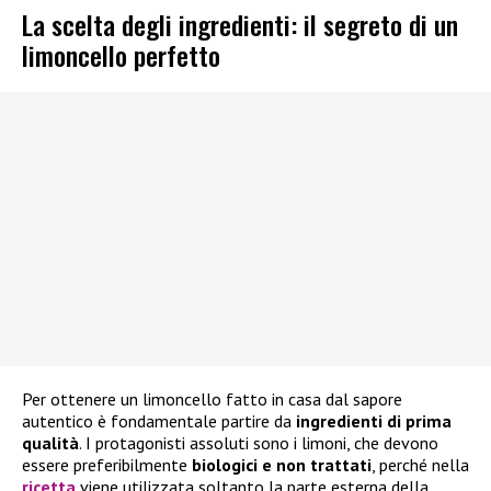
La scelta degli ingredienti: il segreto di un
limoncello perfetto
Per ottenere un limoncello fatto in casa dal sapore
autentico è fondamentale partire da
ingredienti di prima
qualità
. I protagonisti assoluti sono i limoni, che devono
essere preferibilmente
biologici e non trattati
, perché nella
ricetta
viene utilizzata soltanto la parte esterna della