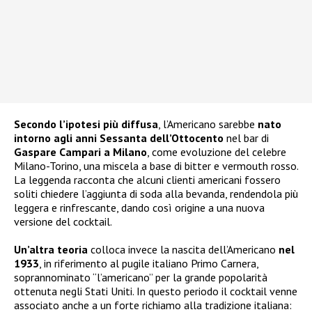
Secondo l’ipotesi più diffusa
, l’Americano sarebbe
nato
intorno agli anni Sessanta dell’Ottocento
nel bar di
Gaspare Campari a Milano
, come evoluzione del celebre
Milano-Torino, una miscela a base di bitter e vermouth rosso.
La leggenda racconta che alcuni clienti americani fossero
soliti chiedere l’aggiunta di soda alla bevanda, rendendola più
leggera e rinfrescante, dando così origine a una nuova
versione del cocktail.
Un’altra teoria
colloca invece la nascita dell’Americano
nel
1933
, in riferimento al pugile italiano Primo Carnera,
soprannominato “l’americano” per la grande popolarità
ottenuta negli Stati Uniti. In questo periodo il cocktail venne
associato anche a un forte richiamo alla tradizione italiana: