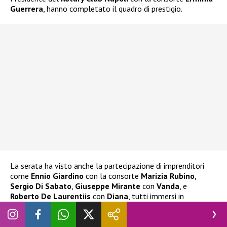
Guerrera
, hanno completato il quadro di prestigio.
La serata ha visto anche la partecipazione di imprenditori
come
Ennio Giardino
con la consorte
Marizia Rubino
,
Sergio Di Sabato
,
Giuseppe Mirante
con
Vanda
, e
Roberto De Laurentiis
con
Diana
, tutti immersi in
un’atmosfera di eleganza.