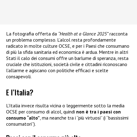
La fotografia offerta da
“Health at a Glance 2025”
racconta
un problema complesso. L’alcol resta profondamente
radicato in molte culture OCSE, e per i Paesi che consumano
di più la sfida sanitaria ed economica è ardua. Mentre in altri
Stati il calo dei consumi offre un barlume di speranza, resta
cruciale che istituzioni, società civile e cittadini riconoscano
l’allarme e agiscano con politiche efficaci e scelte
consapevoli.
E l’Italia?
L’Italia invece risulta vicina o leggermente sotto la media
OCSE per consumo di alcol, quindi
non è tra i paesi con
consumo “alto”
, ma neanche tra i “più virtuosi” (i “bassissimi
consumatori”).