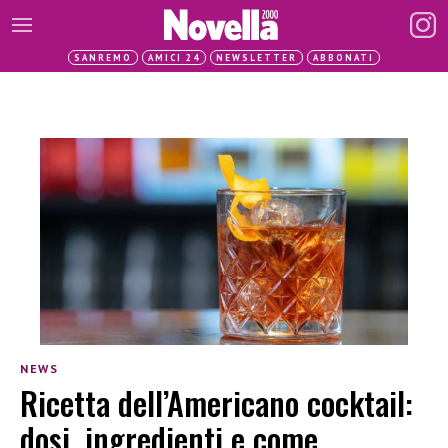
SANREMO
AMICI 24
NEWSLETTER
ABBONATI
NEWS
Ricetta dell’Americano cocktail:
dosi, ingredienti e come