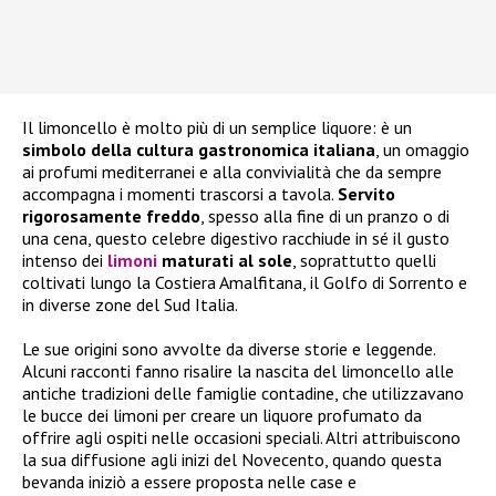
Il limoncello è molto più di un semplice liquore: è un
simbolo della cultura gastronomica italiana
, un omaggio
ai profumi mediterranei e alla convivialità che da sempre
accompagna i momenti trascorsi a tavola.
Servito
rigorosamente freddo
, spesso alla fine di un pranzo o di
una cena, questo celebre digestivo racchiude in sé il gusto
intenso dei
limoni
maturati al sole
, soprattutto quelli
coltivati lungo la Costiera Amalfitana, il Golfo di Sorrento e
in diverse zone del Sud Italia.
Le sue origini sono avvolte da diverse storie e leggende.
Alcuni racconti fanno risalire la nascita del limoncello alle
antiche tradizioni delle famiglie contadine, che utilizzavano
le bucce dei limoni per creare un liquore profumato da
offrire agli ospiti nelle occasioni speciali. Altri attribuiscono
la sua diffusione agli inizi del Novecento, quando questa
bevanda iniziò a essere proposta nelle case e