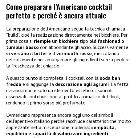
Come preparare l’Americano cocktail
perfetto e perché è ancora attuale
La preparazione dell’Americano segue la tecnica chiamata
“build”, cioè la realizzazione direttamente nel bicchiere. Per
prima cosa si
riempie un bicchiere
tipo
old fashioned o
tumbler basso
con abbondante ghiaccio. Successivamente
si versano il bitter e il vermouth rosso
, mescolando
delicatamente per amalgamare gli ingredienti senza perdere
la freschezza del ghiaccio.
A questo punto si completa il cocktail con la
soda ben
fredda
e si aggiunge la
decorazione agli agrumi
. La fetta
d’arancia non è solo un elemento estetico: i suoi oli
essenziali contribuiscono al profilo aromatico del drink,
rendendo il primo sorso più profumato.
L’Americano rappresenta ancora oggi uno dei simboli
dell’aperitivo italiano perché racchiude caratteristiche molto
apprezzate nella miscelazione moderna:
semplicità,
equilibrio e capacità di valorizzare ingredienti