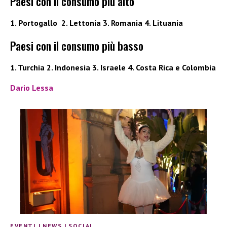
Paesi con il consumo più alto
1. Portogallo 2. Lettonia 3. Romania 4. Lituania
Paesi con il consumo più basso
1. Turchia 2. Indonesia 3. Israele 4. Costa Rica e Colombia
Dario Lessa
EVENTI
|
NEWS
|
SOCIAL