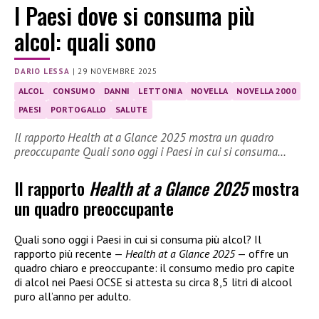
I Paesi dove si consuma più
alcol: quali sono
DARIO LESSA
|
29 NOVEMBRE 2025
ALCOL
CONSUMO
DANNI
LETTONIA
NOVELLA
NOVELLA 2000
PAESI
PORTOGALLO
SALUTE
Il rapporto Health at a Glance 2025 mostra un quadro
preoccupante Quali sono oggi i Paesi in cui si consuma…
Il rapporto
Health at a Glance 2025
mostra
un quadro preoccupante
Quali sono oggi i Paesi in cui si consuma più alcol? Il
rapporto più recente —
Health at a Glance 2025
— offre un
quadro chiaro e preoccupante: il consumo medio pro capite
di alcol nei Paesi OCSE si attesta su circa 8,5 litri di alcool
puro all’anno per adulto.