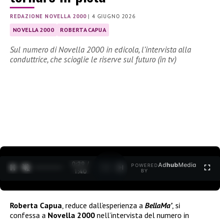
REDAZIONE NOVELLA 2000
|
4 GIUGNO 2026
NOVELLA 2000
ROBERTA CAPUA
Sul numero di Novella 2000 in edicola, l’intervista alla
conduttrice, che scioglie le riserve sul futuro (in tv)
0:30 /
Ad
hub
Media
POWERED
1
/
2
1:40
BY
Roberta Capua
, reduce dall’esperienza a
BellaMa’
, si
confessa a
Novella 2000
nell’intervista del numero in