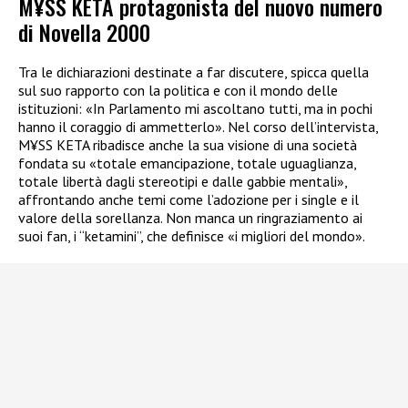
M¥SS KETA protagonista del nuovo numero
di Novella 2000
Tra le dichiarazioni destinate a far discutere, spicca quella
sul suo rapporto con la politica e con il mondo delle
istituzioni: «In Parlamento mi ascoltano tutti, ma in pochi
hanno il coraggio di ammetterlo». Nel corso dell’intervista,
M¥SS KETA ribadisce anche la sua visione di una società
fondata su «totale emancipazione, totale uguaglianza,
totale libertà dagli stereotipi e dalle gabbie mentali»,
affrontando anche temi come l’adozione per i single e il
valore della sorellanza. Non manca un ringraziamento ai
suoi fan, i “ketamini”, che definisce «i migliori del mondo».