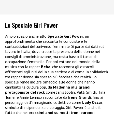
Lo Speciale Girl Power
Ampio spazio anche allo
Speciale Girl Power
, un
approfondimento che racconta le conquiste e le
contraddizioni dell’universo femminile. Si parte dai dati sul
lavoro in Italia, dove cresce la presenza delle donne nei
consigli di amministrazione, ma resta basso il tasso di
occupazione femminile. Per poi entrare nel mondo della
musica con la rapper
Beba
, che racconta gli ostacoli
affrontati agli inizi della sua carriera e di come la solidarietà
tra rapper donne sia spesso più facciata che realtà. Lo
speciale rende inoltre omaggio alle donne che hanno
cambiato la cultura pop, da
Madonna
alle
grandi
protagoniste del rock
come Janis Joplin, Patti Smith, Tina
Turner e Annie Lennox raccontate da
Irene Grandi
, fino ai
personaggi dell’immaginario collettivo come
Lady Oscar
,
simbolo di indipendenza e coraggio. Girl Power è anche il
fatto che nei
prossimi anni su molti troni europei