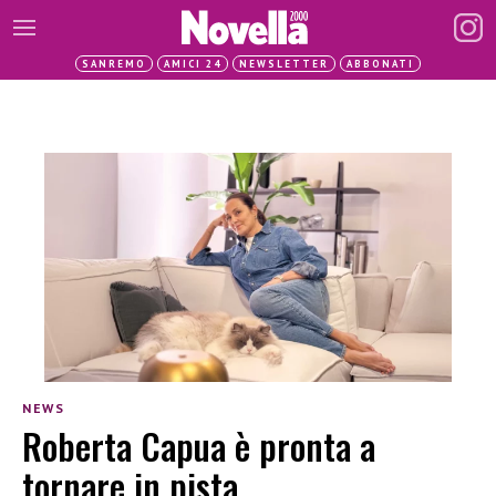
SANREMO
AMICI 24
NEWSLETTER
ABBONATI
NEWS
Roberta Capua è pronta a
tornare in pista