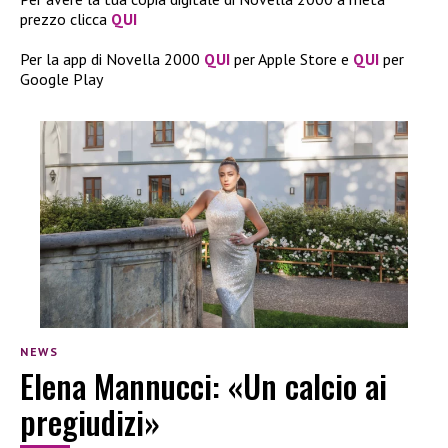
prezzo clicca
QUI
Per la app di Novella 2000
QUI
per Apple Store e
QUI
per
Google Play
NEWS
Elena Mannucci: «Un calcio ai
pregiudizi»