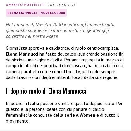
UMBERTO MORTELLITI
|
28 GIUGNO 2026
ELENA MANNUCCI
NOVELLA 2000
Nel numero di Novella 2000 in edicola, l’intervista alla
giornalista sportiva e centrocampista sul gender gap
calcistico nel nostro Paese
Giornalista sportiva e calciatrice, di ruolo centrocampista,
Elena Mannucci
ha fatto del calcio, sua grande passione fin
da piccina, una ragione di vita. Per anni impiegata in mezzo al
campo in alcuni dei principali club toscani, ha poi iniziato una
carriera parallela come conduttrice tv, partendo sempre
dalle trasmissioni degli emittenti locali della sua regione.
Il doppio ruolo di Elena Mannucci
In poche in
Italia
possono vantare questo doppio ruolo. Per
questo è la persona ideale con cui parlare di calcio
femminile: le conquiste della
serie A Women
e di tutto il
movimento.