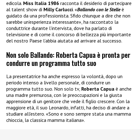
edicola.
Miss Italia 1986
racconta il desiderio di partecipare
al talent show di
Milly Carlucci
. «
Ballando con le Stelle
è
guidato da una professionista. Sfido chiunque a dire che non
sarebbe un’esperienza interessante», ha raccontato la
conduttrice durante l’intervista, dove ha parlato di
televisione e di come il concorso di bellezza più importante
del nostro Paese l’abbia aiutata ad arrivare al successo.
Non solo Ballando: Roberta Capua è pronta per
condurre un programma tutto suo
La presentatrice ha anche espresso la volontà, dopo un
periodo intenso a livello personale, di condurre un
programma tutto suo. Non solo tv,
Roberta Capua
è anche
una madre premurosa, con le preoccupazioni e la giusta
apprensione di un genitore che vede il figlio crescere. Con la
maggiore età, il suo Leonardo, infatti, ha deciso di andare a
studiare all’estero. «Sono e sono sempre stata una mamma
chioccia, la classica mamma italiana».