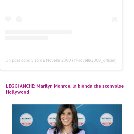
Un post condiviso da Novella 2000 (@novella2000_official)
LEGGI ANCHE: Marilyn Monroe, la bionda che sconvolse
Hollywood