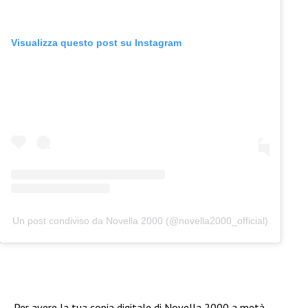
Visualizza questo post su Instagram
Un post condiviso da Novella 2000 (@novella2000_official)
Per avere la tua copia digitale di Novella 2000 a metà