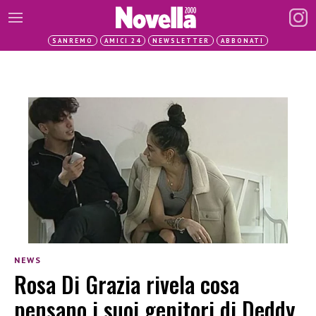
SANREMO
AMICI 24
NEWSLETTER
ABBONATI
NEWS
Rosa Di Grazia rivela cosa
pensano i suoi genitori di Deddy