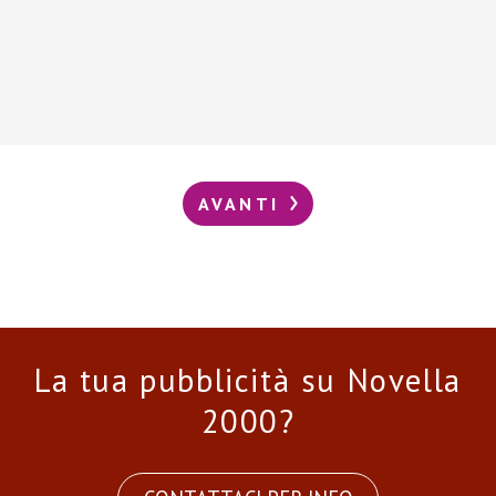
AVANTI
La tua pubblicità su Novella
2000?