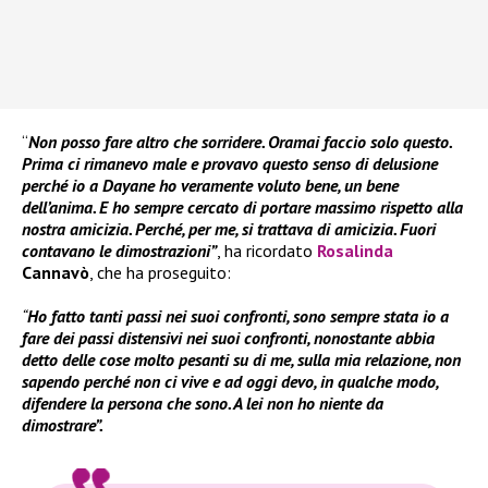
“
Non posso fare altro che sorridere. Oramai faccio solo questo.
Prima ci rimanevo male e provavo questo senso di delusione
perché io a Dayane ho veramente voluto bene, un bene
dell’anima. E ho sempre cercato di portare massimo rispetto alla
nostra amicizia. Perché, per me, si trattava di amicizia. Fuori
contavano le dimostrazioni”
, ha ricordato
Rosalinda
Cannavò
, che ha proseguito:
“
Ho fatto tanti passi nei suoi confronti, sono sempre stata io a
fare dei passi distensivi nei suoi confronti, nonostante abbia
detto delle cose molto pesanti su di me, sulla mia relazione, non
sapendo perché non ci vive e ad oggi devo, in qualche modo,
difendere la persona che sono. A lei non ho niente da
dimostrare”.