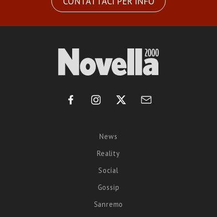
CONTATTACI PER INFO
News
Reality
Social
Gossip
Sanremo