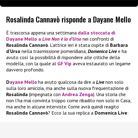
Rosalinda Cannavò risponde a Dayane Mello
È trascorsa appena una settimana
dalla stoccata di
Dayane Mello
a
Live Non è la d’Urso
nei confronti di
Rosalinda Cannavò
. L’attrice ieri è stata ospite di
Barbara
d’Urso
nella trasmissione pomeridiana,
Domenica Live
e ha
avuto così la possibilità di rispondere alle critiche della
modella, con la quale al
GF Vip
aveva instaurato un legame
davvero profondo.
D
ayane Mello
ha avuto qualcosa da dire a
Live
non solo
sulla loro amicizia, ma anche sulla nuova frequentazione di
Rosalinda
(impegnata con
Andrea Zenga
). Una storia che
non l’ha mai convinta troppo come ribadito non solo in Casa,
ma anche in alcune interviste. Come avrà quindi reagito
Rosalinda Cannavò
? Ecco la sua replica a
Domenica Live
: