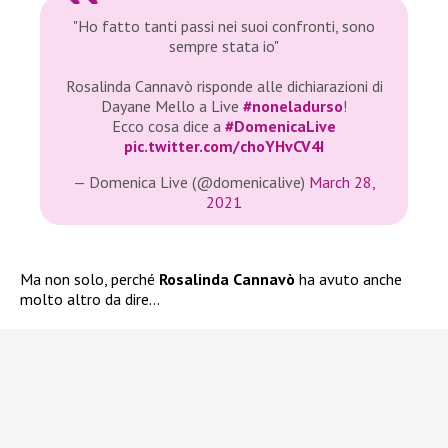
"Ho fatto tanti passi nei suoi confronti, sono
sempre stata io"
Rosalinda Cannavò risponde alle dichiarazioni di
Dayane Mello a Live
#noneladurso
!
Ecco cosa dice a
#DomenicaLive
pic.twitter.com/choYHvCV4I
— Domenica Live (@domenicalive)
March 28,
2021
Ma non solo, perché
Rosalinda Cannavò
ha avuto anche
molto altro da dire…