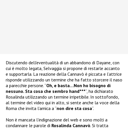
Discutendo dell’eventualità di un abbandono di Dayane, con
cui è molto legata, Selvaggia si propone di restarle accanto
e supportarla. La reazione della Cannavò è piccata e l’attrice
risponde utilizzando un termine che ha fatto storcere il naso
a parecchie persone. “
Oh, e basta…Non ho bisogno di
nessuno. Sta cosa che sembro hand***
“, ha dichiarato
Rosalinda utilizzando un termine irripetibile. In sottofondo,
al termine del video qui in alto, si sente anche la voce della
Roma che invita l’amica a “
non dire sta cosa
“.
Non è mancata l’indignazione del web e sono molti a
condannare le parole di
Rosalinda Cannavò
. Si tratta