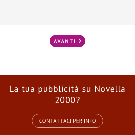
AVANTI
La tua pubblicità su Novella
2000?
CONTATTACI PER INFO