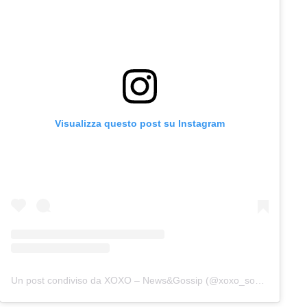
Visualizza questo post su Instagram
Un post condiviso da XOXO – News&Gossip (@xoxo_socialgossip)