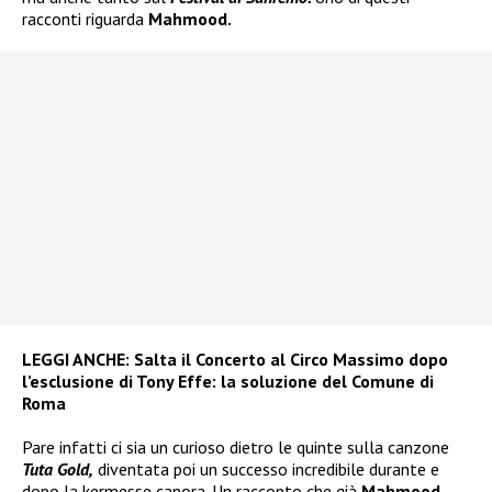
racconti riguarda
Mahmood.
LEGGI ANCHE:
Salta il Concerto al Circo Massimo dopo
l’esclusione di Tony Effe: la soluzione del Comune di
Roma
Pare infatti ci sia un curioso dietro le quinte sulla canzone
Tuta Gold,
diventata poi un successo incredibile durante e
dopo la kermesse canora. Un racconto che già
Mahmood