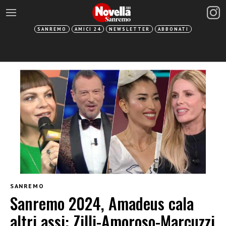
SANREMO
AMICI 24
NEWSLETTER
ABBONATI
SANREMO
Sanremo 2024, Amadeus cala
altri assi: Zilli-Amoroso-Marcuzzi