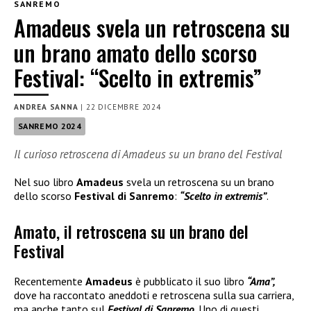
SANREMO
Amadeus svela un retroscena su
un brano amato dello scorso
Festival: “Scelto in extremis”
ANDREA SANNA
|
22 DICEMBRE 2024
SANREMO 2024
Il curioso retroscena di Amadeus su un brano del Festival
Nel suo libro
Amadeus
svela un retroscena su un brano
dello scorso
Festival di Sanremo
:
“Scelto in extremis”
.
Amato, il retroscena su un brano del
Festival
Recentemente
Amadeus
è pubblicato il suo libro
“Ama”,
dove ha raccontato aneddoti e retroscena sulla sua carriera,
ma anche tanto sul
Festival di Sanremo.
Uno di questi