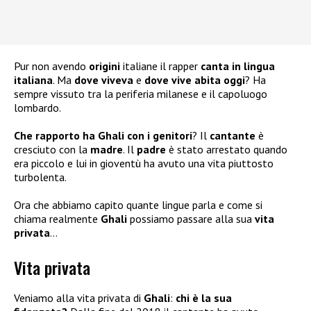
Pur non avendo
origini
italiane il rapper
canta in lingua
italiana
. Ma
dove viveva
e
dove vive abita oggi
? Ha
sempre vissuto tra la periferia milanese e il capoluogo
lombardo.
Che rapporto ha Ghali con i genitori
? Il
cantante
è
cresciuto con la
madre
. Il
padre
è stato arrestato quando
era piccolo e lui in gioventù ha avuto una vita piuttosto
turbolenta.
Ora che abbiamo capito quante lingue parla e come si
chiama realmente
Ghali
possiamo passare alla sua
vita
privata
…
Vita privata
Veniamo alla vita privata di
Ghali
:
chi è la sua