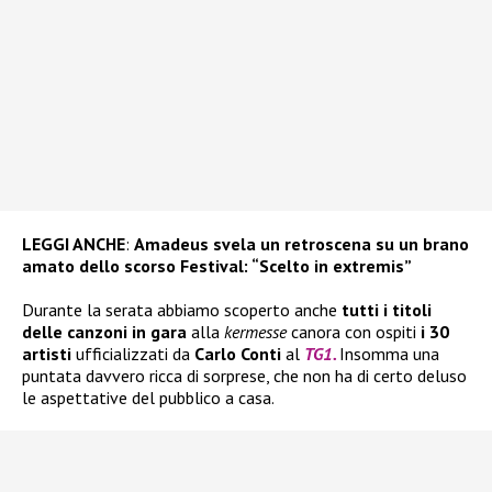
LEGGI ANCHE
:
Amadeus svela un retroscena su un brano
amato dello scorso Festival: “Scelto in extremis”
Durante la serata abbiamo scoperto anche
tutti i titoli
delle canzoni in gara
alla
kermesse
canora con ospiti
i 30
artisti
ufficializzati da
Carlo Conti
al
TG1.
Insomma una
puntata davvero ricca di sorprese, che non ha di certo deluso
le aspettative del pubblico a casa.