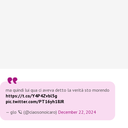
ma quindi lui qua ci aveva detto la verità sto morendo
https://t.co/Y4P4Zvbl5g
pic.twitter.com/PT16yh18JR
— glo 🪐 (@ciaosonoicaro)
December 22, 2024