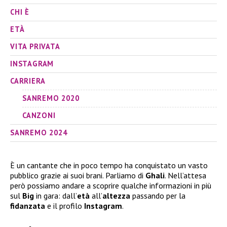
CHI È
ETÀ
VITA PRIVATA
INSTAGRAM
CARRIERA
SANREMO 2020
CANZONI
SANREMO 2024
È un cantante che in poco tempo ha conquistato un vasto
pubblico grazie ai suoi brani. Parliamo di
Ghali
. Nell’attesa
però possiamo andare a scoprire qualche informazioni in più
sul
Big
in gara: dall’
età
all’
altezza
passando per la
fidanzata
e il profilo
Instagram
.