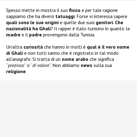
Spesso mette in mostra il suo
fisico
e per tale ragione
sappiamo che ha diversi
tatuaggi
. Forse vi interessa sapere
quali sono le sue
origini
e quelle due suoi
genitori
.
Che
nazionalità ha Ghali
? Il rapper è italo-tunisino in quanto la
madre
e il
padre
provengono dalla Tunisia.
Un’altra
curiosità
che hanno in molti è
qual è il vero nome
di Ghali
e non tutti sanno che è registrato in tal modo
all’anagrafe. Si tratta di un
nome arabo
che significa
“
prezioso
” o “
di valore
“. Non abbiamo
news
sulla sua
religione
.