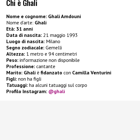
Chi è Ghali
Nome e cognome: Ghali Amdouni
Nome d’arte:
Ghali
Età: 31 anni
Data di nascita:
21 maggio 1993
Luogo di nascita:
Milano
Segno zodiacale:
Gemelli
Altezza:
1 metro e 94 centimetri
Peso:
informazione non disponibile
Professione:
cantante
Marito:
Ghali
è
fidanzato
con
Camilla Venturini
Figli:
non ha figli
Tatuaggi:
ha alcuni tatuaggi sul corpo
Profilo Instagram:
@ghali