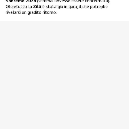
Sanremo 2024
(semmai dovesse essere confermata).
Oltretutto la
Zilli
è stata già in gara, il che potrebbe
rivelarsi un gradito ritorno.