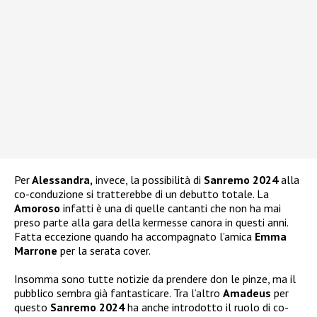
Per
Alessandra,
invece, la possibilità di
Sanremo 2024
alla
co-conduzione si tratterebbe di un debutto totale. La
Amoroso
infatti è una di quelle cantanti che non ha mai
preso parte alla gara della kermesse canora in questi anni.
Fatta eccezione quando ha accompagnato l’amica
Emma
Marrone
per la serata cover.
Insomma sono tutte notizie da prendere don le pinze, ma il
pubblico sembra già fantasticare. Tra l’altro
Amadeus
per
questo
Sanremo 2024
ha anche introdotto il ruolo di co-