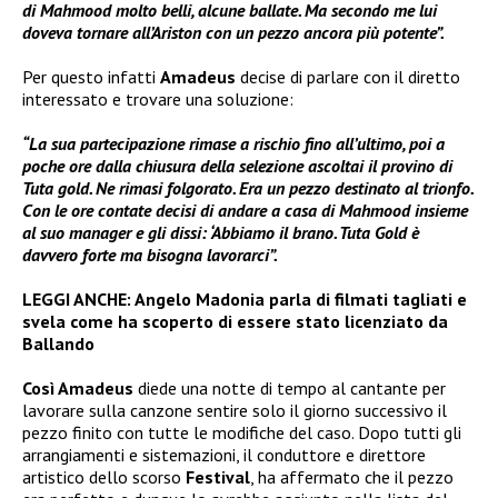
di Mahmood molto belli, alcune ballate. Ma secondo me lui
doveva tornare all’Ariston con un pezzo ancora più potente”.
Per questo infatti
Amadeus
decise di parlare con il diretto
interessato e trovare una soluzione:
“La sua partecipazione rimase a rischio fino all’ultimo, poi a
poche ore dalla chiusura della selezione ascoltai il provino di
Tuta gold. Ne rimasi folgorato. Era un pezzo destinato al trionfo.
Con le ore contate decisi di andare a casa di Mahmood insieme
al suo manager e gli dissi: ‘Abbiamo il brano. Tuta Gold è
davvero forte ma bisogna lavorarci”.
LEGGI ANCHE:
Angelo Madonia parla di filmati tagliati e
svela come ha scoperto di essere stato licenziato da
Ballando
Così Amadeus
diede una notte di tempo al cantante per
lavorare sulla canzone sentire solo il giorno successivo il
pezzo finito con tutte le modifiche del caso. Dopo tutti gli
arrangiamenti e sistemazioni, il conduttore e direttore
artistico dello scorso
Festival
, ha affermato che il pezzo