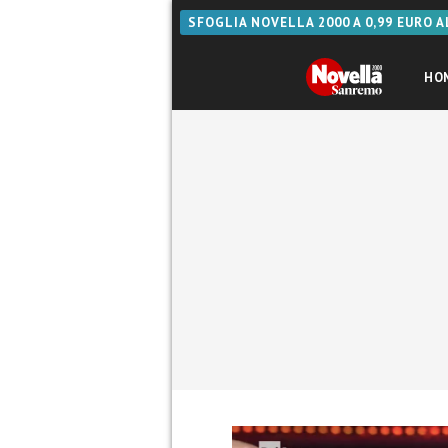
SFOGLIA NOVELLA 2000 A 0,99 EURO 
HO