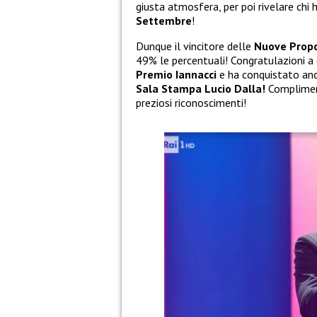
giusta atmosfera, per poi rivelare chi 
Settembre
!
Dunque il vincitore delle
Nuove Prop
49% le percentuali! Congratulazioni a 
Premio Iannacci
e ha conquistato anc
Sala Stampa Lucio Dalla!
Complimen
preziosi riconoscimenti!