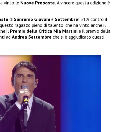
ha vinto le
Nuove Proposte.
A vincere questa edizione è
oste
di
Sanremo Giovani
è
Settembre
! 51% contro il
questo ragazzo pieno di talento, che ha vinto anche il
he il
Premio della Critica Mia Martini
e il premio della
ti ad
Andrea Settembre
che si è aggiudicato questi