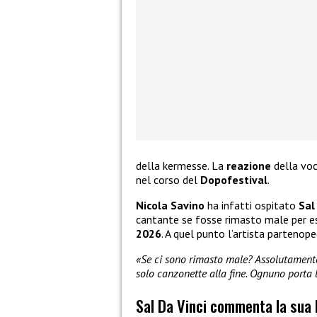
della kermesse. La
reazione
della voc
nel corso del
Dopofestival
.
Nicola Savino
ha infatti ospitato
Sal
cantante se fosse rimasto male per e
2026
. A quel punto l’artista partenope
«Se ci sono rimasto male? Assolutamente
solo canzonette alla fine. Ognuno porta 
Sal Da Vinci commenta la sua