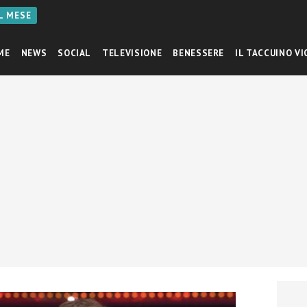
AL MESE
ME
NEWS
SOCIAL
TELEVISIONE
BENESSERE
IL TACCUINO VI