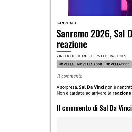
SANREMO
Sanremo 2026, Sal Da
reazione
VINCENZO CHIANESE
|
25 FEBBRAIO 2026
NOVELLA
NOVELLA 2000
NOVELLA2000
Il commento
A sorpresa,
Sal Da Vinci
non è rientra
Non è tardata ad arrivare la
reazione
Il commento di Sal Da Vinc