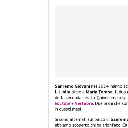
Sanremo Giovani
nel 2024, hanno st
Lil Jolie
oltre a
Maria Tomba.
Il duo 
della seconda serata. Quindi ampio sp
Rockstar
e
Vertebre
. Due brani che so
in questi mesi.
Si sono alternati sul palco di
Sanremo
abbiamo scoperto chi ha trionfato.
Ca