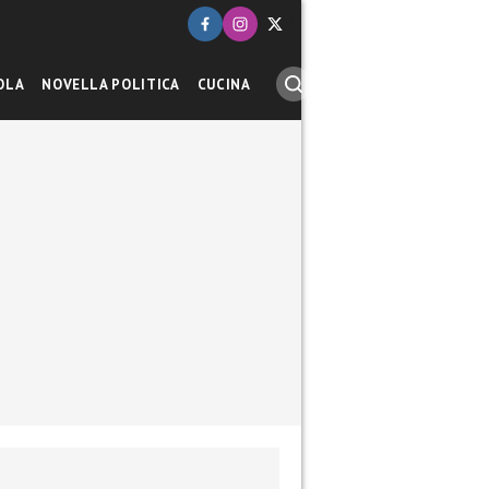
OLA
NOVELLA POLITICA
CUCINA