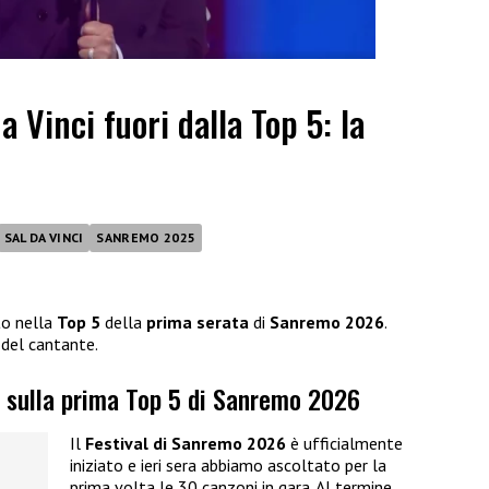
 Vinci fuori dalla Top 5: la
SAL DA VINCI
SANREMO 2025
to nella
Top 5
della
prima serata
di
Sanremo 2026
.
del cantante.
i sulla prima Top 5 di Sanremo 2026
Il
Festival di Sanremo 2026
è ufficialmente
iniziato e ieri sera abbiamo ascoltato per la
prima volta le 30 canzoni in gara. Al termine