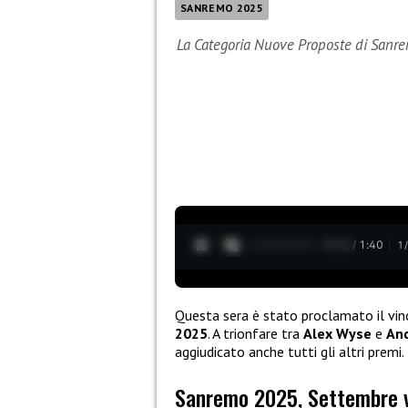
SANREMO 2025
La Categoria Nuove Proposte di Sanr
0:13 / 1:40
1
Questa sera è stato proclamato il vin
2025
. A trionfare tra
Alex Wyse
e
An
aggiudicato anche tutti gli altri premi.
Sanremo 2025, Settembre v