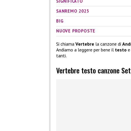
SIGNIFICATO
SANREMO 2025
BIG
NUOVE PROPOSTE
Si chiama
Vertebre
la canzone di
And
Andiamo a leggere per bene il
testo
e 
tanti.
Vertebre testo canzone Se