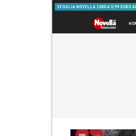
SFOGLIA NOVELLA 2000 A 0,99 EURO 
HO