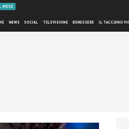
AL MESE
ME
NEWS
SOCIAL
TELEVISIONE
BENESSERE
IL TACCUINO VI