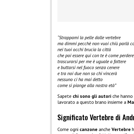
“Strappami la pelle dalle vertebre
ma dimmi pecchè non vuoi chiù parlà c
nei tuoi occhi brucia la città
che poi essere qui con te è come perdere
trascurarsi per me è uguale a fottere
e buttarsi nel fuoco senza cenere
e tra noi due non so chi vincerà
nessuno ci ha mai detto
come si piange alla nostra età”
Sapete
chi sono gli autori
che hanno 
lavorato a questo brano insieme a
Man
Significato Vertebre di An
Come ogni
canzone
anche
Vertebre
h