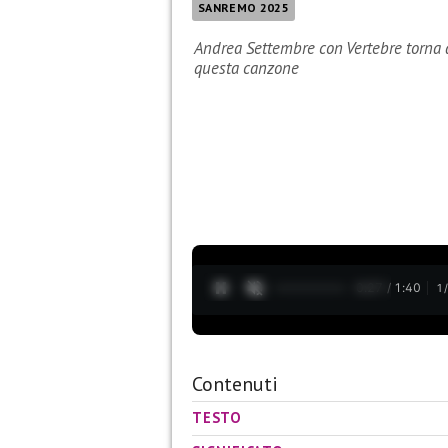
SANREMO 2025
Andrea Settembre con Vertebre torna al
questa canzone
0:28 / 1:40
1
Contenuti
TESTO