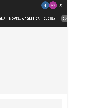
OLA
NOVELLA POLITICA
CUCINA