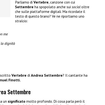
Parliamo di
Vertebre
, canzone con cui
Settembre
ha spopolato anche sui
social
oltre
che sulle piattaforme digitali. Ma ricordate il
testo di questo brano? Ve ne riportiamo uno
stralcio:
on me
 la dignità
scritto
Vertebre
di
Andrea Settembre
? Il cantante ha
uel Finotti.
drea Settembre
a un
significato
molto profondo. Di cosa parla però il