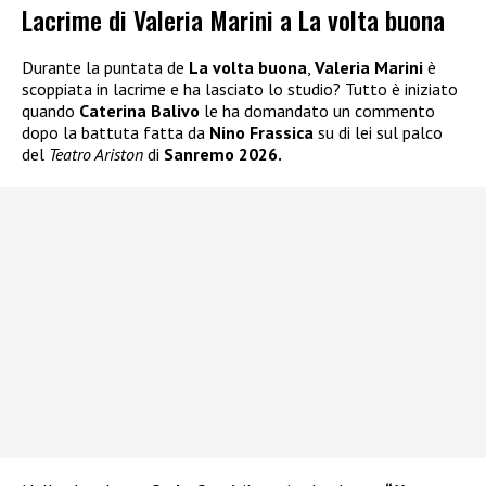
Lacrime di Valeria Marini a La volta buona
Durante la puntata de
La volta buona
,
Valeria Marini
è
scoppiata in lacrime e ha lasciato lo studio? Tutto è iniziato
quando
Caterina Balivo
le ha domandato un commento
dopo la battuta fatta da
Nino Frassica
su di lei sul palco
del
Teatro Ariston
di
Sanremo 2026.