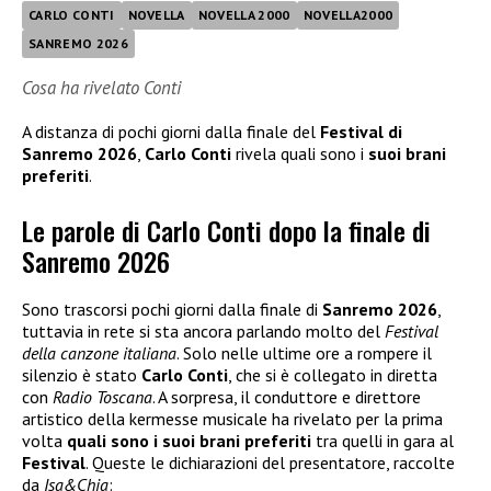
CARLO CONTI
NOVELLA
NOVELLA 2000
NOVELLA2000
SANREMO 2026
Cosa ha rivelato Conti
A distanza di pochi giorni dalla finale del
Festival di
Sanremo 2026
,
Carlo Conti
rivela quali sono i
suoi brani
preferiti
.
Le parole di Carlo Conti dopo la finale di
Sanremo 2026
Sono trascorsi pochi giorni dalla finale di
Sanremo 2026
,
tuttavia in rete si sta ancora parlando molto del
Festival
della canzone italiana
. Solo nelle ultime ore a rompere il
silenzio è stato
Carlo Conti
, che si è collegato in diretta
con
Radio Toscana
. A sorpresa, il conduttore e direttore
artistico della kermesse musicale ha rivelato per la prima
volta
quali sono i suoi brani preferiti
tra quelli in gara al
Festival
. Queste le dichiarazioni del presentatore, raccolte
da
Isa&Chia
: