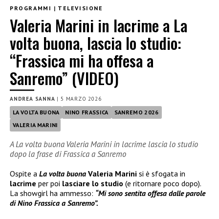
PROGRAMMI
|
TELEVISIONE
Valeria Marini in lacrime a La
volta buona, lascia lo studio:
“Frassica mi ha offesa a
Sanremo” (VIDEO)
ANDREA SANNA
|
5 MARZO 2026
LA VOLTA BUONA
NINO FRASSICA
SANREMO 2026
VALERIA MARINI
A La volta buona Valeria Marini in lacrime lascia lo studio
dopo la frase di Frassica a Sanremo
Ospite a
La volta buona
Valeria Marini
si è sfogata in
lacrime
per poi
lasciare lo studio
(e ritornare poco dopo).
La showgirl ha ammesso:
“Mi sono sentita offesa dalle parole
di Nino Frassica a Sanremo”.