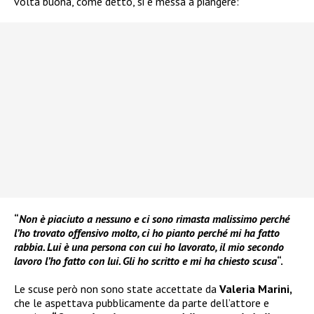
volta buona, come detto, si è messa a piangere:
“
Non è piaciuto a nessuno e ci sono rimasta malissimo perché
l’ho trovato offensivo molto, ci ho pianto perché mi ha fatto
rabbia. Lui è una persona con cui ho lavorato, il mio secondo
lavoro l’ho fatto con lui. Gli ho scritto e mi ha chiesto scusa
“.
Le scuse però non sono state accettate da
Valeria Marini,
che le aspettava pubblicamente da parte dell’attore e