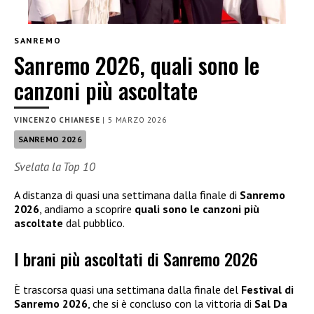
SANREMO
Sanremo 2026, quali sono le
canzoni più ascoltate
VINCENZO CHIANESE
|
5 MARZO 2026
SANREMO 2026
Svelata la Top 10
A distanza di quasi una settimana dalla finale di
Sanremo
2026
, andiamo a scoprire
quali sono le canzoni più
ascoltate
dal pubblico.
I brani più ascoltati di Sanremo 2026
È trascorsa quasi una settimana dalla finale del
Festival di
Sanremo 2026
, che si è concluso con la vittoria di
Sal Da