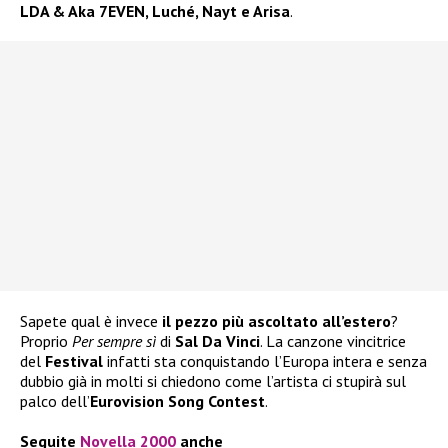
LDA & Aka 7EVEN, Luché, Nayt e Arisa
.
Sapete qual è invece
il pezzo più ascoltato all’estero
?
Proprio
Per sempre sì
di
Sal Da Vinci
. La canzone vincitrice
del
Festival
infatti sta conquistando l’Europa intera e senza
dubbio già in molti si chiedono come l’artista ci stupirà sul
palco dell’
Eurovision Song Contest
.
Seguite
Novella 2000
anche