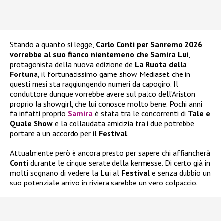
Stando a quanto si legge,
Carlo Conti per Sanremo 2026
vorrebbe al suo fianco nientemeno che Samira Lui
,
protagonista della nuova edizione de
La Ruota della
Fortuna
, il fortunatissimo game show Mediaset che in
questi mesi sta raggiungendo numeri da capogiro. Il
conduttore dunque vorrebbe avere sul palco dell’Ariston
proprio la showgirl, che lui conosce molto bene. Pochi anni
fa infatti proprio
Samira
è stata tra le concorrenti di
Tale e
Quale Show
e la collaudata amicizia tra i due potrebbe
portare a un accordo per il
Festival
.
Attualmente però è ancora presto per sapere chi affiancherà
Conti
durante le cinque serate della kermesse. Di certo già in
molti sognano di vedere la
Lui
al
Festival
e senza dubbio un
suo potenziale arrivo in riviera sarebbe un vero colpaccio.