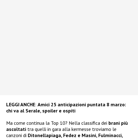
LEGGI ANCHE
:
Amici 25 anticipazioni puntata 8 marzo:
chi va al Serale, spoiler e ospiti
Ma come continua la Top 10? Nella classifica dei
brani più
ascoltati
tra quelli in gara alla kermesse troviamo le
canzoni di
Ditonellapiaga, Fedez e Masini, Fulminacci,