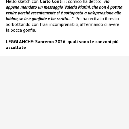
Nello sketch con
Carlo Conti,
il comico ha detto:
“
Ha
appena mandato un messaggio Valeria Marini, che non è potuta
venire perché recentemente si è sottoposta a un’operazione alle
labbra, se le è gonfiate e ha scritto…
”
. Poi ha recitato il resto
borbottando con frasi incomprensibili, affermando di avere
la bocca gonfia.
LEGGI ANCHE
:
Sanremo 2026, quali sono le canzoni più
ascoltate