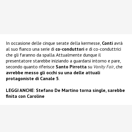
In occasione delle cinque serate della kermesse,
Conti
avrà
al suo fianco una serie di
co-conduttori
e di co-conduttrici
che gli faranno da spalla. Attualmente dunque il
presentatore starebbe iniziando a guardarsi intorno e pare,
secondo quanto riferisce
Santo Pirrotta
su
Vanity Fair
, che
avrebbe messo gli occhi su una delle attuali
protagoniste di Canale 5
.
LEGGI ANCHE
:
Stefano De Martino torna single, sarebbe
finita con Caroline