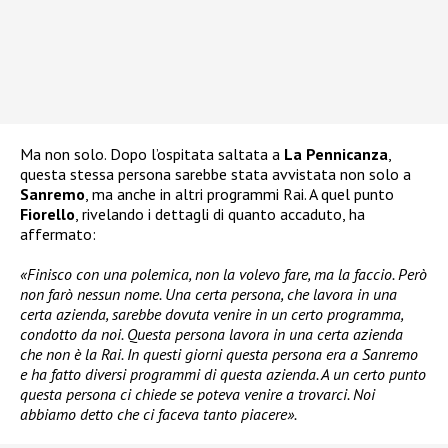
Ma non solo. Dopo l’ospitata saltata a
La Pennicanza
,
questa stessa persona sarebbe stata avvistata non solo a
Sanremo
, ma anche in altri programmi Rai. A quel punto
Fiorello
, rivelando i dettagli di quanto accaduto, ha
affermato:
«Finisco con una polemica, non la volevo fare, ma la faccio. Però
non farò nessun nome. Una certa persona, che lavora in una
certa azienda, sarebbe dovuta venire in un certo programma,
condotto da noi. Questa persona lavora in una certa azienda
che non è la Rai. In questi giorni questa persona era a Sanremo
e ha fatto diversi programmi di questa azienda. A un certo punto
questa persona ci chiede se poteva venire a trovarci. Noi
abbiamo detto che ci faceva tanto piacere».