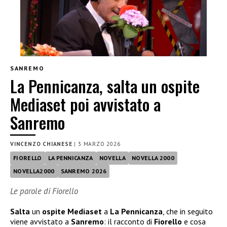
SANREMO
La Pennicanza, salta un ospite
Mediaset poi avvistato a
Sanremo
VINCENZO CHIANESE
|
3 MARZO 2026
FIORELLO
LA PENNICANZA
NOVELLA
NOVELLA 2000
NOVELLA2000
SANREMO 2026
Le parole di Fiorello
Salta
un
ospite Mediaset
a
La Pennicanza
, che in seguito
viene avvistato a
Sanremo
: il racconto di
Fiorello
e cosa