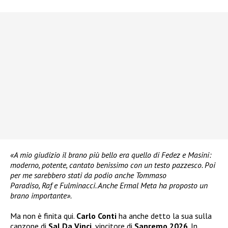
«A mio giudizio il brano più bello era quello di Fedez e Masini:
moderno, potente, cantato benissimo con un testo pazzesco. Poi
per me sarebbero stati da podio anche Tommaso
Paradiso, Raf e Fulminacci. Anche Ermal Meta ha proposto un
brano importante».
Ma non è finita qui.
Carlo Conti
ha anche detto la sua sulla
canzone di
Sal Da Vinci
, vincitore di
Sanremo 2026
. In