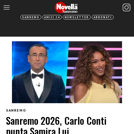
SANREMO
AMICI 24
NEWSLETTER
ABBONATI
SANREMO
Sanremo 2026, Carlo Conti
punta Samira Lui