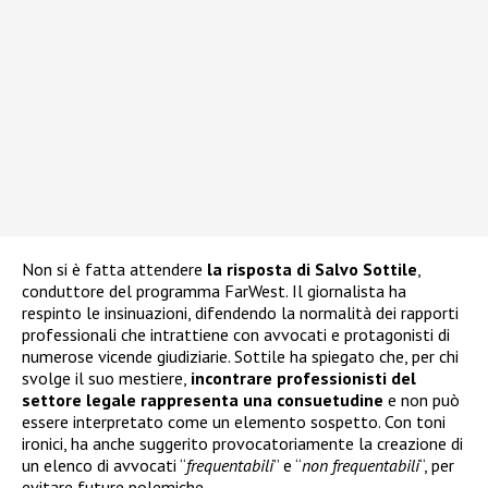
Non si è fatta attendere
la risposta di Salvo Sottile
,
conduttore del programma FarWest. Il giornalista ha
respinto le insinuazioni, difendendo la normalità dei rapporti
professionali che intrattiene con avvocati e protagonisti di
numerose vicende giudiziarie. Sottile ha spiegato che, per chi
svolge il suo mestiere,
incontrare professionisti del
settore legale rappresenta una consuetudine
e non può
essere interpretato come un elemento sospetto. Con toni
ironici, ha anche suggerito provocatoriamente la creazione di
un elenco di avvocati “
frequentabili
” e “
non frequentabili
“, per
evitare future polemiche.