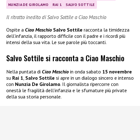
NUNZIA DE GIROLAMO
RAI 1
SALVO SOTTILE
Il ritratto inedito di Salvo Sottile a Ciao Maschio
Ospite a
Ciao Maschio
Salvo Sottile
racconta la timidezza
dell’infanzia, il rapporto difficile con il padre e i ricordi più
intensi della sua vita. Le sue parole più toccanti.
Salvo Sottile si racconta a Ciao Maschio
Nella puntata di
Ciao Maschio
in onda sabato
15 novembre
su
Rai 1
,
Salvo Sottile
si apre in un dialogo sincero e intenso
con
Nunzia De Girolamo
. Il giornalista ripercorre con
onestà le fragilità dell’infanzia e le sfumature più private
della sua storia personale.