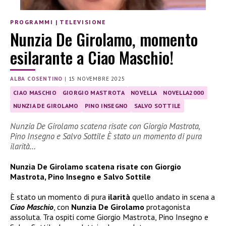
PROGRAMMI
|
TELEVISIONE
Nunzia De Girolamo, momento
esilarante a Ciao Maschio!
ALBA COSENTINO
|
15 NOVEMBRE 2025
CIAO MASCHIO
GIORGIO MASTROTA
NOVELLA
NOVELLA2000
NUNZIA DE GIROLAMO
PINO INSEGNO
SALVO SOTTILE
Nunzia De Girolamo scatena risate con Giorgio Mastrota,
Pino Insegno e Salvo Sottile È stato un momento di pura
ilarità…
Nunzia De Girolamo scatena risate con Giorgio
Mastrota, Pino Insegno e Salvo Sottile
È stato un momento di pura
ilarità
quello andato in scena a
Ciao Maschio
, con
Nunzia De Girolamo
protagonista
assoluta. Tra ospiti come Giorgio Mastrota, Pino Insegno e