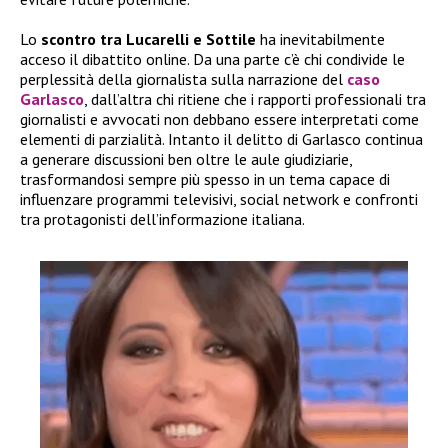
Lo
scontro tra Lucarelli e Sottile
ha inevitabilmente
acceso il dibattito online. Da una parte c’è chi condivide le
perplessità della giornalista sulla narrazione del
caso
Garlasco
, dall’altra chi ritiene che i rapporti professionali tra
giornalisti e avvocati non debbano essere interpretati come
elementi di parzialità. Intanto il delitto di Garlasco continua
a generare discussioni ben oltre le aule giudiziarie,
trasformandosi sempre più spesso in un tema capace di
influenzare programmi televisivi, social network e confronti
tra protagonisti dell’informazione italiana.