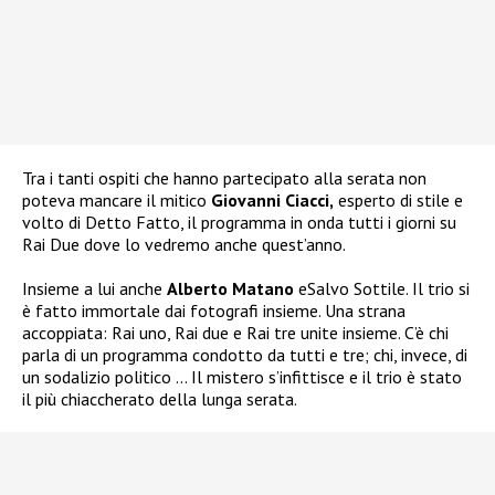
Tra i tanti ospiti che hanno partecipato alla serata non
poteva mancare il mitico
Giovanni Ciacci,
esperto di stile e
volto di Detto Fatto, il programma in onda tutti i giorni su
Rai Due dove lo vedremo anche quest’anno.
Insieme a lui anche
Alberto Matano
eSalvo Sottile. Il trio si
è fatto immortale dai fotografi insieme. Una strana
accoppiata: Rai uno, Rai due e Rai tre unite insieme. C’è chi
parla di un programma condotto da tutti e tre; chi, invece, di
un sodalizio politico … Il mistero s’infittisce e il trio è stato
il più chiaccherato della lunga serata.