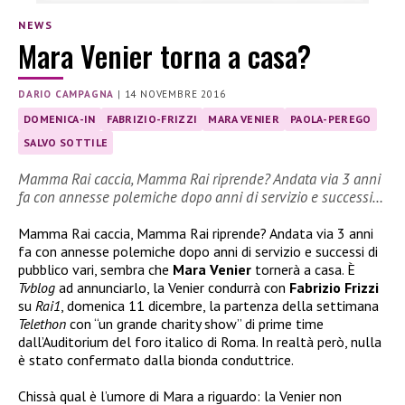
NEWS
Mara Venier torna a casa?
DARIO CAMPAGNA
|
14 NOVEMBRE 2016
DOMENICA-IN
FABRIZIO-FRIZZI
MARA VENIER
PAOLA-PEREGO
SALVO SOTTILE
Mamma Rai caccia, Mamma Rai riprende? Andata via 3 anni
fa con annesse polemiche dopo anni di servizio e successi…
Mamma Rai caccia, Mamma Rai riprende? Andata via 3 anni
fa con annesse polemiche dopo anni di servizio e successi di
pubblico vari, sembra che
Mara Venier
tornerà a casa. È
Tvblog
ad annunciarlo, la Venier condurrà con
Fabrizio Frizzi
su
Rai1
, domenica 11 dicembre, la partenza della settimana
Telethon
con “un grande charity show” di prime time
dall’Auditorium del foro italico di Roma. In realtà però, nulla
è stato confermato dalla bionda conduttrice.
Chissà qual è l’umore di Mara a riguardo: la Venier non