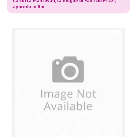
Carlotta Mantovan, la moglie di Fabrizio Frizzi,
approda in Rai