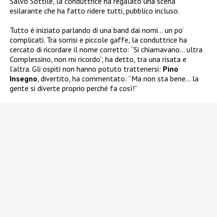
Salvo Sottile, la conduttrice ha regalato una scena
esilarante che ha fatto ridere tutti, pubblico incluso.
Tutto è iniziato parlando di una band dai nomi… un po’
complicati. Tra sorrisi e piccole gaffe, la conduttrice ha
cercato di ricordare il nome corretto: “Si chiamavano… ultra
Complessino, non mi ricordo”, ha detto, tra una risata e
l’altra. Gli ospiti non hanno potuto trattenersi:
Pino
Insegno
, divertito, ha commentato: “Ma non sta bene… la
gente si diverte proprio perché fa così!”