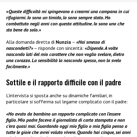
«
Queste difficoltà mi spingevano a crearmi una campana in cui
rifugiarmi. Io sono un timido, lo sono sempre stato. Ho
combattuto negli anni con questa attitudine. Io sono uno che
sta bene da solo.
»
Alla domanda diretta di
Nunzia
–
«Hai smesso di
nasconderti?»
– risponde con sincerità:
«
Dipende. A volte
nascondo lati del mio carattere che non voglio svelare, dietro
una corazza. La sensibilità la nascondo spesso, non la svelo
facilmente.
»
Sottile e il rapporto difficile con il padre
L’intervista si sposta anche su dinamiche familiari, in
particolare si sofferma sul legame complicato con il padre:
«Ho avuto da bambino un rapporto complicato con l’essere
figlio. Mio padre faceva il giornalista di carta stampata e non
c’era quasi mai. Guardando oggi mio figlio o mia figlia penso a
tutte le gioie che avrei voluto vivere. Quando hai cinque, sei anni