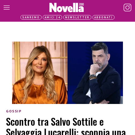
SANREMO
AMICI 24
NEWSLETTER
ABBONATI
GOSSIP
Scontro tra Salvo Sottile e
Selvaggia Lucarelli: scoppia una