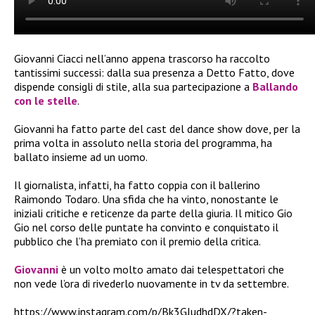
Giovanni Ciacci nell’anno appena trascorso ha raccolto
tantissimi successi: dalla sua presenza a Detto Fatto, dove
dispende consigli di stile, alla sua partecipazione a
Ballando
con le stelle
.
Giovanni ha fatto parte del cast del dance show dove, per la
prima volta in assoluto nella storia del programma, ha
ballato insieme ad un uomo.
Il giornalista, infatti, ha fatto coppia con il ballerino
Raimondo Todaro. Una sfida che ha vinto, nonostante le
iniziali critiche e reticenze da parte della giuria. Il mitico Gio
Gio nel corso delle puntate ha convinto e conquistato il
pubblico che l’ha premiato con il premio della critica.
Giovanni
è un volto molto amato dai telespettatori che
non vede l’ora di rivederlo nuovamente in tv da settembre.
https://www.instagram.com/p/Bk3GJudhdDX/?taken-