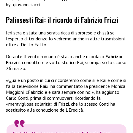
by=giovanniciacci
Palinsesti Rai: il ricordo di Fabrizio Frizzi
Ieri sera è stata una serata ricca
di sorprese e chissà se
l’esperto di tendenze lo vedremo anche in altre trasmissioni
oltre a Detto Fatto.
Durante l’evento romano è stato anche ricordato
Fabrizio
Frizzi
il conduttore e volto storico Rai, scomparso lo scorso
26 marzo.
«Qua è un posto in cui ci ricorderemo come si è Rai e come si
fa la televisione Rai», ha commentato la presidente Monica
Maggioni. «Fabrizio è e sarà sempre con noi», ha aggiunto
Carlo Conti, prima di commuoversi ricordando la
«meravigliosa solarità» di Frizzi, che lo stesso Conti ha
sostituito alla conduzione de L’Eredità.