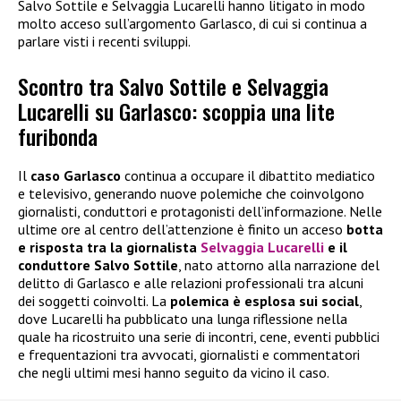
Salvo Sottile e Selvaggia Lucarelli hanno litigato in modo
molto acceso sull’argomento Garlasco, di cui si continua a
parlare visti i recenti sviluppi.
Scontro tra Salvo Sottile e Selvaggia
Lucarelli su Garlasco: scoppia una lite
furibonda
Il
caso Garlasco
continua a occupare il dibattito mediatico
e televisivo, generando nuove polemiche che coinvolgono
giornalisti, conduttori e protagonisti dell’informazione. Nelle
ultime ore al centro dell’attenzione è finito un acceso
botta
e risposta tra la giornalista
Selvaggia Lucarelli
e il
conduttore Salvo Sottile
, nato attorno alla narrazione del
delitto di Garlasco e alle relazioni professionali tra alcuni
dei soggetti coinvolti. La
polemica è esplosa sui social
,
dove Lucarelli ha pubblicato una lunga riflessione nella
quale ha ricostruito una serie di incontri, cene, eventi pubblici
e frequentazioni tra avvocati, giornalisti e commentatori
che negli ultimi mesi hanno seguito da vicino il caso.