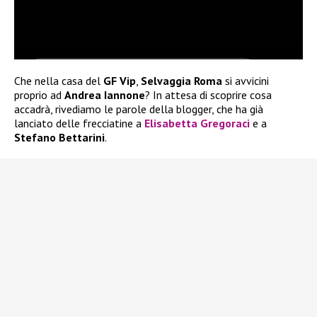
Che nella casa del
GF Vip
,
Selvaggia Roma
si avvicini
proprio ad
Andrea Iannone
? In attesa di scoprire cosa
accadrà, rivediamo le parole della blogger, che ha già
lanciato delle frecciatine a
Elisabetta Gregoraci
e a
Stefano Bettarini
.