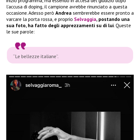
inizio programma, ma essendo in attesa del giudizio dopo
l’accusa di doping, il campione avrebbe rinunciato a questa
occasione. Adesso però
Andrea
sembrerebbe essere pronto a
varcare la porta rossa, e proprio
Selvaggia
, postando una
sua foto, ha fatto degli apprezzamenti su di lui
. Queste
le sue parole:
“Le bellezze italiane”.