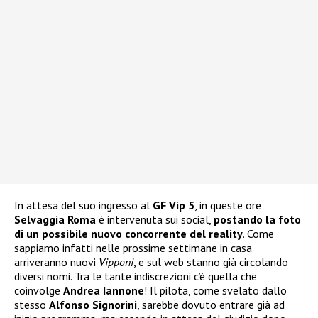
In attesa del suo ingresso al
GF Vip 5
, in queste ore
Selvaggia Roma
è intervenuta sui social,
postando la foto
di un possibile nuovo concorrente del reality
. Come
sappiamo infatti nelle prossime settimane in casa
arriveranno nuovi
Vipponi
, e sul web stanno già circolando
diversi nomi. Tra le tante indiscrezioni c’è quella che
coinvolge
Andrea Iannone
! Il pilota, come svelato dallo
stesso
Alfonso Signorini
, sarebbe dovuto entrare già ad