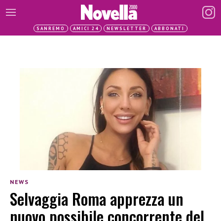
SANREMO
AMICI 24
NEWSLETTER
ABBONATI
NEWS
Selvaggia Roma apprezza un
nuovo possibile concorrente del