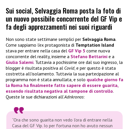
Sui social, Selvaggia Roma posta la foto di
un nuovo possibile concorrente del GF Vip e
fa degli apprezzamenti nei suoi riguardi
Non sono state settimane semplici per
Selvaggia Roma
.
Come sappiamo l’ex protagonista di
Temptation Island
stava per entrare nella casa del
GF Vip 5
come nuova
concorrente del reality, insieme a
Stefano Bettarini
e a
Giulia Salemi
. Tuttavia a pochissime ore dal suo ingresso, la
blogger è risultata positiva al
Covid
, e per questo è stata
costretta all’isolamento. Tuttavia la sua partecipazione al
programma non è stata annullata, e solo
qualche giorno fa
la
Roma
ha finalmente fatto sapere di essere guarita,
essendo risultata negativa al tampone di controllo
.
Queste le sue dichiarazioni all’
Adnkronos
:
“Ora che sono guarita non vedo l’ora di entrare nella
Casa del GF Vip. Io per fortuna non ho avuto nessun