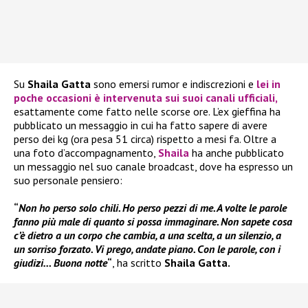
Su
Shaila Gatta
sono emersi rumor e indiscrezioni e
lei in
poche occasioni è intervenuta sui suoi canali ufficiali,
esattamente come fatto nelle scorse ore. L’ex gieffina ha
pubblicato un messaggio in cui ha fatto sapere di avere
perso dei kg (ora pesa 51 circa) rispetto a mesi fa. Oltre a
una foto d’accompagnamento,
Shaila
ha anche pubblicato
un messaggio nel suo canale broadcast, dove ha espresso un
suo personale pensiero:
“
Non ho perso solo chili. Ho perso pezzi di me. A volte le parole
fanno più male di quanto si possa immaginare. Non sapete cosa
c’è dietro a un corpo che cambia, a una scelta, a un silenzio, a
un sorriso forzato. Vi prego, andate piano. Con le parole, con i
giudizi… Buona notte
“
, ha scritto
Shaila Gatta.