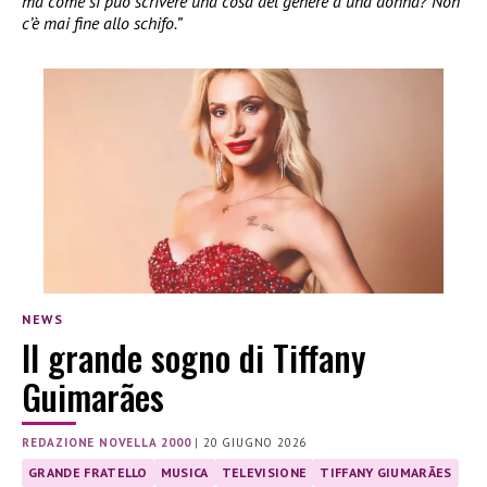
ma come si può scrivere una cosa del genere a una donna? Non
c’è mai fine allo schifo.”
NEWS
Il grande sogno di Tiffany
Guimarães
REDAZIONE NOVELLA 2000
|
20 GIUGNO 2026
GRANDE FRATELLO
MUSICA
TELEVISIONE
TIFFANY GIUMARÃES