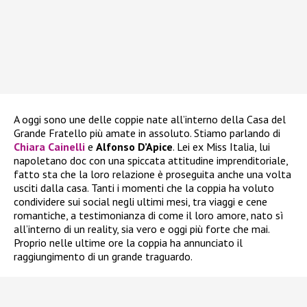
A oggi sono une delle coppie nate all’interno della Casa del
Grande Fratello più amate in assoluto. Stiamo parlando di
Chiara Cainelli
e
Alfonso D’Apice
. Lei ex Miss Italia, lui
napoletano doc con una spiccata attitudine imprenditoriale,
fatto sta che la loro relazione è proseguita anche una volta
usciti dalla casa. Tanti i momenti che la coppia ha voluto
condividere sui social negli ultimi mesi, tra viaggi e cene
romantiche, a testimonianza di come il loro amore, nato sì
all’interno di un reality, sia vero e oggi più forte che mai.
Proprio nelle ultime ore la coppia ha annunciato il
raggiungimento di un grande traguardo.