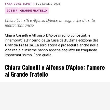
SARA GUGLIELMETTI
|
22 LUGLIO 2026
GOSSIP
GRANDE FRATELLO
Chiara Cainelli e Alfonso D’Apice, un sogno che diventa
realtà: l’annuncio
Chiara Cainelli e Alfonso D’Apice si sono conosciuti e
innamorati all’interno della Casa dell’ultima edizione del
Grande Fratello
. La loro storia è proseguita anche nella
vita reale e insieme hanno appena tagliato un traguardo
importantissimo. Ecco quale.
Chiara Cainelli e Alfonso D’Apice: l’amore
al Grande Fratello