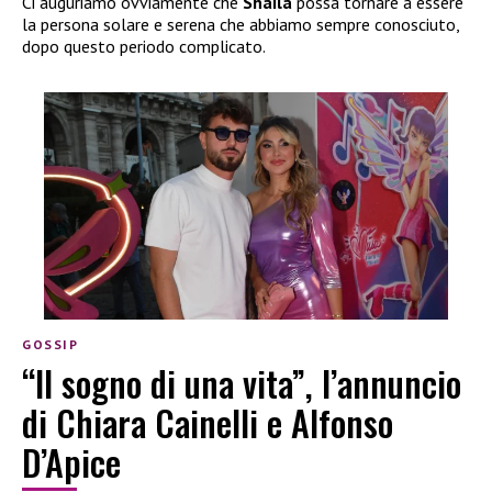
Ci auguriamo ovviamente che
Shaila
possa tornare a essere
la persona solare e serena che abbiamo sempre conosciuto,
dopo questo periodo complicato.
GOSSIP
“Il sogno di una vita”, l’annuncio
di Chiara Cainelli e Alfonso
D’Apice