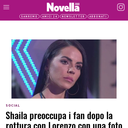
SANREMO
AMICI 24
NEWSLETTER
ABBONATI
SOCIAL
Shaila preoccupa i fan dopo la
rottura con Lorenzo con una foto