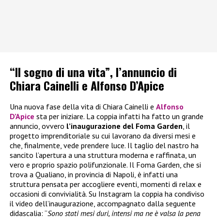
“Il sogno di una vita”, l’annuncio di
Chiara Cainelli e Alfonso D’Apice
Una nuova fase della vita di Chiara Cainelli e
Alfonso
D’Apice
sta per iniziare. La coppia infatti ha fatto un grande
annuncio, ovvero
l’inaugurazione del Foma Garden
, il
progetto imprenditoriale su cui lavorano da diversi mesi e
che, finalmente, vede prendere luce. Il taglio del nastro ha
sancito l’apertura a una struttura moderna e raffinata, un
vero e proprio spazio polifunzionale. Il Foma Garden, che si
trova a Qualiano, in provincia di Napoli, è infatti una
struttura pensata per accogliere eventi, momenti di relax e
occasioni di convivialità. Su Instagram la coppia ha condiviso
il video dell’inaugurazione, accompagnato dalla seguente
didascalia: “
Sono stati mesi duri, intensi ma ne è valsa la pena