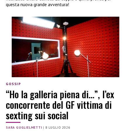
questa nuova grande avventura!
GOSSIP
“Ho la galleria piena di…”, l’ex
concorrente del GF vittima di
sexting sui social
SARA GUGLIELMETTI
|
8 LUGLIO 2026