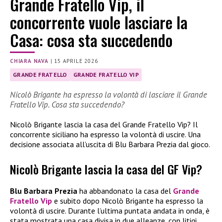
Grande Fratello Vip, il
concorrente vuole lasciare la
Casa: cosa sta succedendo
CHIARA NAVA
|
15 APRILE 2026
GRANDE FRATELLO
GRANDE FRATELLO VIP
Nicolò Brigante ha espresso la volontà di lasciare il Grande
Fratello Vip. Cosa sta succedendo?
Nicolò Brigante lascia la casa del Grande Fratello Vip? Il
concorrente siciliano ha espresso la volontà di uscire. Una
decisione associata all’uscita di Blu Barbara Prezia dal gioco.
Nicolò Brigante lascia la casa del GF Vip?
Blu Barbara Prezia
ha abbandonato la casa del
Grande
Fratello Vip
e subito dopo Nicolò Brigante ha espresso la
volontà di uscire. Durante l’ultima puntata andata in onda, è
stata mostrata una casa divisa in due alleanze, con litigi,