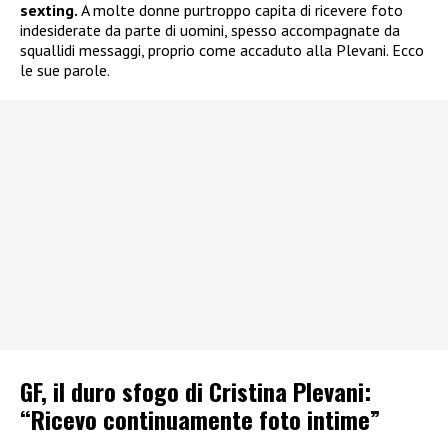
sexting.
A molte donne purtroppo capita di ricevere foto
indesiderate da parte di uomini, spesso accompagnate da
squallidi messaggi, proprio come accaduto alla Plevani. Ecco
le sue parole.
GF, il duro sfogo di Cristina Plevani:
“Ricevo continuamente foto intime”