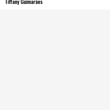
Tiffany Guimarães