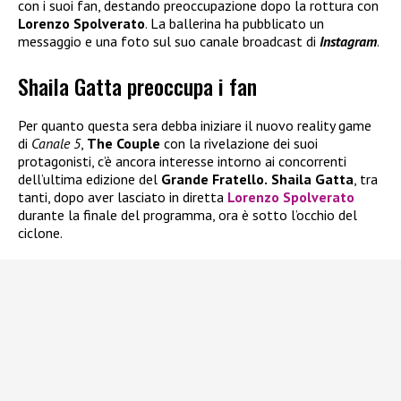
con i suoi fan, destando preoccupazione dopo la rottura con
Lorenzo Spolverato
. La ballerina ha pubblicato un
messaggio e una foto sul suo canale broadcast di
Instagram
.
Shaila Gatta preoccupa i fan
Per quanto questa sera debba iniziare il nuovo reality game
di
Canale 5
,
The Couple
con la rivelazione dei suoi
protagonisti, c’è ancora interesse intorno ai concorrenti
dell’ultima edizione del
Grande Fratello.
Shaila Gatta
, tra
tanti, dopo aver lasciato in diretta
Lorenzo Spolverato
durante la finale del programma, ora è sotto l’occhio del
ciclone.