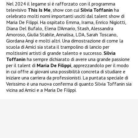
Nel 2024 il legame si è rafforzato con il programma
televisivo
This Is Me
, show con cui
Silvia Toffanin
ha
celebrato molti nomi importanti usciti dal talent show di
Maria De Filippi. Ha ospitato Emma, Irama, Enrico Nigiotti,
Diana Del Bufalo, Elena D’Amario, Stash, Alessandra
Amoroso, Giulia Stabile, Annalisa, LDA, Sarah Toscano,
Giordana Angi e molti altri. Una dimostrazione di come la
scuola di Amici sia stata il trampolino di lancio per
moltissimi artisti di grande talento e successo.
Silvia
Toffanin
ha sempre dichiarato di avere una grande passione
per il talent di
Maria De Filippi
, apprezzandolo per il modo
in cui offre ai giovani una possibilità concreta di studiare e
iniziare una carriera da professionisti. La puntata speciale di
Verissimo è una nuova conferma di quanto Silvia Toffanin sia
vicina ad Amici e a Maria De Filippi.