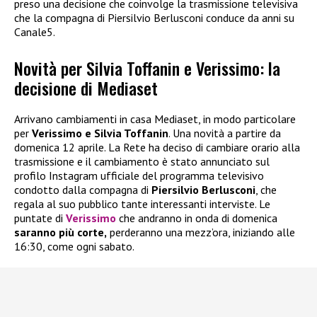
preso una decisione che coinvolge la trasmissione televisiva
che la compagna di Piersilvio Berlusconi conduce da anni su
Canale5.
Novità per Silvia Toffanin e Verissimo: la
decisione di Mediaset
Arrivano cambiamenti in casa Mediaset, in modo particolare
per
Verissimo e Silvia Toffanin
. Una novità a partire da
domenica 12 aprile. La Rete ha deciso di cambiare orario alla
trasmissione e il cambiamento è stato annunciato sul
profilo Instagram ufficiale del programma televisivo
condotto dalla compagna di
Piersilvio Berlusconi
, che
regala al suo pubblico tante interessanti interviste. Le
puntate di
Verissimo
che andranno in onda di domenica
saranno più corte,
perderanno una mezz’ora, iniziando alle
16:30, come ogni sabato.