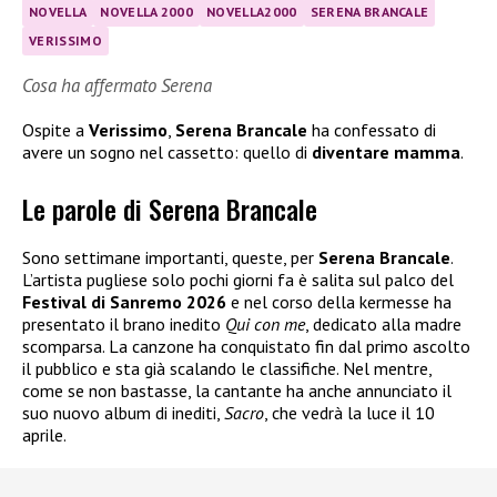
NOVELLA
NOVELLA 2000
NOVELLA2000
SERENA BRANCALE
VERISSIMO
Cosa ha affermato Serena
Ospite a
Verissimo
,
Serena Brancale
ha confessato di
avere un sogno nel cassetto: quello di
diventare mamma
.
Le parole di Serena Brancale
Sono settimane importanti, queste, per
Serena Brancale
.
L’artista pugliese solo pochi giorni fa è salita sul palco del
Festival di Sanremo 2026
e nel corso della kermesse ha
presentato il brano inedito
Qui con me
, dedicato alla madre
scomparsa. La canzone ha conquistato fin dal primo ascolto
il pubblico e sta già scalando le classifiche. Nel mentre,
come se non bastasse, la cantante ha anche annunciato il
suo nuovo album di inediti,
Sacro
, che vedrà la luce il 10
aprile.