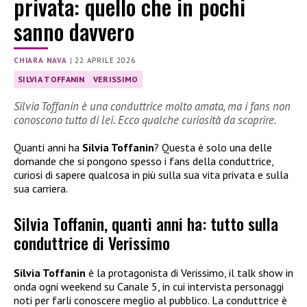
privata: quello che in pochi
sanno davvero
CHIARA NAVA
|
22 APRILE 2026
SILVIA TOFFANIN
VERISSIMO
Silvia Toffanin è una conduttrice molto amata, ma i fans non
conoscono tutto di lei. Ecco qualche curiosità da scoprire.
Quanti anni ha
Silvia Toffanin
? Questa è solo una delle
domande che si pongono spesso i fans della conduttrice,
curiosi di sapere qualcosa in più sulla sua vita privata e sulla
sua carriera.
Silvia Toffanin, quanti anni ha: tutto sulla
conduttrice di Verissimo
Silvia Toffanin
è la protagonista di Verissimo, il talk show in
onda ogni weekend su Canale 5, in cui intervista personaggi
noti per farli conoscere meglio al pubblico. La conduttrice è