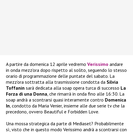
A partire da domenica 12 aprile vedremo
Verissimo
andare
in onda mezz’ora dopo rispetto al solito, seguendo lo stesso
orario di programmazione delle puntate del sabato. La
mezz’ora sottratta alla trasmissione condotta da
Silvia
Toffanin
sarà dedicata alla soap opera turca di successo
La
Forza di una Donna
, che rimarrà in onda fino alle 16:30. La
soap andrà a scontrarsi quasi interamente contro
Domenica
In
, condotto da Maria Venier, insieme alle due serie tv che la
precedono, ovvero Beautiful e Forbidden Love.
Una mossa strategica da parte di Mediaset? Probabilmente
sì, visto che in questo modo Verissimo andrà a scontrarsi con