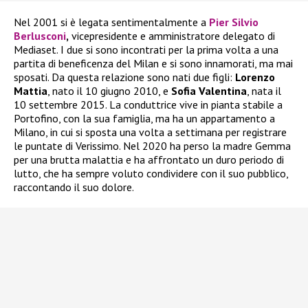
Nel 2001 si è legata sentimentalmente a
Pier Silvio
Berlusconi
,
vicepresidente e amministratore delegato di
Mediaset. I due si sono incontrati per la prima volta a una
partita di beneficenza del Milan e si sono innamorati, ma mai
sposati. Da questa relazione sono nati due figli:
Lorenzo
Mattia
, nato il 10 giugno 2010, e
Sofia Valentina
, nata il
10 settembre 2015. La conduttrice vive in pianta stabile a
Portofino, con la sua famiglia, ma ha un appartamento a
Milano, in cui si sposta una volta a settimana per registrare
le puntate di Verissimo. Nel 2020 ha perso la madre Gemma
per una brutta malattia e ha affrontato un duro periodo di
lutto, che ha sempre voluto condividere con il suo pubblico,
raccontando il suo dolore.