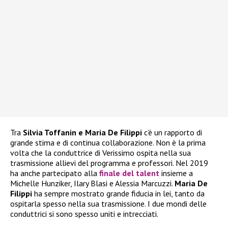
Tra
Silvia Toffanin e Maria De Filippi
c’è un rapporto di
grande stima e di continua collaborazione. Non è la prima
volta che la conduttrice di Verissimo ospita nella sua
trasmissione allievi del programma e professori. Nel 2019
ha anche partecipato alla
finale del talent
insieme a
Michelle Hunziker, Ilary Blasi e Alessia Marcuzzi.
Maria De
Filippi
ha sempre mostrato grande fiducia in lei, tanto da
ospitarla spesso nella sua trasmissione. I due mondi delle
conduttrici si sono spesso uniti e intrecciati.