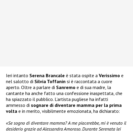
Ieri intanto
Serena Brancale
è stata ospite a
Verissimo
e
nel salotto di
Silvia Toffanin
si è raccontata a cuore
aperto. Oltre a parlare di
Sanremo
e di sua madre, la
cantante ha anche fatto una confessione inaspettata, che
ha spiazzato il pubblico. L’artista pugliese ha infatti
ammesso di
sognare di diventare mamma
per la prima
volta
e in merito, visibilmente emozionata, ha dichiarato:
«Se sogno di diventare mamma? A me piacerebbe, mi è venuto il
desiderio grazie ad Alessandra Amoroso. Durante Serenata lei