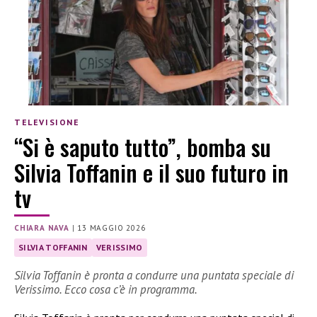
TELEVISIONE
“Si è saputo tutto”, bomba su
Silvia Toffanin e il suo futuro in
tv
CHIARA NAVA
|
13 MAGGIO 2026
SILVIA TOFFANIN
VERISSIMO
Silvia Toffanin è pronta a condurre una puntata speciale di
Verissimo. Ecco cosa c’è in programma.