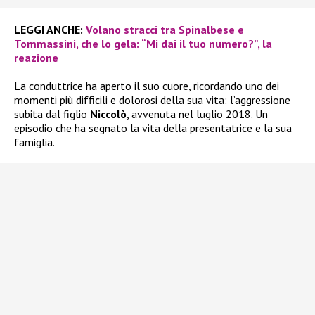
LEGGI ANCHE:
Volano stracci tra Spinalbese e
Tommassini, che lo gela: “Mi dai il tuo numero?”, la
reazione
La conduttrice ha aperto il suo cuore, ricordando uno dei
momenti più difficili e dolorosi della sua vita: l’aggressione
subita dal figlio
Niccolò
, avvenuta nel luglio 2018. Un
episodio che ha segnato la vita della presentatrice e la sua
famiglia.