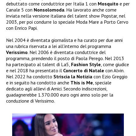
debuttato come conduttrice per Italia 1 con
Mosquito
e per
Canale 5 con
Nonsolomoda
. Ha lavorato anche come
inviata nella versione italiana del talent show Popstar, nel
2003, per poi condurre lo speciale Moda Mare a Porto Cervo
con Enrico Papi.
Nel 2004 è diventata giornalista e ha curato per due anni
una rubrica riservata a lei all’interno del programma
Verissimo
. Nel 2006 è diventata conduttrice del
programma, prendendo il posto di Paola Perego. Nel 2013
ha partecipato al talent di La5,
Fashion Style
, come giudice
e nel 2018 ha presentato il
Concerto di Natale
con Alvin.
Nel 2022 ha condotto
Striscia la Notizia
con Ezio Greggio
e in seguito ha condotto anche
This is Me
, speciale
dedicato agli allievi di Amici. Secondo indiscrezioni,
guadagnerebbe 1.370.000 euro ogni anno solo per la
conduzione di Verissimo.