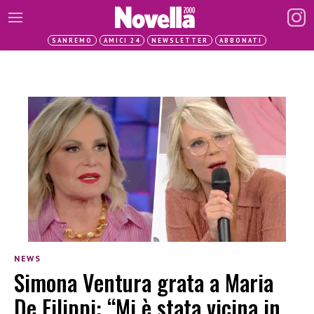
SANREMO
AMICI 24
NEWSLETTER
ABBONATI
NEWS
Simona Ventura grata a Maria
De Filippi: “Mi è stata vicina in