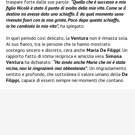
traspare forte dalle sue parole:
“Quello che è successo a mio
figlio Nicolò è stato il punto di svolta della mia vita. Come se il
destino mi avesse dato uno schiaffo. E da quel momento sono
rivenuta fuori con la mia grinta. Poco dopo questo schiaffo,
io ho cambiato la mia vita”,
ha spiegato.
In quel periodo così delicato, la
Ventura
non è rimasta sola.
Al suo fianco, tra le persone che le hanno mostrato
sostegno sincero e discreto, c’era anche
Maria De Filippi
. Un
rapporto fatto di stima reciproca e amicizia vera.
Simona
Ventura
ha dichiarato:
“Ho avuto anche Maria che mi è stata
vicina, non la ringrazierò mai abbastanza”
.
Un ringraziamento
sentito e profondo, che sottolinea il valore umano della
De
Filippi,
capace di esserci sempre nei momenti che contano.