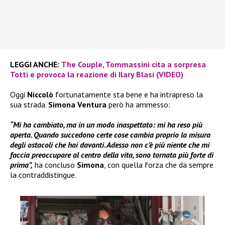
LEGGI ANCHE:
The Couple, Tommassini cita a sorpresa
Totti e provoca la reazione di Ilary Blasi (VIDEO)
Oggi
Niccolò
fortunatamente sta bene e ha intrapreso la
sua strada.
Simona Ventura
però ha ammesso:
“Mi ha cambiato, ma in un modo inaspettato: mi ha reso più
aperta. Quando succedono certe cose cambia proprio la misura
degli ostacoli che hai davanti. Adesso non c’è più niente che mi
faccia preoccupare al centro della vita, sono tornata più forte di
prima”,
ha concluso
Simona
, con quella forza che da sempre
la contraddistingue.