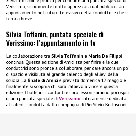
Silvia Toffanin è pronta per condurre una puntata special di
Verissimo, sicuramente molto apprezzata dal pubblico. Un
appuntamento nel futuro televisivo della conduttrice che si
terrà a breve.
Silvia Toffanin, puntata speciale di
Verissimo: l’appuntamento in tv
La collaborazione tra
Silvia Toffanin e Maria De Filippi
continua. Questa edizione di Amici sta per finire e le due
conduttrici sono pronte a collaborare, per dare ancora un po’
di spazio e visibilità al grande talento degli allievi della
scuola. La
finale di Amici
è prevista domenica 17 maggio e
finalmente si scoprirà chi sarà l’allievo a vincere questa
edizione. I ballerini, i cantanti e i professori saranno poi ospiti
di una puntata speciale di
Verissimo
, interamente dedicata
al talent, condotta dalla compagna di PierSilvio Berlusconi.