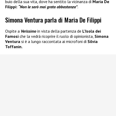
buio della sua vita, dove ha sentito la vicinanza di
Maria De
Filippi:
“Non le sarò mai grata abbastanza”
.
Simona Ventura parla di Maria De Filippi
Ospite a
Verissimo
in vista della partenza de
L’Isola dei
Famosi
che la vedrà ricoprire il ruolo di opinionista,
Simona
Ventura
si è a lungo raccontata ai microfoni di
Silvia
Toffanin.