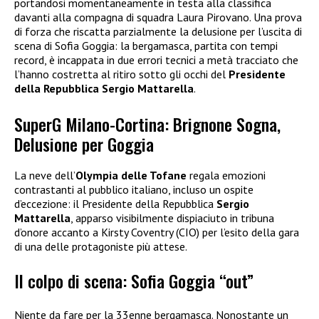
portandosi momentaneamente in testa alla classifica
davanti alla compagna di squadra Laura Pirovano. Una prova
di forza che riscatta parzialmente la delusione per l’uscita di
scena di Sofia Goggia: la bergamasca, partita con tempi
record, è incappata in due errori tecnici a metà tracciato che
l’hanno costretta al ritiro sotto gli occhi del
Presidente
della Repubblica Sergio Mattarella
.
SuperG Milano-Cortina: Brignone Sogna,
Delusione per Goggia
La neve dell’
Olympia delle Tofane
regala emozioni
contrastanti al pubblico italiano, incluso un ospite
d’eccezione: il Presidente della Repubblica
Sergio
Mattarella
, apparso visibilmente dispiaciuto in tribuna
d’onore accanto a Kirsty Coventry (CIO) per l’esito della gara
di una delle protagoniste più attese.
Il colpo di scena: Sofia Goggia “out”
Niente da fare per la 33enne bergamasca. Nonostante un