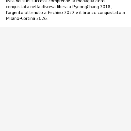
lista dei suoi successi comprende la medaglia d’oro
conquistata nella discesa libera a PyeongChang 2018,
l’argento ottenuto a Pechino 2022 e il bronzo conquistato a
Milano-Cortina 2026.