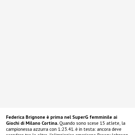
Federica Brignone è prima nel SuperG femminile ai
Giochi di Milano Cortina.
Quando sono scese 15 atlete, la
campionessa azzurra con 1:23.41. è in testa: ancora deve
scendere tra le altre, l’olimpionica americana Breezy Johnson.