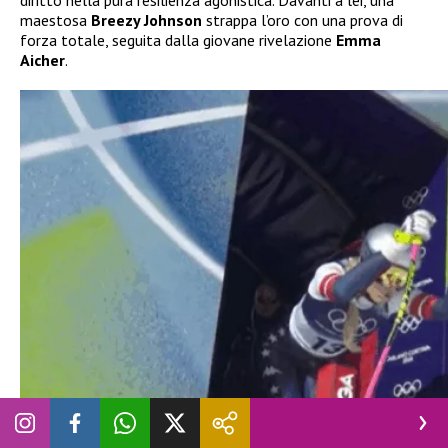
diritto nella pura resilienza agonistica. Davanti a lei, una
maestosa
Breezy Johnson
strappa l’oro con una prova di
forza totale, seguita dalla giovane rivelazione
Emma
Aicher
.