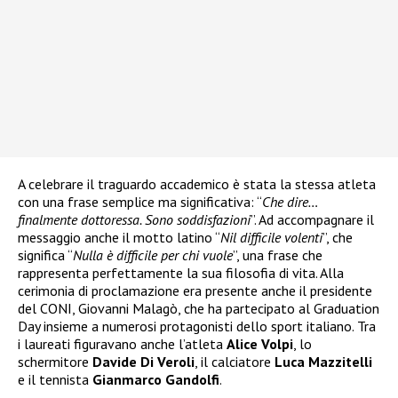
A celebrare il traguardo accademico è stata la stessa atleta
con una frase semplice ma significativa: “
Che dire…
finalmente dottoressa. Sono soddisfazioni
”. Ad accompagnare il
messaggio anche il motto latino “
Nil difficile volenti
”, che
significa “
Nulla è difficile per chi vuole
”, una frase che
rappresenta perfettamente la sua filosofia di vita. Alla
cerimonia di proclamazione era presente anche il presidente
del CONI, Giovanni Malagò, che ha partecipato al Graduation
Day insieme a numerosi protagonisti dello sport italiano. Tra
i laureati figuravano anche l’atleta
Alice Volpi
, lo
schermitore
Davide Di Veroli
, il calciatore
Luca Mazzitelli
e il tennista
Gianmarco Gandolfi
.