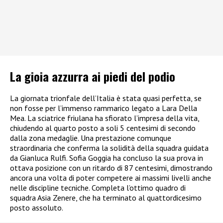
La gioia azzurra ai piedi del podio
La giornata trionfale dell’Italia è stata quasi perfetta, se
non fosse per l’immenso rammarico legato a Lara Della
Mea. La sciatrice friulana ha sfiorato l’impresa della vita,
chiudendo al quarto posto a soli 5 centesimi di secondo
dalla zona medaglie. Una prestazione comunque
straordinaria che conferma la solidità della squadra guidata
da Gianluca Rulfi. Sofia Goggia ha concluso la sua prova in
ottava posizione con un ritardo di 87 centesimi, dimostrando
ancora una volta di poter competere ai massimi livelli anche
nelle discipline tecniche. Completa l’ottimo quadro di
squadra Asia Zenere, che ha terminato al quattordicesimo
posto assoluto.