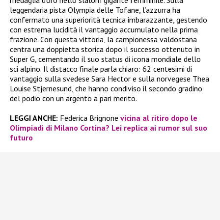
medaglia d’oro nello slalom gigante femminile. Sulla
leggendaria pista Olympia delle Tofane, l’azzurra ha
confermato una superiorità tecnica imbarazzante, gestendo
con estrema lucidità il vantaggio accumulato nella prima
frazione. Con questa vittoria, la campionessa valdostana
centra una doppietta storica dopo il successo ottenuto in
Super G, cementando il suo status di icona mondiale dello
sci alpino. Il distacco finale parla chiaro: 62 centesimi di
vantaggio sulla svedese Sara Hector e sulla norvegese Thea
Louise Stjernesund, che hanno condiviso il secondo gradino
del podio con un argento a pari merito.
LEGGI ANCHE:
Federica Brignone
vicina al ritiro dopo le
Olimpiadi di Milano Cortina? Lei replica ai rumor sul suo
futuro