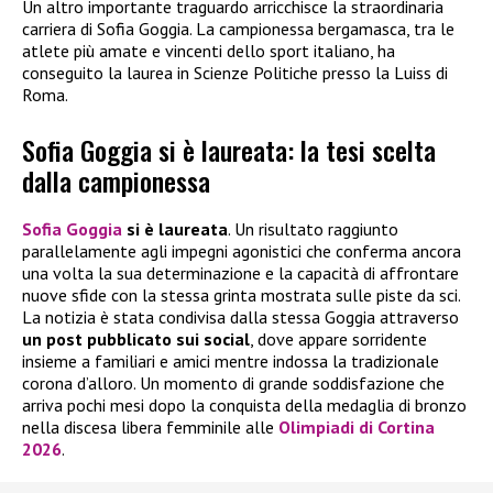
Un altro importante traguardo arricchisce la straordinaria
carriera di Sofia Goggia. La campionessa bergamasca, tra le
atlete più amate e vincenti dello sport italiano, ha
conseguito la laurea in Scienze Politiche presso la Luiss di
Roma.
Sofia Goggia si è laureata: la tesi scelta
dalla campionessa
Sofia Goggia
si è laureata
. Un risultato raggiunto
parallelamente agli impegni agonistici che conferma ancora
una volta la sua determinazione e la capacità di affrontare
nuove sfide con la stessa grinta mostrata sulle piste da sci.
La notizia è stata condivisa dalla stessa Goggia attraverso
un post pubblicato sui social
, dove appare sorridente
insieme a familiari e amici mentre indossa la tradizionale
corona d’alloro. Un momento di grande soddisfazione che
arriva pochi mesi dopo la conquista della medaglia di bronzo
nella discesa libera femminile alle
Olimpiadi di Cortina
2026
.