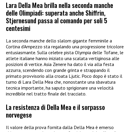
Lara Della Mea brilla nella seconda manche
delle Olimpiadi: superata anche Shiffrin,
Stjernesund passa al comando per soli 5
centesimi
La seconda manche dello slalom gigante femminile a
Cortina d’Ampezzo sta regalando una progressione tricolore
entusiasmante. Sulla celebre pista Olympia delle Tofane, le
atlete italiane hanno iniziato una scalata vertiginosa alle
posizioni di vertice. Asia Zenere ha dato il via alla festa
azzurra, scendendo con grande grinta e strappando il
primato provvisorio alla croata Ljutic. Poco dopo è stato il
turno di Lara Della Mea che, nonostante una sbavatura
tecnica importante, ha saputo sprigionare una velocità
incredibile nel tratto finale del tracciato.
La resistenza di Della Mea e il sorpasso
norvegese
Il valore della prova fornita dalla Della Mea è emerso