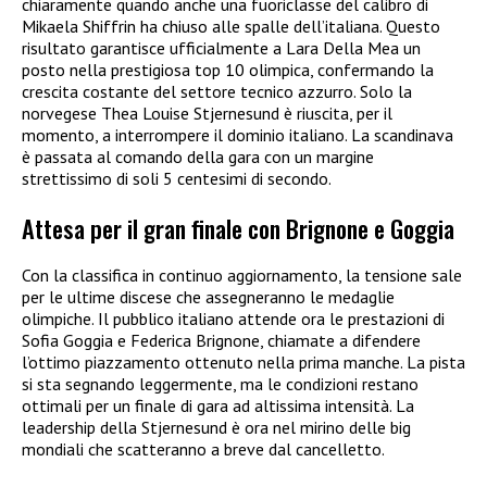
chiaramente quando anche una fuoriclasse del calibro di
Mikaela Shiffrin ha chiuso alle spalle dell’italiana. Questo
risultato garantisce ufficialmente a Lara Della Mea un
posto nella prestigiosa top 10 olimpica, confermando la
crescita costante del settore tecnico azzurro. Solo la
norvegese Thea Louise Stjernesund è riuscita, per il
momento, a interrompere il dominio italiano. La scandinava
è passata al comando della gara con un margine
strettissimo di soli 5 centesimi di secondo.
Attesa per il gran finale con Brignone e Goggia
Con la classifica in continuo aggiornamento, la tensione sale
per le ultime discese che assegneranno le medaglie
olimpiche. Il pubblico italiano attende ora le prestazioni di
Sofia Goggia e Federica Brignone, chiamate a difendere
l’ottimo piazzamento ottenuto nella prima manche. La pista
si sta segnando leggermente, ma le condizioni restano
ottimali per un finale di gara ad altissima intensità. La
leadership della Stjernesund è ora nel mirino delle big
mondiali che scatteranno a breve dal cancelletto.