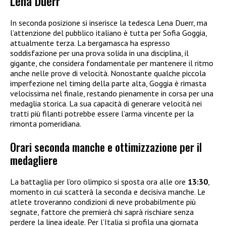
Lena Duerr
In seconda posizione si inserisce la tedesca Lena Duerr, ma
l’attenzione del pubblico italiano è tutta per Sofia Goggia,
attualmente terza. La bergamasca ha espresso
soddisfazione per una prova solida in una disciplina, il
gigante, che considera fondamentale per mantenere il ritmo
anche nelle prove di velocità. Nonostante qualche piccola
imperfezione nel timing della parte alta, Goggia è rimasta
velocissima nel finale, restando pienamente in corsa per una
medaglia storica. La sua capacità di generare velocità nei
tratti più filanti potrebbe essere l’arma vincente per la
rimonta pomeridiana.
Orari seconda manche e ottimizzazione per il
medagliere
La battaglia per l’oro olimpico si sposta ora alle ore
13:30
,
momento in cui scatterà la seconda e decisiva manche. Le
atlete troveranno condizioni di neve probabilmente più
segnate, fattore che premierà chi saprà rischiare senza
perdere la linea ideale. Per l’Italia si profila una giornata