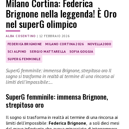
Milano Cortina: Federica
Brignone nella leggenda! È Oro
nel superG olimpico
ALBA COSENTINO
|
12 FEBBRAIO 2026
FEDERICA BRIGNONE
MILANO CORTINA 2026
NOVELLA2000
SCI ALPINO
SERGIO MATTARELLA
SOFIA GOGGIA
SUPERG FEMMINILE
SuperG femminile: immensa Brignone, strepitoso oro Il
sogno si trasforma in realtà al termine di una rincorsa ai
limiti dell’impossibile:…
SuperG femminile: immensa Brignone,
strepitoso oro
Il sogno si trasforma in realtà al termine di una rincorsa ai
limiti dell’impossibile:
Federica Brignone
, a soli dieci mesi
dal grave infortunio che aveva minacciato di interrompere