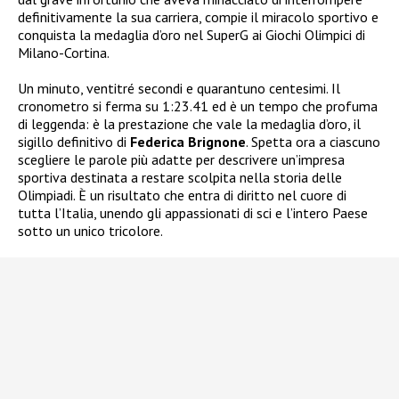
definitivamente la sua carriera, compie il miracolo sportivo e
conquista la medaglia d’oro nel SuperG ai Giochi Olimpici di
Milano-Cortina.
Un minuto, ventitré secondi e quarantuno centesimi. Il
cronometro si ferma su 1:23.41 ed è un tempo che profuma
di leggenda: è la prestazione che vale la medaglia d’oro, il
sigillo definitivo di
Federica Brignone
. Spetta ora a ciascuno
scegliere le parole più adatte per descrivere un’impresa
sportiva destinata a restare scolpita nella storia delle
Olimpiadi. È un risultato che entra di diritto nel cuore di
tutta l’Italia, unendo gli appassionati di sci e l’intero Paese
sotto un unico tricolore.