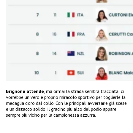
Brignone attende
, ma ormai la strada sembra tracciata: ci
vorrebbe un vero e proprio miracolo sportivo per toglierle la
medaglia d’oro dal collo. Con le principali avversarie già scese
e un distacco solido, il gradino più alto del podio appare
sempre più vicino per la campionessa azzurra.