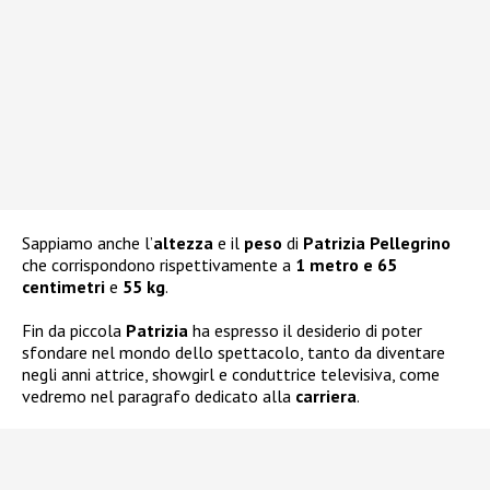
Sappiamo anche l’
altezza
e il
peso
di
Patrizia Pellegrino
che corrispondono rispettivamente a
1 metro e 65
centimetri
e
55 kg
.
Fin da piccola
Patrizia
ha espresso il desiderio di poter
sfondare nel mondo dello spettacolo, tanto da diventare
negli anni attrice, showgirl e conduttrice televisiva, come
vedremo nel paragrafo dedicato alla
carriera
.