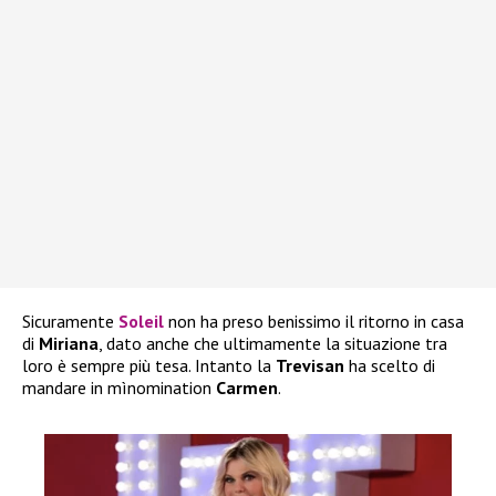
Sicuramente
Soleil
non ha preso benissimo il ritorno in casa
di
Miriana
, dato anche che ultimamente la situazione tra
loro è sempre più tesa. Intanto la
Trevisan
ha scelto di
mandare in mìnomination
Carmen
.