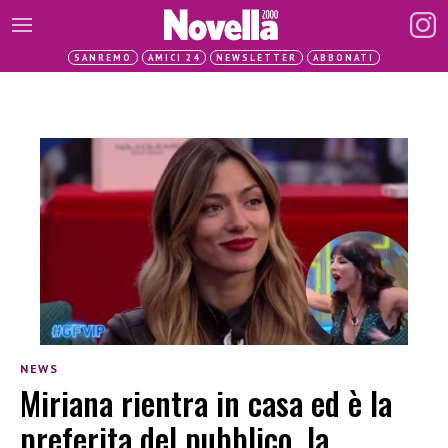
SANREMO
AMICI 24
NEWSLETTER
ABBONATI
NEWS
Miriana rientra in casa ed è la
preferita del pubblico, la