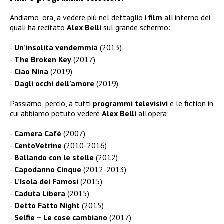
Andiamo, ora, a vedere più nel dettaglio i
film
all’interno dei
quali ha recitato
Alex
Belli
sul grande schermo:
Un’insolita vendemmia
(2013)
The Broken Key
(2017)
Ciao Nina
(2019)
Dagli occhi dell’amore
(2019)
Passiamo, perciò, a tutti
programmi televisivi
e le fiction in
cui abbiamo potuto vedere
Alex Belli
all’opera:
Camera Cafè
(2007)
CentoVetrine
(2010-2016)
Ballando con le stelle
(2012)
Capodanno Cinque
(2012-2013)
L’Isola dei Famosi
(2015)
Caduta Libera
(2015)
Detto Fatto Night
(2015)
Selfie – Le cose cambiano
(2017)