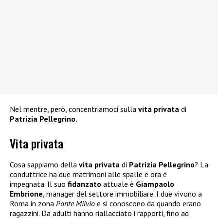
Nel mentre, però, concentriamoci sulla
vita privata
di
Patrizia Pellegrino.
Vita privata
Cosa sappiamo della
vita privata
di
Patrizia Pellegrino
? La
conduttrice ha due matrimoni alle spalle e ora è
impegnata. Il suo
fidanzato
attuale è
Giampaolo
Embrione
, manager del settore immobiliare. I due vivono a
Roma in zona
Ponte Milvio
e si conoscono da quando erano
ragazzini. Da adulti hanno riallacciato i rapporti, fino ad