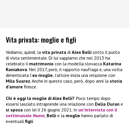
Vita privata: moglie e figli
Vediamo, quindi, la
vita privata
di
Alex Belli
sotto il punto
di vista sentimentale. Di lui sappiamo che nel 2013 ha
celebrato il
matrimonio
con la modella slovacca
Katarina
Raniakova
. Nel 2017, però, il rapporto naufraga e, una volta
dimenticata l’
ex moglie
, l’attore inizia una relazione con
Mila Suarez
. Anche in questo caso, però, dopo anni la
storia
d’amore
finisce.
Chi è oggi la moglie di Alex Belli?
Poco tempo dopo
essersi lasciato intraprende una relazione con
Delia Duran
e
si sposa
con lei il 26 giugno 2021. In
un’intervista con il
settimanale
Nuovo
,
Belli
e la
moglie
hanno parlato di
eventuali
figli
: