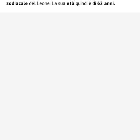
zodiacale
del Leone. La sua
età
quindi è di
62 anni.