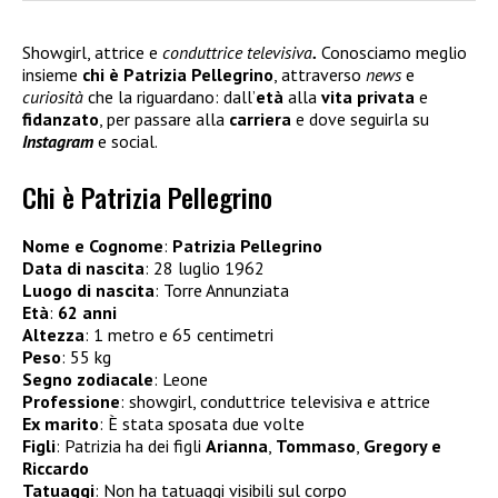
Showgirl, attrice e
conduttrice televisiva
.
Conosciamo meglio
insieme
chi è Patrizia Pellegrino
, attraverso
news
e
curiosità
che la riguardano: dall’
età
alla
vita privata
e
fidanzato
, per passare alla
carriera
e dove seguirla su
Instagram
e social.
Chi è Patrizia Pellegrino
Nome e Cognome
:
Patrizia Pellegrino
Data di nascita
: 28 luglio 1962
Luogo di nascita
: Torre Annunziata
Età
:
62 anni
Altezza
: 1 metro e 65 centimetri
Peso
: 55 kg
Segno zodiacale
: Leone
Professione
: showgirl, conduttrice televisiva e attrice
Ex marito
: È stata sposata due volte
Figli
: Patrizia ha dei figli
Arianna
,
Tommaso
,
Gregory e
Riccardo
Tatuaggi
: Non ha tatuaggi visibili sul corpo