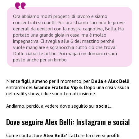
Ora abbiamo molti progetti di lavoro e siamo
concentrati su quelli. Per ora stiamo facendo le prove
generali da genitori con la nostra cagnolina, Bella. Ha
portato una grande gioia in casa, ma è molto
impegnativa. Ci sveglia alle 6 del mattino perché
vuole mangiare e sgranocchia tutto ciò che trova.
Dalle ciabatte ai libri. Poi magari un domani ci sarà
posto anche per un bimbo.
Niente
figli
, almeno per il momento, per
Delia
e
Alex Belli
,
entrambi del
Grande Fratello Vip 6
. Dopo una crisi vissuta
nel reality show, i due sono tornati insieme.
Andiamo, perciò, a vedere dove seguirlo sui
social
…
Dove seguire Alex Belli: Instagram e social
Come contattare
Alex Belli
? L’attore ha diversi
profili