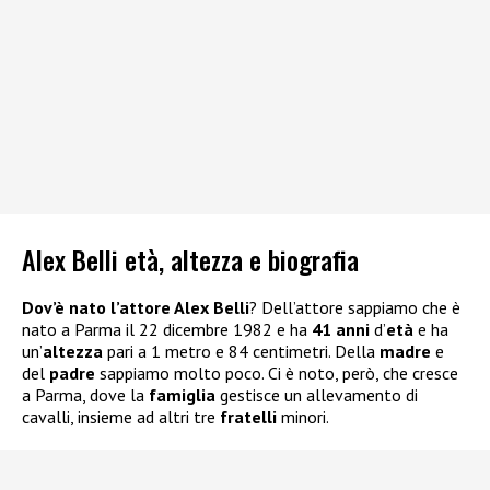
Alex Belli età, altezza e biografia
Dov’è nato l’attore Alex Belli
? Dell’attore sappiamo che è
nato a Parma il 22 dicembre 1982 e ha
41 anni
d’
età
e ha
un’
altezza
pari a 1 metro e 84 centimetri. Della
madre
e
del
padre
sappiamo molto poco. Ci è noto, però, che cresce
a Parma, dove la
famiglia
gestisce un allevamento di
cavalli, insieme ad altri tre
fratelli
minori.