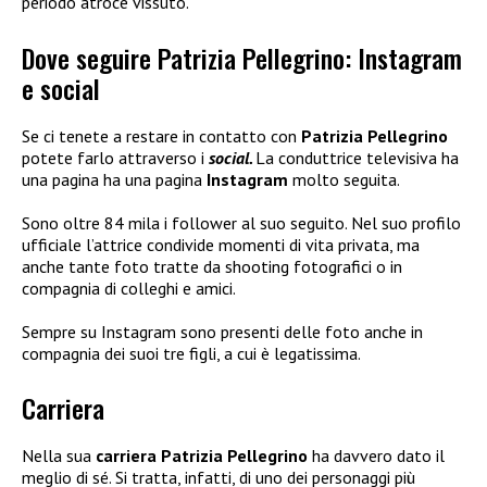
periodo atroce vissuto.
Dove seguire Patrizia Pellegrino: Instagram
e social
Se ci tenete a restare in contatto con
Patrizia Pellegrino
potete farlo attraverso i
social.
La conduttrice televisiva ha
una pagina ha una pagina
Instagram
molto seguita.
Sono oltre 84 mila i follower al suo seguito. Nel suo profilo
ufficiale l’attrice condivide momenti di vita privata, ma
anche tante foto tratte da shooting fotografici o in
compagnia di colleghi e amici.
Sempre su Instagram sono presenti delle foto anche in
compagnia dei suoi tre figli, a cui è legatissima.
Carriera
Nella sua
carriera
Patrizia Pellegrino
ha davvero dato il
meglio di sé. Si tratta, infatti, di uno dei personaggi più