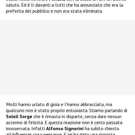
saluto. Ed è lì davanti a tutti che ha annunciato che era la
preferita del pubblico e non era stata eliminata.
Molti hanno urlato di gioia e l’hanno abbracciata, ma
qualcuno non è stato proprio entusiasta. Stiamo parlando di
Soleil Sorge
che è rimasta in disparte, senza dare nessun
accenno di felicità. E questa reazione non è certo passata
inosservata. Infatti
Alfonso Signorini
ha subito chiesto
all’influencer cosa pensasse. E lei ha dato una risposta