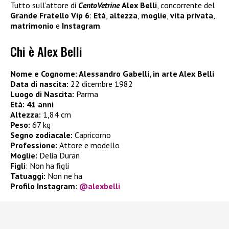
Tutto sull’attore di
CentoVetrine
Alex Belli
, concorrente del
Grande Fratello Vip 6
:
Età
,
altezza
,
moglie
,
vita privata
,
matrimonio
e
Instagram
.
Chi è Alex Belli
Nome e Cognome: Alessandro Gabelli, in arte Alex Belli
Data di nascita:
22 dicembre 1982
Luogo di Nascita:
Parma
Età:
41 anni
Altezza:
1,84 cm
Peso:
67 kg
Segno zodiacale:
Capricorno
Professione:
Attore e modello
Moglie:
Delia Duran
Figli
:
Non ha figli
Tatuaggi:
Non ne ha
Profilo Instagram
:
@
alexbelli