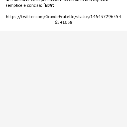
semplice e concisa:
“Bah”.
https://twitter.com/GrandeFratello/status/146437296554
6541058