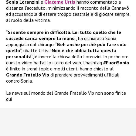
Sonia Lorenzini
e
Giacomo Urtis
hanno commentato a
distanza l’accaduto, minimizzando il racconto della Cannavò
ed accusandola di essere troppo teatrale e di giocare sempre
al ruolo della vittima.
“
Si sente sempre in difficoltà. Lei tutto quello che le
succede carica sempre la mano
“, ha dichiarato Sonia
appoggiata dal chirurgo. “
Beh anche perché può fare solo
quello
“, ribatte Urtis. “
Non è che abbia tutta questa
personalità
“, è invece la chiosa della Lorenzini. In poche ore
questo video ha fatto il giro del web, l’hashtag
#FuoriSonia
è finito in trend topic e molti utenti hanno chiesto al
Grande Fratello Vip
di prendere provvedimenti ufficiali
contro Sonia.
Le news sul mondo del Grande Fratello Vip non sono finite
qui