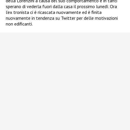
della Lorenzini a causa del suo comportamento e in tanti
sperano di vederla fuori dalla casa il prossimo lunedì. Ora
l’ex tronista ci è ricascata nuovamente ed è finita
nuovamente in tendenza su Twitter per delle motivazioni
non edificanti.