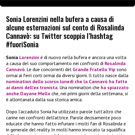
Sonia Lorenzini nella bufera a causa di
alcune esternazioni sul conto di Rosalinda
Cannavò: su Twitter scoppia l’hashtag
#fuoriSonia
Sonia
Lorenzini
è di nuovo nella bufera e ancora una volta
a causa del suo comportamento nei confronti di
Rosalinda
Cannavò
. Le due concorrenti del
Grande Fratello Vip
sono
ormai ai ferri corti ormai da diversi giorni. Il tutto nasce dalla
nomination dello scorso lunedì che la Cannavò ha fatto
ai danni dell’ex tronista
. Una nomination che
ha spiazzato
anche Dayane Mello
che, nei primi giorni della settimana, si
è allontanata dalla sua storica amica.
Dopo l’accaduto Sonia ha utilizzato parole tutt’altro che
carine nei confronti dell’attrice. Parole decisamente poco
educate che hanno fatto infuriare i molti fan di Rosalinda e
in generale del reality. In molti hanno invocato la squalifica