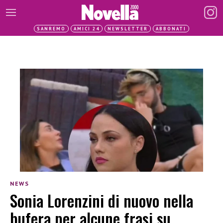
SANREMO
AMICI 24
NEWSLETTER
ABBONATI
NEWS
Sonia Lorenzini di nuovo nella
bufera per alcune frasi su