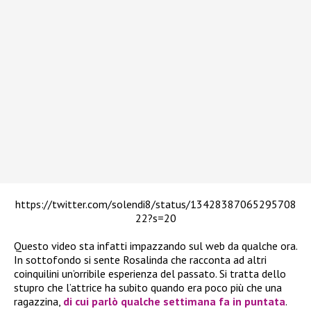
https://twitter.com/solendi8/status/13428387065295708
22?s=20
Questo video sta infatti impazzando sul web da qualche ora.
In sottofondo si sente Rosalinda che racconta ad altri
coinquilini un’orribile esperienza del passato. Si tratta dello
stupro che l’attrice ha subito quando era poco più che una
ragazzina,
di cui parlò qualche settimana fa in puntata
.