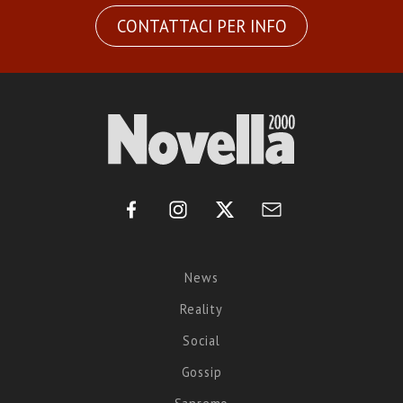
CONTATTACI PER INFO
News
Reality
Social
Gossip