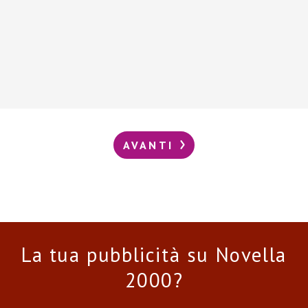
AVANTI
La tua pubblicità su Novella
2000?