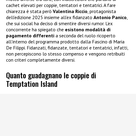
cachet elevati per coppie, tentatori e tentatrici. A fare
chiarezza è stata però
Valentina Riccio
, protagonista
dell’edizione 2025 insieme all’ex fidanzato
Antonio Panico
,
che sui social ha deciso di smentire diversi rumor. L’ex
concorrente ha spiegato che
esistono modalità di
pagamento differenti
a seconda del ruolo ricoperto
all’interno del programma prodotto dalla Fascino di Maria
De Filippi. Fidanzati, fidanzate, tentatori e tentatrici, infatti,
non percepiscono lo stesso compenso e vengono retribuiti
con criteri completamente diversi.
Quanto guadagnano le coppie di
Temptation Island