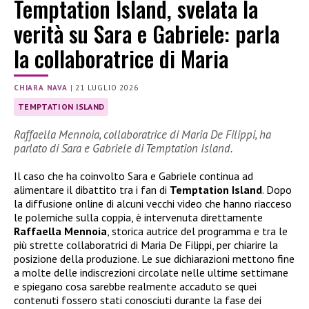
Temptation Island, svelata la
verità su Sara e Gabriele: parla
la collaboratrice di Maria
CHIARA NAVA
|
21 LUGLIO 2026
TEMPTATION ISLAND
Raffaella Mennoia, collaboratrice di Maria De Filippi, ha
parlato di Sara e Gabriele di Temptation Island.
Il caso che ha coinvolto Sara e Gabriele continua ad
alimentare il dibattito tra i fan di
Temptation Island
. Dopo
la diffusione online di alcuni vecchi video che hanno riacceso
le polemiche sulla coppia, è intervenuta direttamente
Raffaella Mennoia
, storica autrice del programma e tra le
più strette collaboratrici di Maria De Filippi, per chiarire la
posizione della produzione. Le sue dichiarazioni mettono fine
a molte delle indiscrezioni circolate nelle ultime settimane
e spiegano cosa sarebbe realmente accaduto se quei
contenuti fossero stati conosciuti durante la fase dei