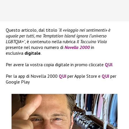
Questo articolo, dal titolo
‘Il «viaggio nei sentimenti» è
uguale per tutti, ma Temptation Island ignora l’universo
LGBTQIA+’
, è contenuto nella rubrica
Il Taccuino Viola
presente nel nuovo numero di
Novella 2000
in
esclusiva
digitale
.
Per avere la vostra copia digitale in promo cliccate
QUI
.
Per la app di Novella 2000
QUI
per Apple Store e
QUI
per
Google Play