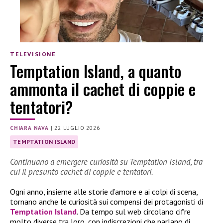
TELEVISIONE
Temptation Island, a quanto
ammonta il cachet di coppie e
tentatori?
CHIARA NAVA
|
22 LUGLIO 2026
TEMPTATION ISLAND
Continuano a emergere curiosità su Temptation Island, tra
cui il presunto cachet di coppie e tentatori.
Ogni anno, insieme alle storie d’amore e ai colpi di scena,
tornano anche le curiosità sui compensi dei protagonisti di
Temptation Island
. Da tempo sul web circolano cifre
molto diverse tra loro, con indiscrezioni che parlano di