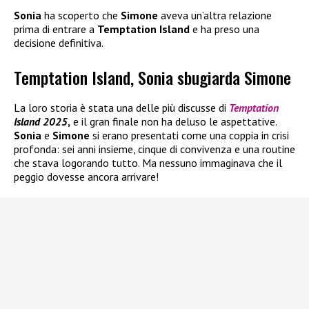
Sonia
ha scoperto che
Simone
aveva un’altra relazione
prima di entrare a
Temptation Island
e ha preso una
decisione definitiva.
Temptation Island, Sonia sbugiarda Simone
La loro storia è stata una delle più discusse di
Temptation
Island 2025
,
e il gran finale non ha deluso le aspettative.
Sonia
e
Simone
si erano presentati come una coppia in crisi
profonda: sei anni insieme, cinque di convivenza e una routine
che stava logorando tutto. Ma nessuno immaginava che il
peggio dovesse ancora arrivare!