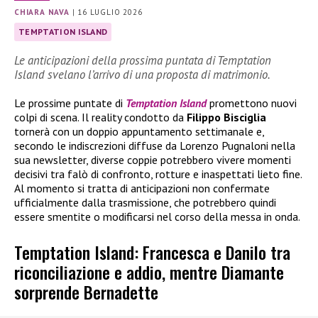
CHIARA NAVA
|
16 LUGLIO 2026
TEMPTATION ISLAND
Le anticipazioni della prossima puntata di Temptation
Island svelano l’arrivo di una proposta di matrimonio.
Le prossime puntate di
Temptation Island
promettono nuovi
colpi di scena. Il reality condotto da
Filippo Bisciglia
tornerà con un doppio appuntamento settimanale e,
secondo le indiscrezioni diffuse da Lorenzo Pugnaloni nella
sua newsletter, diverse coppie potrebbero vivere momenti
decisivi tra falò di confronto, rotture e inaspettati lieto fine.
Al momento si tratta di anticipazioni non confermate
ufficialmente dalla trasmissione, che potrebbero quindi
essere smentite o modificarsi nel corso della messa in onda.
Temptation Island: Francesca e Danilo tra
riconciliazione e addio, mentre Diamante
sorprende Bernadette