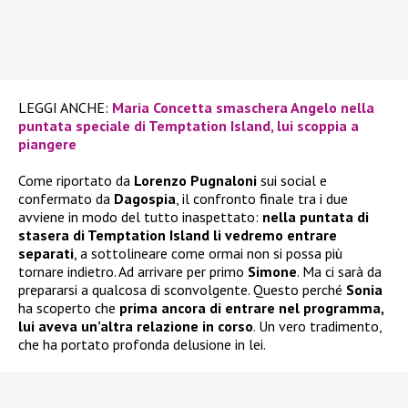
LEGGI ANCHE:
Maria Concetta smaschera Angelo nella
puntata speciale di Temptation Island, lui scoppia a
piangere
Come riportato da
Lorenzo Pugnaloni
sui social e
confermato da
Dagospia
, il confronto finale tra i due
avviene in modo del tutto inaspettato:
nella puntata di
stasera di Temptation Island li vedremo entrare
separati
, a sottolineare come ormai non si possa più
tornare indietro. Ad arrivare per primo
Simone
. Ma ci sarà da
prepararsi a qualcosa di sconvolgente. Questo perché
Sonia
ha scoperto che
prima ancora di entrare nel programma,
lui aveva un’altra relazione in corso
. Un vero tradimento,
che ha portato profonda delusione in lei.