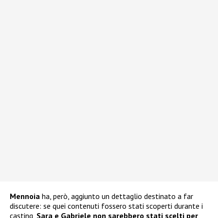
Mennoia
ha, però, aggiunto un dettaglio destinato a far
discutere: se quei contenuti fossero stati scoperti durante i
casting,
Sara e Gabriele non sarebbero stati scelti per