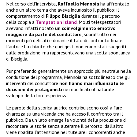
Nel corso dell’intervista,
Raffaella Mennoia
ha affrontato
anche un altro tema che aveva incuriosito il pubblico: il
comportamento di
Filippo Bisciglia
durante il percorso
della coppia a
Temptation Island
. Molti telespettatori
avevano infatti notato
un coinvolgimento emotivo
maggiore da parte del conduttore
, soprattutto nei
momenti più delicati e durante il falò di confronto finale.
L’autrice ha chiarito che quei gesti non erano stati suggeriti
dalla produzione, ma rappresentavano una scelta spontanea
di Bisciglia.
Pur preferendo generalmente un approccio più neutrale nella
conduzione del programma, Mennoia ha sottolineato che gli
interventi del conduttore
non hanno mai influenzato le
decisioni dei protagonisti
né modificato il naturale
sviluppo della loro esperienza.
Le parole della storica autrice contribuiscono così a fare
chiarezza su una vicenda che ha acceso il confronto tra il
pubblico. Da un lato emerge la volontà della produzione di
raccontare le storie senza alterarne il percorso, dall’altro
viene ribadita l’attenzione nel tutelare i concorrenti anche