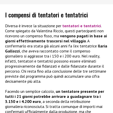
I compensi di tentatori e tentatrici
Diversa è invece la situazione per
tentatori e tentatrici
.
Come spiegato da Valentina Riccio, questi partecipanti non
ricevono un compenso fisso, ma
vengono pagati in base ai
giorni effettivamente trascorsi nel villaggio
. A
confermarlo era stata già alcuni anni fa l’ex tentatrice
Ilaria
Gallozzi
, che aveva raccontato come il compenso
giornaliero si aggirasse tra i 150 e i 200 euro. Nel reality,
infatti, tentatori e tentatrici possono essere eliminati
progressivamente dai fidanzati e dalle fidanzate durante il
percorso. Chi resta fino alla conclusione delle tre settimane
previste dal programma può quindi accumulare una cifra
decisamente più alta.
Facendo un semplice calcolo,
un tentatore presente per
tutti i 21 giorni potrebbe arrivare a guadagnare tra i
3.150 e i 4.200 euro
, a seconda della retribuzione
giornaliera riconosciuta. Si tratta comunque di importi mai
confermati ufficialmente dalla produzione, ma che