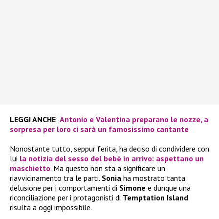
LEGGI ANCHE
:
Antonio e Valentina preparano le nozze, a
sorpresa per loro ci sarà un famosissimo cantante
Nonostante tutto, seppur ferita, ha deciso di condividere con
lui
la notizia del sesso del bebè in arrivo: aspettano un
maschietto
. Ma questo non sta a significare un
riavvicinamento tra le parti.
Sonia
ha mostrato tanta
delusione per i comportamenti di
Simone
e dunque una
riconciliazione per i protagonisti di
Temptation Island
risulta a oggi impossibile.