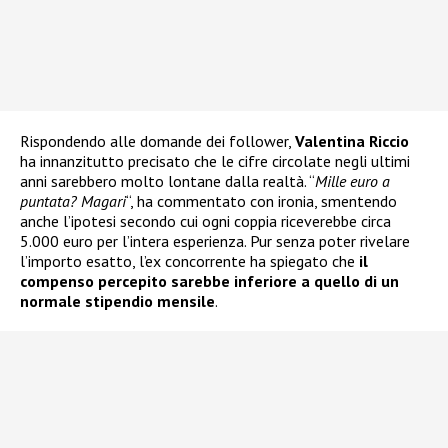
Rispondendo alle domande dei follower,
Valentina Riccio
ha innanzitutto precisato che le cifre circolate negli ultimi
anni sarebbero molto lontane dalla realtà. “
Mille euro a
puntata? Magari
“, ha commentato con ironia, smentendo
anche l’ipotesi secondo cui ogni coppia riceverebbe circa
5.000 euro per l’intera esperienza. Pur senza poter rivelare
l’importo esatto, l’ex concorrente ha spiegato che
il
compenso percepito sarebbe inferiore a quello di un
normale stipendio mensile
.