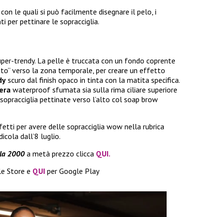
con le quali si può facilmente disegnare il pelo, i
nti per pettinare le sopracciglia.
per-trendy. La pelle è truccata con un fondo coprente
ato” verso la zona temporale, per creare un effetto
dy
scuro dal finish opaco in tinta con la matita specifica.
era
waterproof sfumata sia sulla rima ciliare superiore
 sopracciglia pettinate verso l’alto col soap brow
rfetti per avere delle sopracciglia wow nella rubrica
dicola dall’8 luglio.
la 2000
a metà prezzo clicca
QUI.
le Store e
QUI
per Google Play