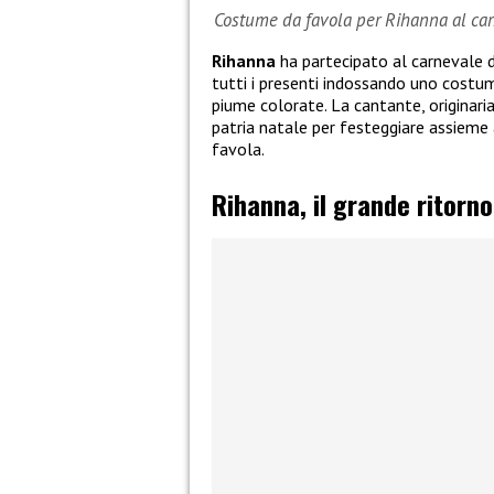
Costume da favola per Rihanna al carn
Rihanna
ha partecipato al carnevale 
tutti i presenti indossando uno costum
piume colorate. La cantante, originaria 
patria natale per festeggiare assieme 
favola.
Rihanna, il grande ritorn