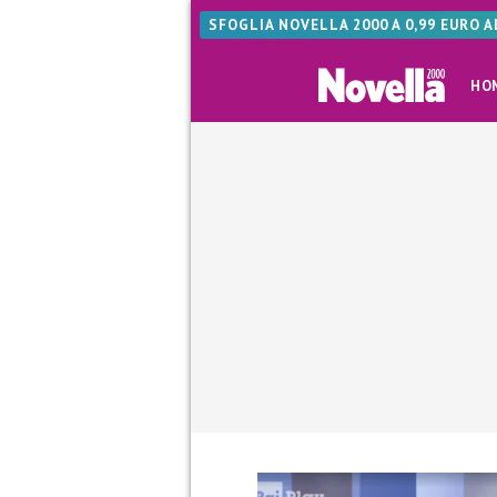
SFOGLIA NOVELLA 2000 A 0,99 EURO 
HO