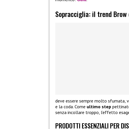
Sopracciglia: il trend Bro
deve essere sempre molto sfumata, vol
e la coda. Come
ultimo
step
pettinate
senza incollare troppo, l’effetto esag
PRODOTTI ESSENZIALI PER DI