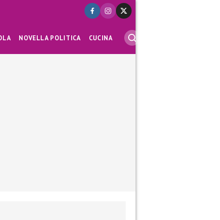
OLA
NOVELLA POLITICA
CUCINA