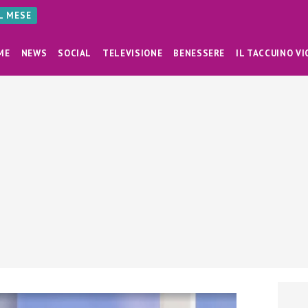
AL MESE
ME
NEWS
SOCIAL
TELEVISIONE
BENESSERE
IL TACCUINO VI