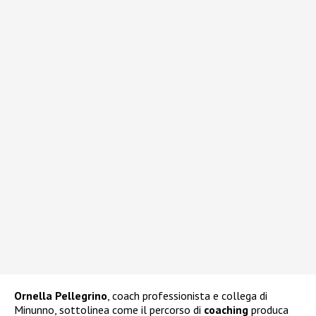
Ornella
Pellegrino
, coach professionista e collega di
Minunno, sottolinea come il percorso di
coaching
produca