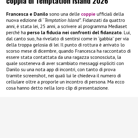
coppia di Temptation Island 2026
Francesca e Danilo
sono una delle
coppie
ufficiali della
nuova edizione di “
Temptation Island”
. Fidanzati da quattro
anni, è stata lei, 25 anni, a scrivere al programma Mediaset
perché ha
perso la fiducia nei confronti del fidanzato
. Lui,
dal canto suo, ha rivelato di sentirsi come in “gabbia” per via
della troppa gelosia di lei. Il punto di rottura è arrivato lo
scorso mese di dicembre, quando Francesca ha raccontato di
essere stata contattata da una ragazza sconosciuta, la
quale sosteneva di aver scambiato messaggi espliciti con
Danilo su una nota app di incontri, con tanto di prova
tramite screenshot, nei quali lui le chiedeva il numero di
cellulare oltre a proporle un incontro di persona. Ma ecco
cosa hanno detto nella loro clip di presentazione.