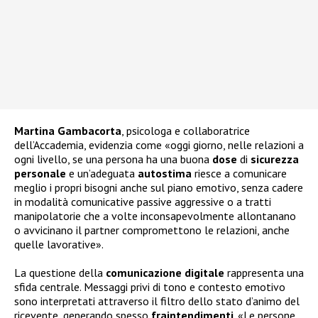
Martina
Gambacorta
, psicologa e collaboratrice
dell’Accademia, evidenzia come «oggi giorno, nelle relazioni a
ogni livello, se una persona ha una buona
dose
di
sicurezza
personale
e un’adeguata
autostima
riesce a comunicare
meglio i propri bisogni anche sul piano emotivo, senza cadere
in modalità comunicative passive aggressive o a tratti
manipolatorie che a volte inconsapevolmente allontanano
o avvicinano il partner compromettono le relazioni, anche
quelle lavorative».
La questione della
comunicazione digitale
rappresenta una
sfida centrale. Messaggi privi di tono e contesto emotivo
sono interpretati attraverso il filtro dello stato d’animo del
ricevente, generando spesso
fraintendimenti
. «Le persone