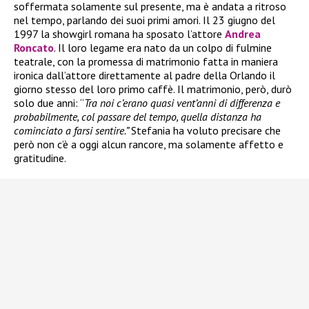
soffermata solamente sul presente, ma è andata a ritroso
nel tempo, parlando dei suoi primi amori. Il 23 giugno del
1997 la showgirl romana ha sposato l’attore
Andrea
Roncato
. Il loro legame era nato da un colpo di fulmine
teatrale, con la promessa di matrimonio fatta in maniera
ironica dall’attore direttamente al padre della Orlando il
giorno stesso del loro primo caffè. Il matrimonio, però, durò
solo due anni: “
Tra noi c’erano quasi vent’anni di differenza e
probabilmente, col passare del tempo, quella distanza ha
cominciato a farsi sentire.”
Stefania ha voluto precisare che
però non c’è a oggi alcun rancore, ma solamente affetto e
gratitudine.