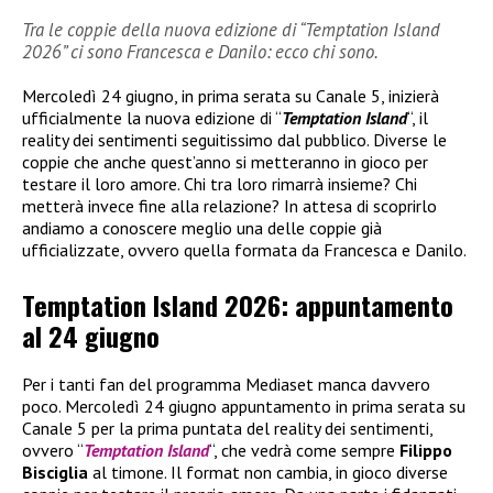
Tra le coppie della nuova edizione di “Temptation Island
2026” ci sono Francesca e Danilo: ecco chi sono.
Mercoledì 24 giugno, in prima serata su Canale 5, inizierà
ufficialmente la nuova edizione di “
Temptation Island
“, il
reality dei sentimenti seguitissimo dal pubblico. Diverse le
coppie che anche quest’anno si metteranno in gioco per
testare il loro amore. Chi tra loro rimarrà insieme? Chi
metterà invece fine alla relazione? In attesa di scoprirlo
andiamo a conoscere meglio una delle coppie già
ufficializzate, ovvero quella formata da Francesca e Danilo.
Temptation Island 2026: appuntamento
al 24 giugno
Per i tanti fan del programma Mediaset manca davvero
poco. Mercoledì 24 giugno appuntamento in prima serata su
Canale 5 per la prima puntata del reality dei sentimenti,
ovvero “
Temptation Island
“, che vedrà come sempre
Filippo
Bisciglia
al timone. Il format non cambia, in gioco diverse