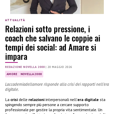
ATTUALITÀ
Relazioni sotto pressione, i
coach che salvano le coppie ai
tempi dei social: ad Amare si
impara
REDAZIONE NOVELLA 2000
|
20 MAGGIO 2026
AMORE
NOVELLA 2000
Laccademiadellamore risponde alla crisi dei rapporti nell’era
digitale.
La
crisi
delle
relazioni
interpersonali nell’
era digitale
sta
spingendo sempre più persone a cercare supporto
professionale per gestire la propria vita sentimentale. Un