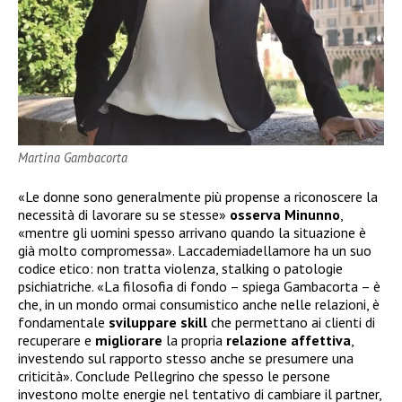
Martina Gambacorta
«Le donne sono generalmente più propense a riconoscere la
necessità di lavorare su se stesse»
osserva
Minunno
,
«mentre gli uomini spesso arrivano quando la situazione è
già molto compromessa». Laccademiadellamore ha un suo
codice etico: non tratta violenza, stalking o patologie
psichiatriche. «La filosofia di fondo – spiega Gambacorta – è
che, in un mondo ormai consumistico anche nelle relazioni, è
fondamentale
sviluppare
skill
che permettano ai clienti di
recuperare e
migliorare
la propria
relazione
affettiva
,
investendo sul rapporto stesso anche se presumere una
criticità». Conclude Pellegrino che spesso le persone
investono molte energie nel tentativo di cambiare il partner,