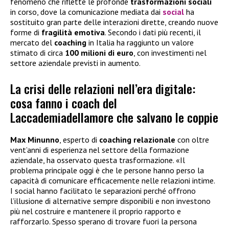
fenomeno che riflette le profonde
trasformazioni
sociali
in corso, dove la comunicazione mediata dai
social
ha
sostituito gran parte delle interazioni dirette, creando nuove
forme di
fragilità
emotiva
. Secondo i dati più recenti, il
mercato del
coaching
in Italia ha raggiunto un valore
stimato di circa
100 milioni di euro
, con investimenti nel
settore aziendale previsti in aumento.
La crisi delle relazioni nell’era digitale:
cosa fanno i coach del
Laccademiadellamore che salvano le coppie
Max
Minunno
, esperto di
coaching relazionale
con oltre
vent’anni di esperienza nel settore della formazione
aziendale, ha osservato questa trasformazione. «Il
problema principale oggi è che le persone hanno perso la
capacità di comunicare efficacemente nelle relazioni intime.
I social hanno facilitato le separazioni perché offrono
l’illusione di alternative sempre disponibili e non investono
più nel costruire e mantenere il proprio rapporto e
rafforzarlo. Spesso sperano di trovare fuori la persona