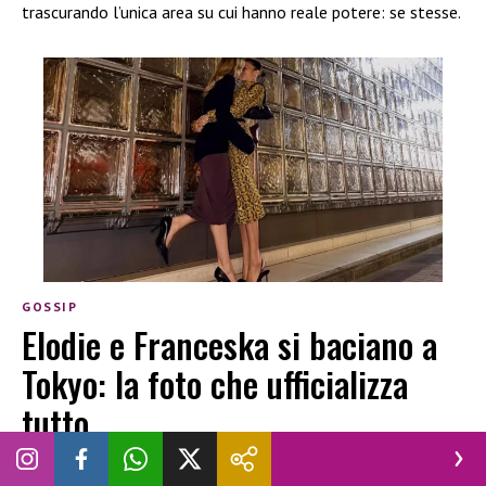
trascurando l’unica area su cui hanno reale potere: se stesse.
GOSSIP
Elodie e Franceska si baciano a
Tokyo: la foto che ufficializza
tutto
LUCREZIA CIOTTI
|
19 MAGGIO 2026