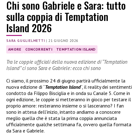
Chi sono Gabriele e Sara: tutto
sulla coppia di Temptation
Island 2026
SARA GUGLIELMETTI
|
21 GIUGNO 2026
AMORE
CONCORRENTI
TEMPTATION ISLAND
Tra le coppie ufficiali della nuova edizione di “Temptation
Island” ci sono Sara e Gabriele: ecco chi sono
Ci siamo, il prossimo 24 di giugno partirà ufficialmente la
nuova edizione di “
Temptation Island
“, il reality dei sentimenti
condotto da Filippo Bisciglia e in onda su Canale 5. Come in
ogni edizione, le coppie si metteranno in gioco per testare il
proprio amore: resteranno insieme o si lasceranno? I fan
sono in attesa dell’inizio, intanto andiamo a conoscere
meglio quella che è stata la prima coppia annunciata
ufficialmente qualche settimana fa, ovvero quella formata
da Sara e Gabriele.