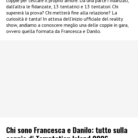
coppie per testare il proprio amore. Da una parte i fidanzati,
dall’altra le fidanzate, 13 tentatrici e 13 tentatori. Chi
supererà la prova? Chi metterà fine alla relazione? La
curiosità è tanta! In attesa dell’inizio ufficiale del reality
show, andiamo a conoscere meglio una delle coppie in gara,
ovvero quella formata da Francesca e Danilo.
Chi sono Francesca e Danilo: tutto sulla