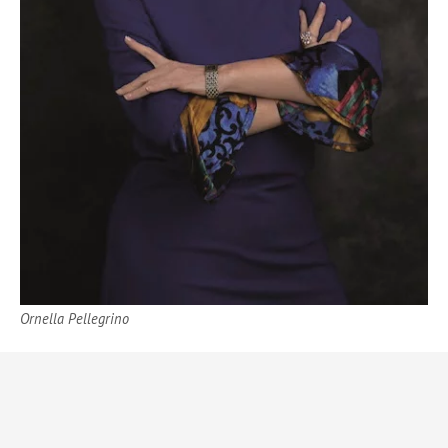
Ornella Pellegrino