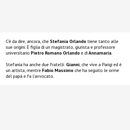
C’è da dire, ancora, che
Stefania Orlando
tiene tanto alle
sue origini. È figlia di un magistrato, giurista e professore
universitario
Pietro Romano Orlando
e di
Annamaria
.
Stefania ha anche due fratelli:
Gianni
, che vive a Parigi ed è
un artista, mentre
Fabio Massimo
che ha seguito le orme
del papà e fa l’avvocato.