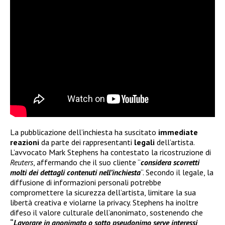
La pubblicazione dell’inchiesta ha suscitato
immediate
reazioni
da parte dei rappresentanti
legali
dell’artista.
L’avvocato Mark Stephens ha contestato la ricostruzione di
Reuters
, affermando che il suo cliente “
considera scorretti
molti dei dettagli contenuti nell’inchiesta
“. Secondo il legale, la
diffusione di informazioni personali potrebbe
compromettere la sicurezza dell’artista, limitare la sua
libertà creativa e violarne la privacy. Stephens ha inoltre
difeso il valore culturale dell’anonimato, sostenendo che
“
Lavorare in anonimato o sotto pseudonimo serve interessi