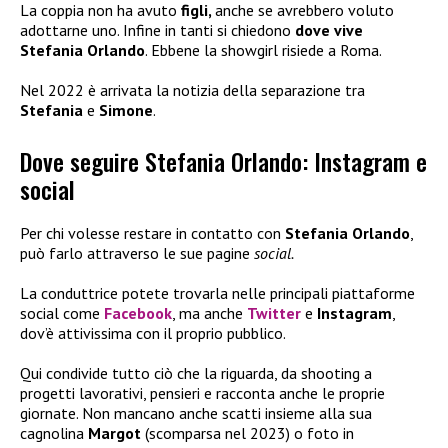
La coppia non ha avuto
figli,
anche se avrebbero voluto
adottarne uno. Infine in tanti si chiedono
dove vive
Stefania Orlando
. Ebbene la showgirl risiede a Roma.
Nel 2022 è arrivata la notizia della separazione tra
Stefania
e
Simone
.
Dove seguire Stefania Orlando: Instagram e
social
Per chi volesse restare in contatto con
Stefania Orlando
,
può farlo attraverso le sue pagine
social.
La conduttrice potete trovarla nelle principali piattaforme
social come
Facebook
, ma anche
Twitter
e
Instagram
,
dov’è attivissima con il proprio pubblico.
Qui condivide tutto ciò che la riguarda, da shooting a
progetti lavorativi, pensieri e racconta anche le proprie
giornate. Non mancano anche scatti insieme alla sua
cagnolina
Margot
(scomparsa nel 2023) o foto in