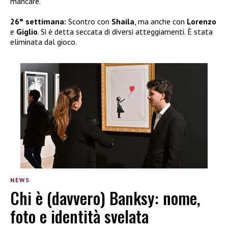
mancare.
26° settimana:
Scontro con
Shaila
, ma anche con
Lorenzo
e
Giglio
. Si è detta seccata di diversi atteggiamenti. È stata
eliminata dal gioco.
NEWS
Chi è (davvero) Banksy: nome,
foto e identità svelata