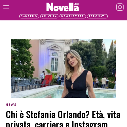
SANREMO
AMICI 24
NEWSLETTER
ABBONATI
NEWS
Chi è Stefania Orlando? Età, vita
privata, carriera e Instagram