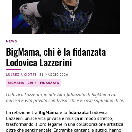
NEWS
BigMama, chi è la fidanzata
Lodovica Lazzerini
LUCREZIA CIOTTI
|
31 MAGGIO 2026
BIGMAMA
CHI È
FIDANZATA
Lodovica Lazzerini, in arte Ailo, fidanzata di BigMama tra
musica e vita privata condivisa: chi è e cosa sappiamo di lei.
La relazione tra
BigMama
e la
fidanzata
Lodovica
Lazzerini unisce vita privata e musica in modo stretto,
trasformando il loro legame in una collaborazione artistica
oltre che sentimentale. Entrambe cantanti e autrici, hanno