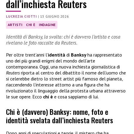
dall’inchiesta Reuters
LUCREZIA CIOTTI
|
13 GIUGNO 2026
ARTISTI
CHI È
INDAGINE
Identità di Banksy, la svolta: chi è davvero l’artista e cosa
rivelano le foto raccolte da Reuters.
Per oltre trent’anni l’
identità
di
Banksy
ha rappresentato
uno dei più grandi enigmi del mondo dell’arte
contemporanea. Oggi, una nuova inchiesta giornalistica di
Reuters
riporta al centro del dibattito il nome dell’uomo che
si celerebbe dietro lo street artist più famoso del pianeta,
riaccendendo l’interesse attorno a una figura che ha
rivoluzionato il linguaggio della protesta urbana attraverso
le sue opere. Ecco
chi è
e cosa sappiamo di lui.
Chi è (davvero) Banksy: nome, foto e
identità svelata dall’inchiesta Reuters
Dopo anni di speculazioni e teorie, il mistero che ha