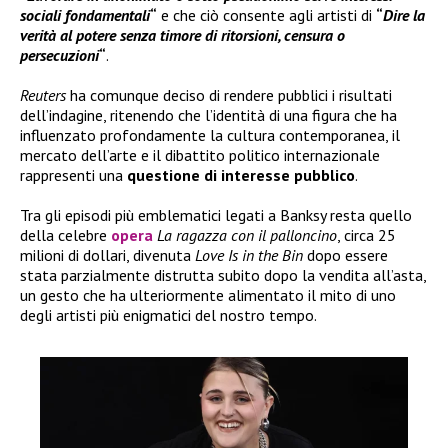
sociali fondamentali
“
e che ciò consente agli artisti di
“
Dire la
verità al potere senza timore di ritorsioni, censura o
persecuzioni
“
.
Reuters
ha comunque deciso di rendere pubblici i risultati
dell’indagine, ritenendo che l’identità di una figura che ha
influenzato profondamente la cultura contemporanea, il
mercato dell’arte e il dibattito politico internazionale
rappresenti una
questione di interesse pubblico
.
Tra gli episodi più emblematici legati a Banksy resta quello
della celebre
opera
La ragazza con il palloncino
, circa 25
milioni di dollari, divenuta
Love Is in the Bin
dopo essere
stata parzialmente distrutta subito dopo la vendita all’asta,
un gesto che ha ulteriormente alimentato il mito di uno
degli artisti più enigmatici del nostro tempo.