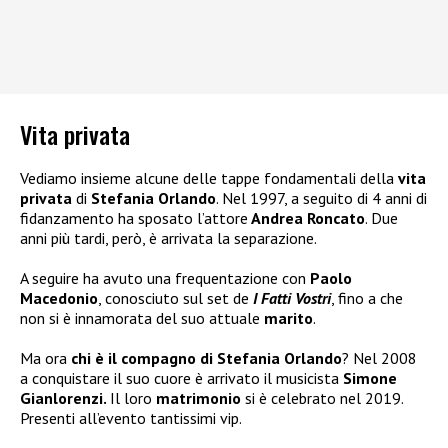
Vita privata
Vediamo insieme alcune delle tappe fondamentali della
vita
privata
di
Stefania Orlando
. Nel 1997, a seguito di 4 anni di
fidanzamento ha sposato l’attore
Andrea Roncato
. Due
anni più tardi, però, è arrivata la separazione.
A seguire ha avuto una frequentazione con
Paolo
Macedonio
, conosciuto sul set de
I Fatti Vostri
, fino a che
non si è innamorata del suo attuale
marito
.
Ma ora
chi è il compagno di
Stefania Orlando
? Nel 2008
a conquistare il suo cuore è arrivato il musicista
Simone
Gianlorenzi.
Il loro
matrimonio
si è celebrato nel 2019.
Presenti all’evento tantissimi vip.