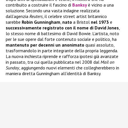
contribuito a costruire il fascino di
Banksy
è vicino a una
soluzione. Secondo una vasta indagine realizzata
dall’agenzia
Reuters
, il celebre street artist britannico
sarebbe
Robin Gunningham
,
nato
a Bristol
nel 1973
e
successivamente registrato con il nome di David Jones
,
lo stesso nome di battesimo di David Bowie. L’artista, noto
per le sue opere dal forte contenuto sociale e politico, ha
mantenuto per decenni un anonimato
quasi assoluto,
trasformandolo in parte integrante della propria leggenda.
La nuova inchiesta riprende e rafforza ipotesi già avanzate
in passato, tra cui quella pubblicata nel 2008 dal
Mail on
Sunday
, aggiungendo nuovi elementi che collegherebbero in
maniera diretta Gunningham all’identità di Banksy.