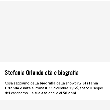
Stefania Orlando età e biografia
Cosa sappiamo della
biografia
della showgirl?
Stefania
Orlando
è nata a Roma il 23 dicembre 1966, sotto il segno
del capricorno. La sua
età
oggi è di
58 anni
.