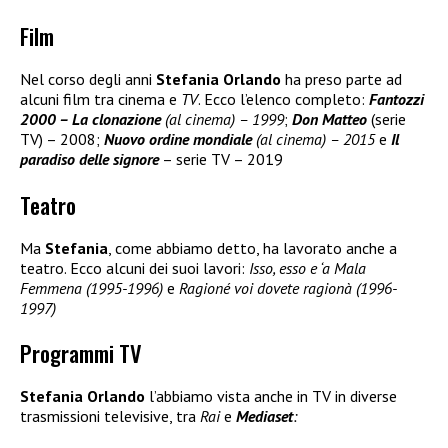
Film
Nel corso degli anni
Stefania Orlando
ha preso parte ad
alcuni film tra cinema e
TV
. Ecco l’elenco completo:
Fantozzi
2000 – La clonazione
(al cinema) – 1999
;
Don Matteo
(serie
TV) – 2008;
Nuovo ordine mondiale
(al cinema) – 2015
e
Il
paradiso delle signore
– serie TV – 2019
Teatro
Ma
Stefania
, come abbiamo detto, ha lavorato anche a
teatro. Ecco alcuni dei suoi lavori:
Isso, esso e ‘a Mala
Femmena (1995-1996)
e
Ragioné voi dovete ragionà (1996-
1997)
Programmi TV
Stefania Orlando
l’abbiamo vista anche in TV in diverse
trasmissioni televisive, tra
Rai
e
Mediaset
: