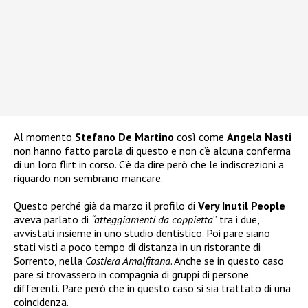
Al momento
Stefano De Martino
così come
Angela Nasti
non hanno fatto parola di questo e non c’è alcuna conferma
di un loro flirt in corso. C’è da dire però che le indiscrezioni a
riguardo non sembrano mancare.
Questo perché già da marzo il profilo di
Very Inutil People
aveva parlato di
“atteggiamenti da coppietta
” tra i due,
avvistati insieme in uno studio dentistico. Poi pare siano
stati visti a poco tempo di distanza in un ristorante di
Sorrento, nella
Costiera Amalfitana
. Anche se in questo caso
pare si trovassero in compagnia di gruppi di persone
differenti. Pare però che in questo caso si sia trattato di una
coincidenza.