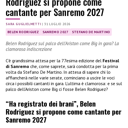
Rodriguez si propone come
cantante per Sanremo 2027
SARA GUGLIELMETTI
|
31 LUGLIO 2026
BELEN RODRIGUEZ
SANREMO 2027
STEFANO DE MARTINO
Belen Rodriguez sul palco dell’Ariston come Big in gara? La
clamorosa indiscrezione
C’è grandissima attesa per la 77esima edizione del
Festival
di Sanremo
che, come saprete, sarà condotta per la prima
volta da Stefano De Martino. In attesa di sapere chi lo
affiancherà nelle varie serate, cominciano a uscire le voci
circa i possibili cantanti in gara. L’ultima è clamorosa: e se sul
palco dell’Ariston come Big ci fosse Belen Rodriguez?
“Ha registrato dei brani”, Belen
Rodriguez si propone come cantante per
Sanremo 2027