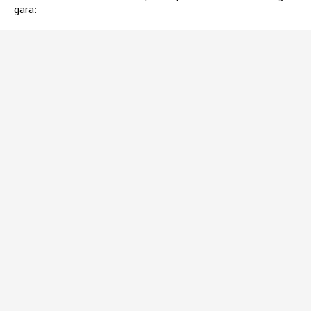
gara: