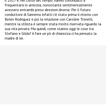
il 2017 e, nel corso del tempo, hanno continuato a
frequentarsi in amicizia, nonostante sentimentalmente
avessero entrambi preso direzioni diverse. Per il futuro
conduttore di Sanremo infatti c’è stato prima il ritorno con
Belen Rodriguez e poi la relazione con Caroline Tronelli,
mentre la stilista è sempre stata molto riservata riguardo la
sua vita privata. Ma quindi, come stanno oggi le cose tra
Stefano e Gilda? A fare un pò di chiarezza ci ha pensato la
madre di lei.