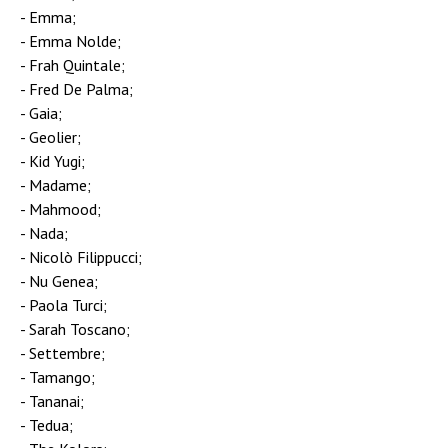
Emma;
Emma Nolde;
Frah Quintale;
Fred De Palma;
Gaia;
Geolier;
Kid Yugi;
Madame;
Mahmood;
Nada;
Nicolò Filippucci;
Nu Genea;
Paola Turci;
Sarah Toscano;
Settembre;
Tamango;
Tananai;
Tedua;