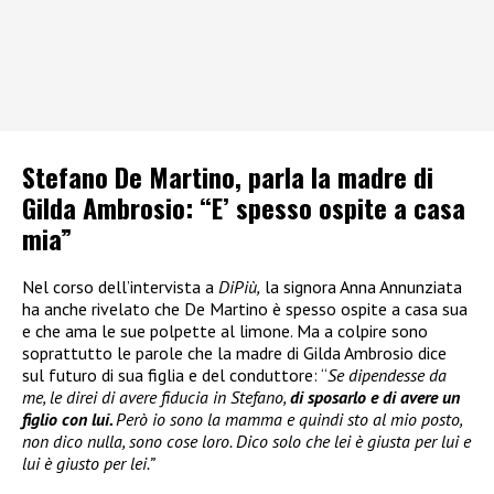
Stefano De Martino, parla la madre di
Gilda Ambrosio: “E’ spesso ospite a casa
mia”
Nel corso dell’intervista a
DiPiù,
la signora Anna Annunziata
ha anche rivelato che De Martino è spesso ospite a casa sua
e che ama le sue polpette al limone. Ma a colpire sono
soprattutto le parole che la madre di Gilda Ambrosio dice
sul futuro di sua figlia e del conduttore: “
Se dipendesse da
me, le direi di avere fiducia in Stefano,
di sposarlo e di avere un
figlio con lui.
Però io sono la mamma e quindi sto al mio posto,
non dico nulla, sono cose loro. Dico solo che lei è giusta per lui e
lui è giusto per lei.”