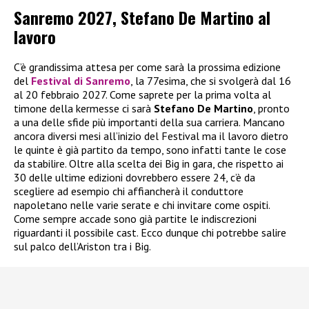
Sanremo 2027, Stefano De Martino al
lavoro
C’è grandissima attesa per come sarà la prossima edizione
del
Festival di Sanremo
, la 77esima, che si svolgerà dal 16
al 20 febbraio 2027. Come saprete per la prima volta al
timone della kermesse ci sarà
Stefano De Martino
, pronto
a una delle sfide più importanti della sua carriera. Mancano
ancora diversi mesi all’inizio del Festival ma il lavoro dietro
le quinte è già partito da tempo, sono infatti tante le cose
da stabilire. Oltre alla scelta dei Big in gara, che rispetto ai
30 delle ultime edizioni dovrebbero essere 24, c’è da
scegliere ad esempio chi affiancherà il conduttore
napoletano nelle varie serate e chi invitare come ospiti.
Come sempre accade sono già partite le indiscrezioni
riguardanti il possibile cast. Ecco dunque chi potrebbe salire
sul palco dell’Ariston tra i Big.