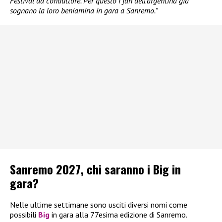
Festival da conduttore. Per questo i fan dell’argentina già
sognano la loro beniamina in gara a Sanremo.”
Sanremo 2027, chi saranno i Big in
gara?
Nelle ultime settimane sono usciti diversi nomi come
possibili
Big
in gara alla 77esima edizione di Sanremo.