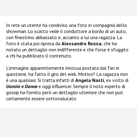
In rete un utente ha condiviso una foto in compagnia dello
showman. Lo scatto vede il conduttore a bordo di un auto,
con finestrino abbassato e, accanto a lui una ragazza. La
foto è stata poi ripresa da
Alessandro Rosica
, che ha
notato un dettaglio non indifferente e che forse è sfuggito
a chi ha pubblicato il contenuto.
L’immagine apparentemente innocua postata dal fan in
questione, ha fatto il giro del web. Motivo? La ragazza non
è una qualsiasi. Si tratta infatti di
Angela Nasti
, ex volto di
Uomini e Donne
e oggi influencer. Sempre il noto esperto di
gossip ha fornito però un dettaglio ulteriore che non può
certamente essere sottovalutato: