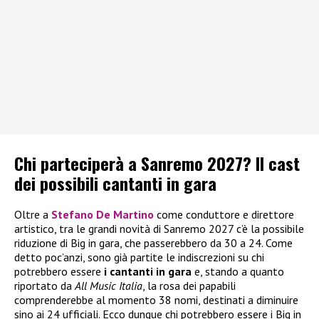
Chi parteciperà a Sanremo 2027? Il cast
dei possibili cantanti in gara
Oltre a
Stefano De Martino
come conduttore e direttore
artistico, tra le grandi novità di Sanremo 2027 c’è la possibile
riduzione di Big in gara, che passerebbero da 30 a 24. Come
detto poc’anzi, sono già partite le indiscrezioni su chi
potrebbero essere
i
cantanti in gara
e, stando a quanto
riportato da
All Music Italia
, la rosa dei papabili
comprenderebbe al momento 38 nomi, destinati a diminuire
sino ai 24 ufficiali. Ecco dunque chi potrebbero essere i Big in