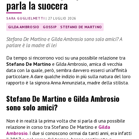
parla la suocera
SARA GUGLIELMETTI
|
27 LUGLIO 2026
GILDA AMBROSIO
GOSSIP
STEFANO DE MARTINO
Stefano De Martino e Gilda Ambrosio sono solo amici? A
parlare è la madre di lei
Da tempo si rincorrono voci su una possibile relazione tra
Stefano De Martino
e Gilda Ambrosio, amica di vecchia
data con la quale, però, sembra davvero esserci un’affinità
particolare. A dare qualche indizio in più sulla natura del loro
rapporto è la signora Anna Annunziata, madre della stilista.
Stefano De Martino e Gilda Ambrosio
sono solo amici?
Non è in realtà la prima volta che si parla di una possibile
relazione in corso tra Stefano De Martino e
Gilda
Ambrosio
. I due si conoscono ormai da tanti anni, era infatti