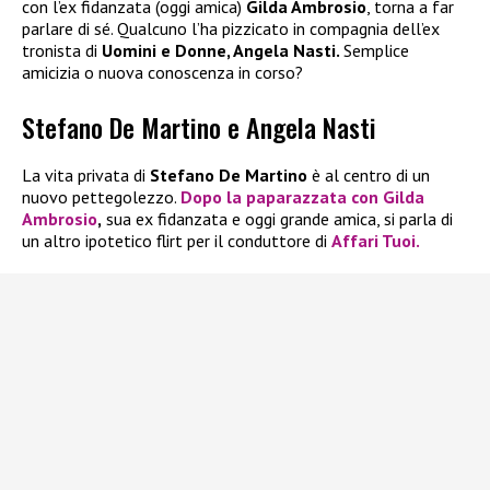
con l’ex fidanzata (oggi amica)
Gilda Ambrosio
, torna a far
parlare di sé. Qualcuno l’ha pizzicato in compagnia dell’ex
tronista di
Uomini e Donne, Angela Nasti.
Semplice
amicizia o nuova conoscenza in corso?
Stefano De Martino e Angela Nasti
La vita privata di
Stefano De Martino
è al centro di un
nuovo pettegolezzo.
Dopo la paparazzata con
Gilda
Ambrosio
,
sua ex fidanzata e oggi grande amica, si parla di
un altro ipotetico flirt per il conduttore di
Affari Tuoi.