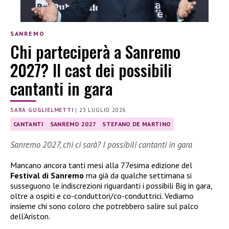
SANREMO
Chi parteciperà a Sanremo
2027? Il cast dei possibili
cantanti in gara
SARA GUGLIELMETTI
|
23 LUGLIO 2026
CANTANTI
SANREMO 2027
STEFANO DE MARTINO
Sanremo 2027, chi ci sarà? I possibili cantanti in gara
Mancano ancora tanti mesi alla 77esima edizione del
Festival di Sanremo
ma già da qualche settimana si
susseguono le indiscrezioni riguardanti i possibili Big in gara,
oltre a ospiti e co-conduttori/co-conduttrici. Vediamo
insieme chi sono coloro che potrebbero salire sul palco
dell’Ariston.