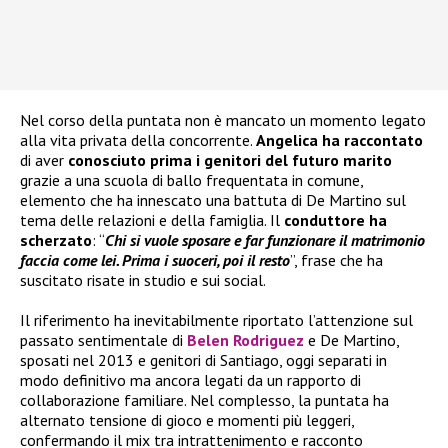
Nel corso della puntata non è mancato un momento legato
alla vita privata della concorrente.
Angelica ha raccontato
di aver
conosciuto prima i genitori del futuro marito
grazie a una scuola di ballo frequentata in comune,
elemento che ha innescato una battuta di De Martino sul
tema delle relazioni e della famiglia. Il
conduttore ha
scherzato
: “
Chi si vuole sposare e far funzionare il matrimonio
faccia come lei. Prima i suoceri, poi il resto
”, frase che ha
suscitato risate in studio e sui social.
Il riferimento ha inevitabilmente riportato l’attenzione sul
passato sentimentale di
Belen Rodriguez
e De Martino,
sposati nel 2013 e genitori di Santiago, oggi separati in
modo definitivo ma ancora legati da un rapporto di
collaborazione familiare. Nel complesso, la puntata ha
alternato tensione di gioco e momenti più leggeri,
confermando il mix tra intrattenimento e racconto