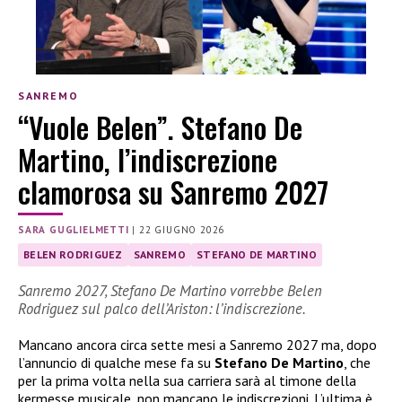
SANREMO
“Vuole Belen”. Stefano De
Martino, l’indiscrezione
clamorosa su Sanremo 2027
SARA GUGLIELMETTI
|
22 GIUGNO 2026
BELEN RODRIGUEZ
SANREMO
STEFANO DE MARTINO
Sanremo 2027, Stefano De Martino vorrebbe Belen
Rodriguez sul palco dell’Ariston: l’indiscrezione.
Mancano ancora circa sette mesi a Sanremo 2027 ma, dopo
l’annuncio di qualche mese fa su
Stefano De Martino
, che
per la prima volta nella sua carriera sarà al timone della
kermesse musicale, non mancano le indiscrezioni. L’ultima è