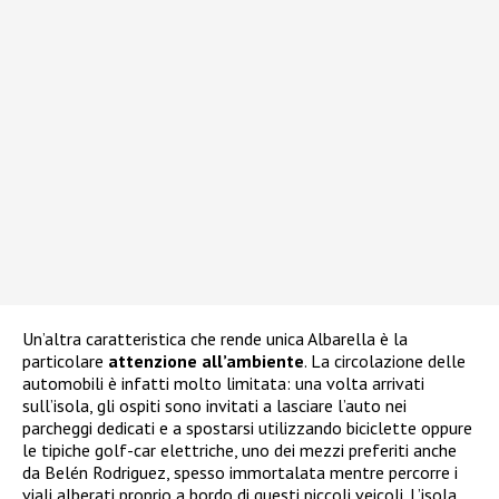
Un’altra caratteristica che rende unica Albarella è la
particolare
attenzione all’ambiente
. La circolazione delle
automobili è infatti molto limitata: una volta arrivati
sull’isola, gli ospiti sono invitati a lasciare l’auto nei
parcheggi dedicati e a spostarsi utilizzando biciclette oppure
le tipiche golf-car elettriche, uno dei mezzi preferiti anche
da Belén Rodriguez, spesso immortalata mentre percorre i
viali alberati proprio a bordo di questi piccoli veicoli. L’isola