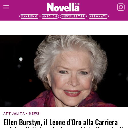
SANREMO
AMICI 24
NEWSLETTER
ABBONATI
ATTUALITÀ • NEWS
Ellen Burstyn, il Leone d’Oro alla Carriera