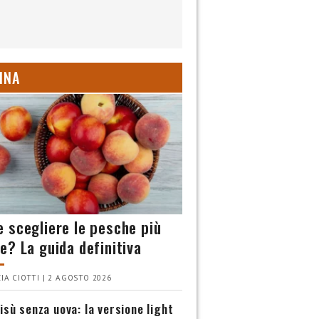
INA
 scegliere le pesche più
e? La guida definitiva
IA CIOTTI | 2 AGOSTO 2026
isù senza uova: la versione light