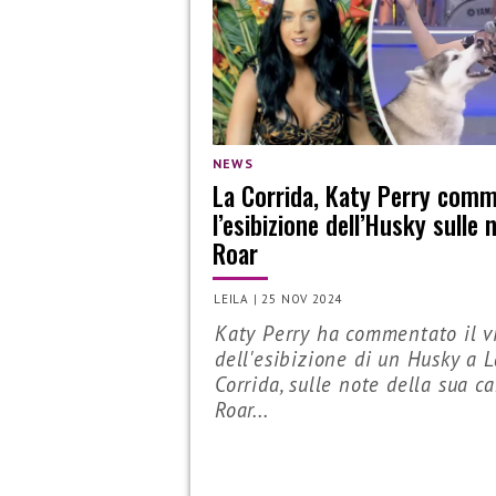
NEWS
La Corrida, Katy Perry com
l’esibizione dell’Husky sulle 
Roar
LEILA
|
25 NOV 2024
Katy Perry ha commentato il v
dell'esibizione di un Husky a L
Corrida, sulle note della sua c
Roar...