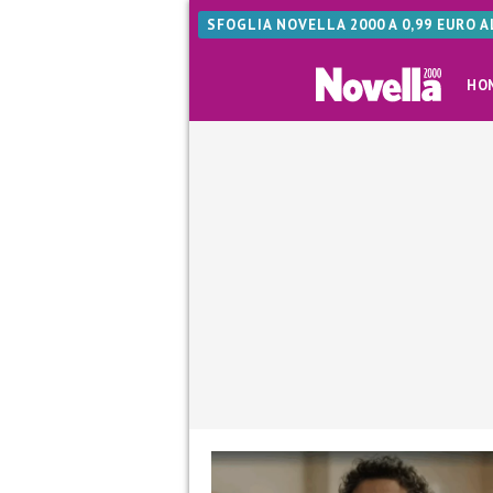
SFOGLIA NOVELLA 2000 A 0,99 EURO 
HO