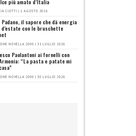
olce più amato d’Italia
IA CIOTTI | 1 AGOSTO 2026
 Padano, il sapore che dà energia
 d’estate con le bruschette
met
ONE NOVELLA 2000 | 31 LUGLIO 2026
esco Paolantoni ai fornelli con
Armonia: “La pasta e patate mi
 casa”
ONE NOVELLA 2000 | 30 LUGLIO 2026