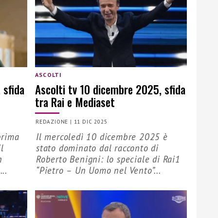
ASCOLTI
 sfida
Ascolti tv 10 dicembre 2025, sfida
tra Rai e Mediaset
REDAZIONE
|
11 DIC 2025
prima
Il mercoledì 10 dicembre 2025 è
l
stato dominato dal racconto di
n
Roberto Benigni: lo speciale di Rai1
..
“Pietro – Un Uomo nel Vento”...