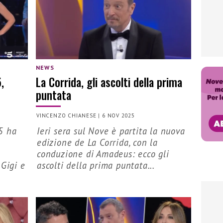
NEWS
,
La Corrida, gli ascolti della prima
puntata
VINCENZO CHIANESE
|
6 NOV 2025
5 ha
Ieri sera sul Nove è partita la nuova
edizione de La Corrida, con la
conduzione di Amadeus: ecco gli
 Gigi e
ascolti della prima puntata...