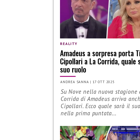
REALITY
Amadeus a sorpresa porta T
Cipollari a La Corrida, quale s
suo ruolo
ANDREA SANNA
|
17 OTT 2025
Su Nove nella nuova stagione 
Corrida di Amadeus arriva anc
Cipollari. Ecco quale sarà il su
nella prima puntata...