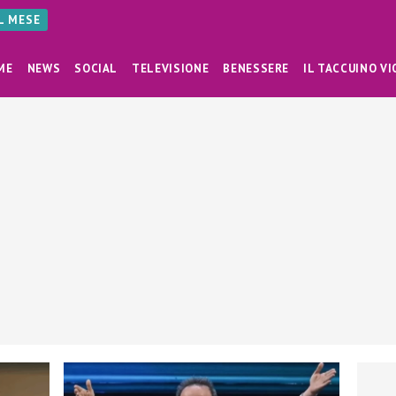
AL MESE
ME
NEWS
SOCIAL
TELEVISIONE
BENESSERE
IL TACCUINO VI