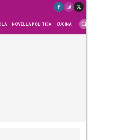
OLA
NOVELLA POLITICA
CUCINA