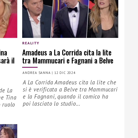
REALITY
ina
Amadeus a La Corrida cita la lite
arà il
tra Mammucari e Fagnani a Belve
ANDREA SANNA
|
12 DIC 2024
A La Corrida Amadeus cita la lite che
si è verificata a Belve tra Mammucari
de La
e la Fagnani, quando il comico ha
he Tina
poi lasciato lo studio...
o ruolo