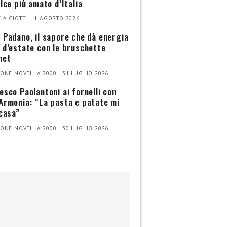
olce più amato d’Italia
IA CIOTTI | 1 AGOSTO 2026
 Padano, il sapore che dà energia
 d’estate con le bruschette
met
ONE NOVELLA 2000 | 31 LUGLIO 2026
esco Paolantoni ai fornelli con
Armonia: “La pasta e patate mi
 casa”
ONE NOVELLA 2000 | 30 LUGLIO 2026