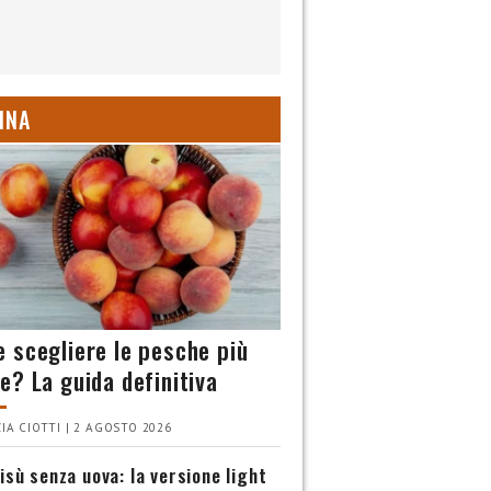
INA
 scegliere le pesche più
e? La guida definitiva
IA CIOTTI | 2 AGOSTO 2026
isù senza uova: la versione light