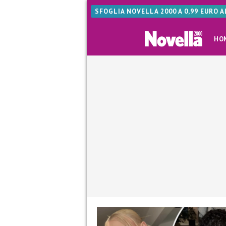
SFOGLIA NOVELLA 2000 A 0,99 EURO 
HO