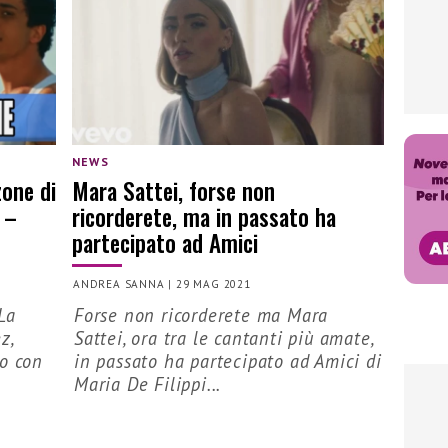
NEWS
zone di
Mara Sattei, forse non
 –
ricorderete, ma in passato ha
partecipato ad Amici
ANDREA SANNA
|
29 MAG 2021
La
Forse non ricorderete ma Mara
z,
Sattei, ora tra le cantanti più amate,
lo con
in passato ha partecipato ad Amici di
Maria De Filippi...