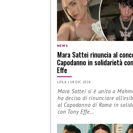
NEWS
Mara Sattei rinuncia al conc
Capodanno in solidarietà co
Effe
LEILA
|
18 DIC 2024
Mara Sattei si è unita a Mahm
ha deciso di rinunciare all'esi
al Capodanno di Roma in solid
con Tony Effe...