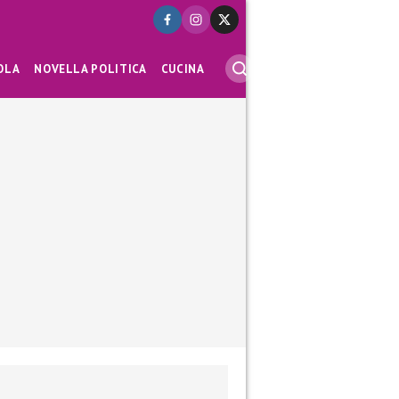
OLA
NOVELLA POLITICA
CUCINA