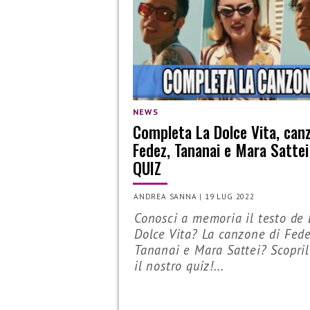
NEWS
Completa La Dolce Vita, can
Fedez, Tananai e Mara Sattei
QUIZ
ANDREA SANNA
|
19 LUG 2022
Conosci a memoria il testo de 
Dolce Vita? La canzone di Fede
Tananai e Mara Sattei? Scopri
il nostro quiz!...