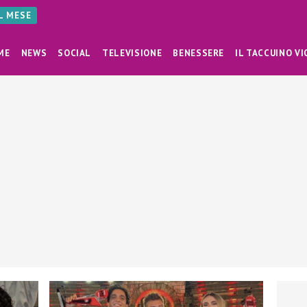
AL MESE
ME
NEWS
SOCIAL
TELEVISIONE
BENESSERE
IL TACCUINO VI