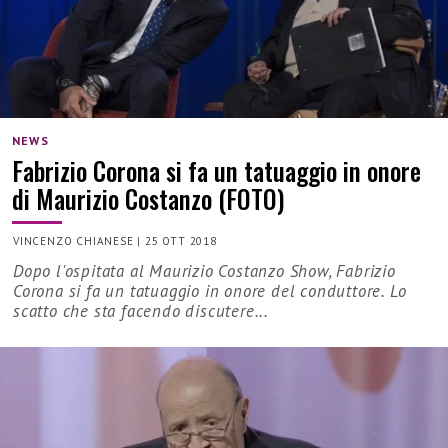
NEWS
Fabrizio Corona si fa un tatuaggio in onore
di Maurizio Costanzo (FOTO)
VINCENZO CHIANESE
|
25 OTT 2018
Dopo l'ospitata al Maurizio Costanzo Show, Fabrizio
Corona si fa un tatuaggio in onore del conduttore. Lo
scatto che sta facendo discutere...