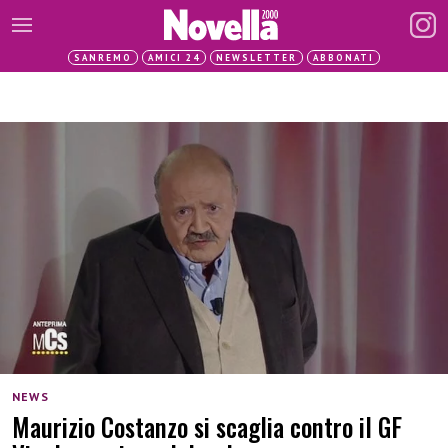
SANREMO
AMICI 24
NEWSLETTER
ABBONATI
NEWS
Maurizio Costanzo si scaglia contro il GF