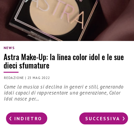
NEWS
Astra Make-Up: la linea color idol e le sue
dieci sfumature
REDAZIONE
|
23 MAG 2022
Come la musica si declina in generi e stili, generando
idoli capaci di rappresentare una generazione, Color
Idol nasce per…
INDIETRO
SUCCESSIVA