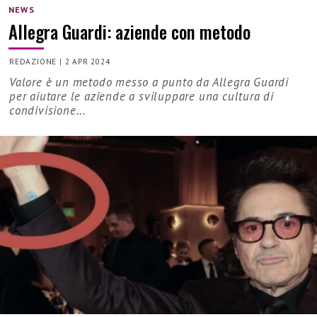
NEWS
Allegra Guardi: aziende con metodo
REDAZIONE
|
2 APR 2024
Valore è un metodo messo a punto da Allegra Guardi
per aiutare le aziende a sviluppare una cultura di
condivisione...