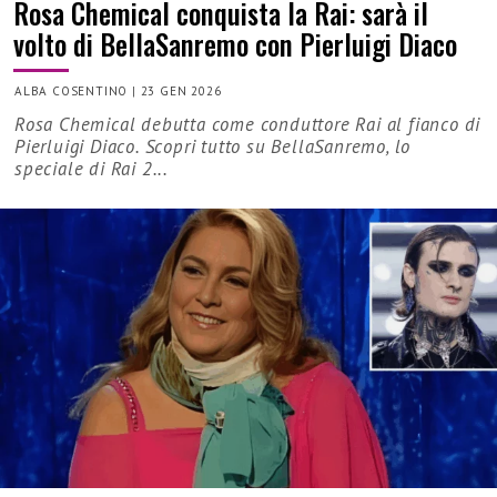
Rosa Chemical conquista la Rai: sarà il
volto di BellaSanremo con Pierluigi Diaco
ALBA COSENTINO
|
23 GEN 2026
Rosa Chemical debutta come conduttore Rai al fianco di
Pierluigi Diaco. Scopri tutto su BellaSanremo, lo
speciale di Rai 2...