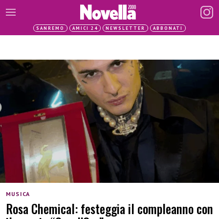
SANREMO
AMICI 24
NEWSLETTER
ABBONATI
MUSICA
Rosa Chemical: festeggia il compleanno con