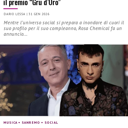
il premio “Gru d’Oro”
DARIO LESSA
|
31 GEN 2026
Mentre l’universo social si prepara a inondare di cuori il
suo profilo per il suo compleanno, Rosa Chemical fa un
annuncio...
MUSICA • SANREMO • SOCIAL