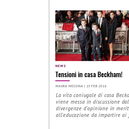
NEWS
Tensioni in casa Beckham!
MAURA MESSINA
|
15 FEB 2016
La vita coniugale di casa Bec
viene messa in discussione dal
divergenze d'opinione in meri
all'educazione da impartire ai fi