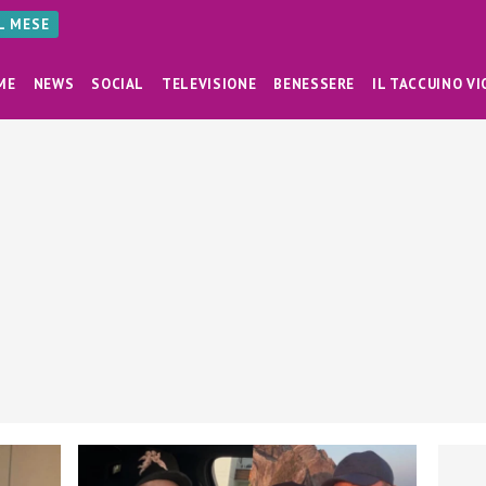
AL MESE
ME
NEWS
SOCIAL
TELEVISIONE
BENESSERE
IL TACCUINO VI