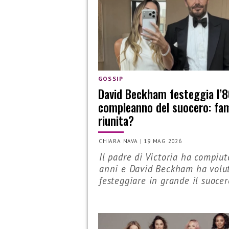
GOSSIP
David Beckham festeggia l’
compleanno del suocero: fam
riunita?
CHIARA NAVA
|
19 MAG 2026
Il padre di Victoria ha compiu
anni e David Beckham ha volu
festeggiare in grande il suocero