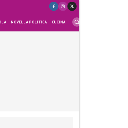
OLA
NOVELLA POLITICA
CUCINA