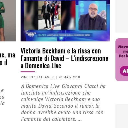
Victoria Beckham e la rissa con
me, ma
l’amante di David – L’indiscrezione
 il
a Domenica Live
VINCENZO CHIANESE
|
20 MAG 2018
A Domenica Live Giovanni Ciacci ha
 e
lanciato un'indiscrezione che
za
coinvolge Victoria Beckham e suo
la
marito David. Secondo il rumor, la
donna avrebbe avuto una rissa con
l'amante del calciatore. ...