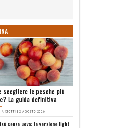
INA
 scegliere le pesche più
e? La guida definitiva
IA CIOTTI | 2 AGOSTO 2026
isù senza uova: la versione light