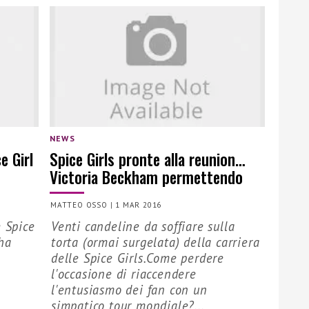
NEWS
e Girl
Spice Girls pronte alla reunion…
Victoria Beckham permettendo
MATTEO OSSO
|
1 MAR 2016
e Spice
Venti candeline da soffiare sulla
 ha
torta (ormai surgelata) della carriera
…
delle Spice Girls.Come perdere
l'occasione di riaccendere
l'entusiasmo dei fan con un
simpatico tour mondiale?...