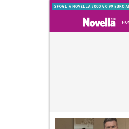
SFOGLIA NOVELLA 2000 A 0,99 EURO 
HO