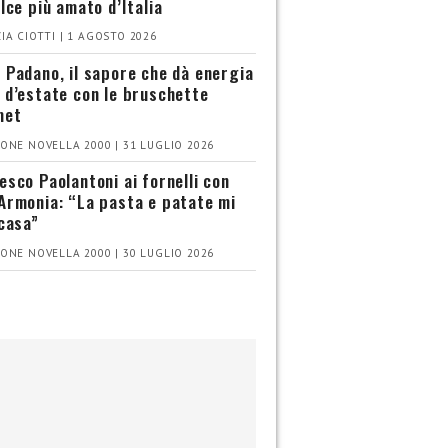
olce più amato d’Italia
IA CIOTTI | 1 AGOSTO 2026
 Padano, il sapore che dà energia
 d’estate con le bruschette
met
ONE NOVELLA 2000 | 31 LUGLIO 2026
esco Paolantoni ai fornelli con
Armonia: “La pasta e patate mi
 casa”
ONE NOVELLA 2000 | 30 LUGLIO 2026