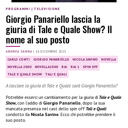
PROGRAMMI
|
TELEVISIONE
Giorgio Panariello lascia la
giuria di Tale e Quale Show? Il
nome al suo posto
ANDREA SANNA
|
16 DICEMBRE 2025
CARLO CONTI
GIORGIO PANARIELLO
NICOLA SAVINO
NOVELLA
NOVELLA 2000
NOVELLA2000
RAI
RAI 1
SPIN OFF
TALE E QUALE SHOW
TALI E QUALI
A lasciare la giuria di Tale e Quale sarà Giorgio Panariello?
Potrebbe esserci un cambiamento per la giuria di
Tale e Quale
Show,
con l’addio di
Giorgio Panariello
, dopo la sua
mancata presenza nel cast dello spin off
Tali e Quali
condotto da
Nicola Savino
. Ecco chi potrebbe prendere il
suo posto.