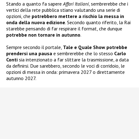
Stando a quanto fa sapere
Affari Italiani
, sembrerebbe che i
vertici della rete pubblica stiano valutando una serie di
opzioni, che
potrebbero mettere a rischio la messa in
onda della nuova edizione
. Secondo quanto riferito, la Rai
starebbe pensando di far respirare il format, che dunque
potrebbe non tornare in autunno
.
Sempre secondo il portale,
Tale e Quale Show potrebbe
prendersi una pausa
e sembrerebbe che lo stesso
Carlo
Conti
sia intenzionato a far slittare la trasmissione, a data
da definirsi. Due sarebbero, secondo le voci di corridoio, le
opzioni di messa in onda: primavera 2027 o direttamente
autunno 2027.