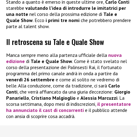
Stando a quanto è emerso in queste ultime ore,
Carlo Conti
starebbe
valutando l’idea di introdurre le imitatrici per
una notte
nel corso della prossima edizione di
Tale e
Quale Show
. Ecco
i primi tre nomi
che potrebbero prendere
parte al talent show.
Il retroscena su Tale e Quale Show
Manca sempre meno alla partenza ufficiale della
nuova
edizione
di
Tale e Quale Show
. Come è stato svelato nel
corso della presentazione dei Palinsesti Rai, il fortunato
programma del primo canale andrà in onda a partire da
venerdì 26 settembre
e come al solito ne vedremo di
belle. Alla conduzione, come da tradizione, ci sarà
Carlo
Conti
, che verrà affiancato da una giuria d’eccezione:
Giorgio
Panariello
,
Cristiano Malgioglio
e
Alessia Marcuzzi
. La
scorsa settimana, dopo mesi di indiscrezioni,
il presentatore
ha annunciato il cast di concorrenti
e il pubblico attende
con ansia di scoprire cosa accadrà.