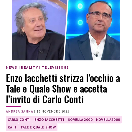
NEWS
|
REALITY
|
TELEVISIONE
Enzo Iacchetti strizza l’occhio a
Tale e Quale Show e accetta
l’invito di Carlo Conti
ANDREA SANNA
|
13 NOVEMBRE 2025
CARLO CONTI
ENZO IACCHETTI
NOVELLA 2000
NOVELLA2000
RAI 1
TALE E QUALE SHOW