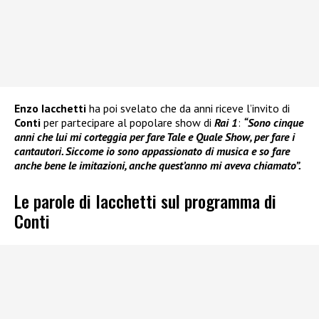
Enzo Iacchetti
ha poi svelato che da anni riceve l’invito di
Conti
per partecipare al popolare show di
Rai 1
:
“Sono cinque
anni che lui mi corteggia per fare Tale e Quale Show, per fare i
cantautori. Siccome io sono appassionato di musica e so fare
anche bene le imitazioni, anche quest’anno mi aveva chiamato”.
Le parole di Iacchetti sul programma di
Conti