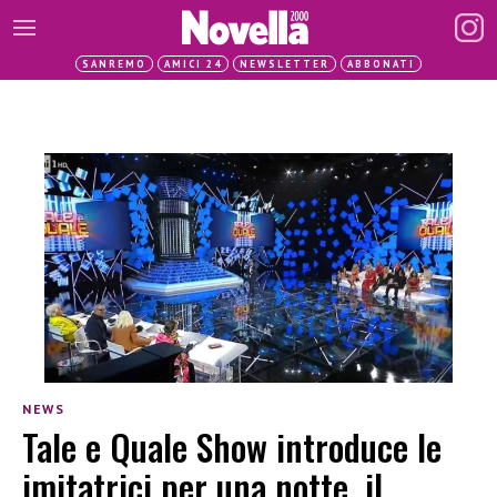
SANREMO
AMICI 24
NEWSLETTER
ABBONATI
NEWS
Tale e Quale Show introduce le
imitatrici per una notte, il