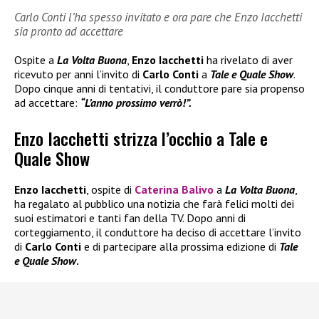
Carlo Conti l’ha spesso invitato e ora pare che Enzo Iacchetti
sia pronto ad accettare
Ospite a
La Volta Buona
,
Enzo Iacchetti
ha rivelato di aver
ricevuto per anni l’invito di
Carlo Conti
a
Tale e Quale Show
.
Dopo cinque anni di tentativi, il conduttore pare sia propenso
ad accettare:
“L’anno prossimo verrò!”.
Enzo Iacchetti strizza l’occhio a Tale e
Quale Show
Enzo Iacchetti
, ospite di
Caterina Balivo
a
La Volta Buona
,
ha regalato al pubblico una notizia che farà felici molti dei
suoi estimatori e tanti fan della TV. Dopo anni di
corteggiamento, il conduttore ha deciso di accettare l’invito
di
Carlo Conti
e di partecipare alla prossima edizione di
Tale
e Quale Show
.