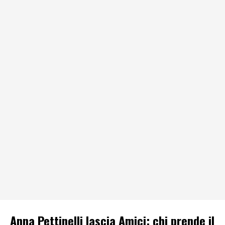
Anna Pettinelli lascia Amici: chi prende il