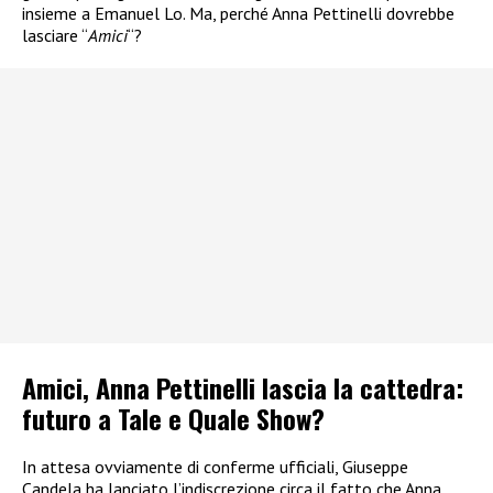
insieme a Emanuel Lo. Ma, perché Anna Pettinelli dovrebbe
lasciare “
Amici
“?
Amici, Anna Pettinelli lascia la cattedra:
futuro a Tale e Quale Show?
In attesa ovviamente di conferme ufficiali, Giuseppe
Candela ha lanciato l’indiscrezione circa il fatto che Anna