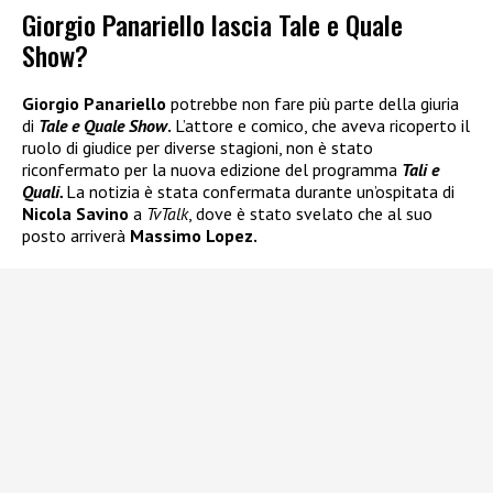
Giorgio Panariello lascia Tale e Quale
Show?
Giorgio Panariello
potrebbe non fare più parte della giuria
di
Tale e Quale Show
.
L’attore e comico, che aveva ricoperto il
ruolo di giudice per diverse stagioni, non è stato
riconfermato per la nuova edizione del programma
Tali e
Quali.
La notizia è stata confermata durante un’ospitata di
Nicola Savino
a
TvTalk
, dove è stato svelato che al suo
posto arriverà
Massimo Lopez.