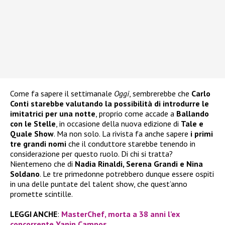
Come fa sapere il settimanale
Oggi
, sembrerebbe che
Carlo
Conti starebbe valutando la possibilità di introdurre le
imitatrici per una notte
, proprio come accade a
Ballando
con le Stelle
, in occasione della nuova edizione di
Tale e
Quale Show
. Ma non solo. La rivista fa anche sapere
i primi
tre grandi nomi
che il conduttore starebbe tenendo in
considerazione per questo ruolo. Di chi si tratta?
Nientemeno che di
Nadia Rinaldi, Serena Grandi e Nina
Soldano
. Le tre primedonne potrebbero dunque essere ospiti
in una delle puntate del talent show, che quest’anno
promette scintille.
LEGGI ANCHE
:
MasterChef, morta a 38 anni l’ex
concorrente Yanin Campos