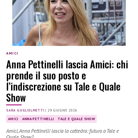
AMICI
Anna Pettinelli lascia Amici: chi
prende il suo posto e
l’indiscrezione su Tale e Quale
Show
SARA GUGLIELMETTI
|
29 GIUGNO 2026
AMICI
ANNA PETTINELLI
TALE E QUALE SHOW
Amici, Anna Pettinelli lascia la cattedra: futuro a Tale e
Quale Show?