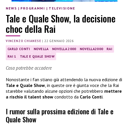
NEWS
|
PROGRAMMI
|
TELEVISIONE
Tale e Quale Show, la decisione
choc della Rai
VINCENZO CHIANESE
|
22 GENNAIO 2026
CARLO CONTI
NOVELLA
NOVELLA 2000
NOVELLA2000
RAI
RAI 1
TALE E QUALE SHOW
Cosa potrebbe accadere
Nonostante i fan stiano già attendendo la nuova edizione di
Tale e Quale Show
, in queste ore è giunta voce che la Rai
starebbe valutando alcune opzioni che potrebbero
mettere
a rischio il talent show
condotto da
Carlo Conti
.
I rumor sulla prossima edizione di Tale e
Quale Show