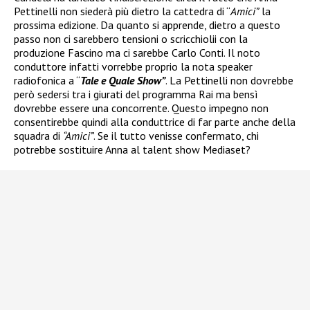
Pettinelli non siederà più dietro la cattedra di “
Amici”
la
prossima edizione. Da quanto si apprende, dietro a questo
passo non ci sarebbero tensioni o scricchiolii con la
produzione Fascino ma ci sarebbe Carlo Conti. Il noto
conduttore infatti vorrebbe proprio la nota speaker
radiofonica a “
Tale e Quale Show”
. La Pettinelli non dovrebbe
però sedersi tra i giurati del programma Rai ma bensì
dovrebbe essere una concorrente. Questo impegno non
consentirebbe quindi alla conduttrice di far parte anche della
squadra di
“Amici”
. Se il tutto venisse confermato, chi
potrebbe sostituire Anna al talent show Mediaset?