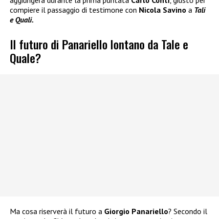
aggiungerà durante la prima puntata
Carlo Conti
, giusto per
compiere il passaggio di testimone con
Nicola Savino
a
Tali
e Quali.
Il futuro di Panariello lontano da Tale e
Quale?
Ma cosa riserverà il futuro a
Giorgio Panariello
? Secondo il