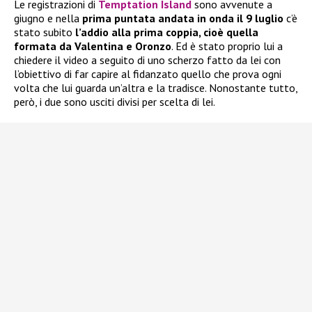
Le registrazioni di
Temptation Island
sono avvenute a
giugno e nella
prima puntata andata in onda il 9 luglio
c’è
stato subito
l’addio alla prima coppia, cioè quella
formata da Valentina e Oronzo
. Ed è stato proprio lui a
chiedere il video a seguito di uno scherzo fatto da lei con
l’obiettivo di far capire al fidanzato quello che prova ogni
volta che lui guarda un’altra e la tradisce. Nonostante tutto,
però, i due sono usciti divisi per scelta di lei.