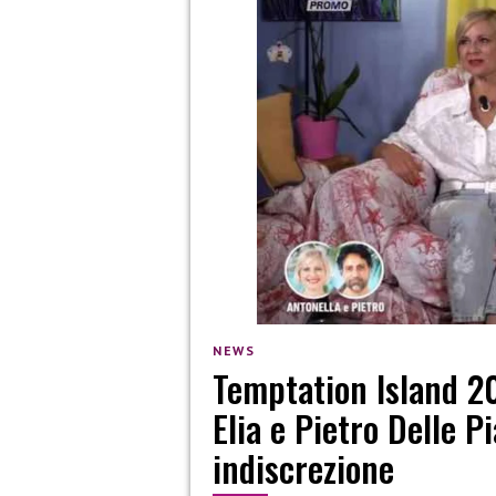
NEWS
Temptation Island 20
Elia e Pietro Delle P
indiscrezione