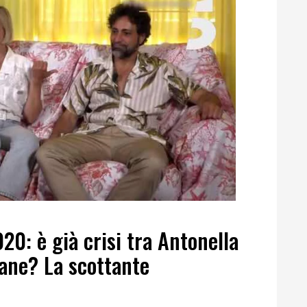
20: è già crisi tra Antonella
iane? La scottante