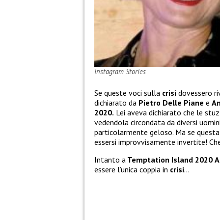
Instagram Stories
Se queste voci sulla
crisi
dovessero riv
dichiarato da
Pietro Delle Piane
e
An
2020.
Lei aveva dichiarato che le stuzz
vedendola circondata da diversi uomi
particolarmente geloso. Ma se questa 
essersi improvvisamente invertite! Ch
Intanto a
Temptation Island 2020
A
essere l’unica coppia in
crisi
…