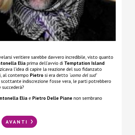
elarsi veritiere sarebbe davvero incredibile, visto quanto
tonella Elia
prima dell’avvio di
Temptation Island
icava l’idea di capire la reazione del suo fidanzato
ni, al contempo
Pietro
si era detto
‘uomo del sud’
scottante indiscrezione fosse vera, le parti potrebbero
e succederà?
ntonella Elia
e
Pietro Delle Piane
non sembrano
AVANTI