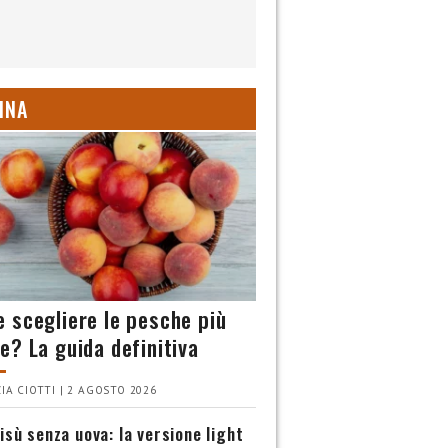
INA
 scegliere le pesche più
e? La guida definitiva
IA CIOTTI | 2 AGOSTO 2026
isù senza uova: la versione light