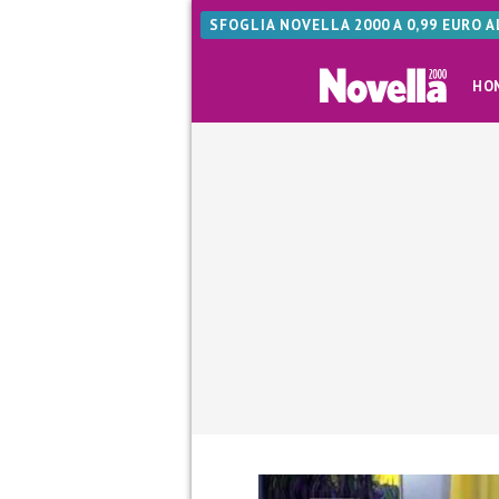
SFOGLIA NOVELLA 2000 A 0,99 EURO 
HO