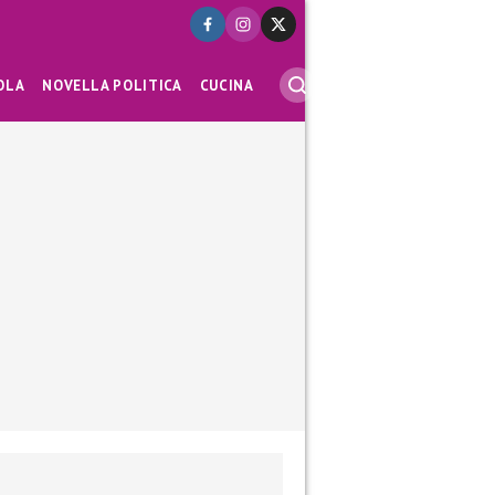
OLA
NOVELLA POLITICA
CUCINA