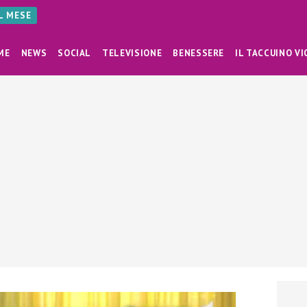
AL MESE
ME
NEWS
SOCIAL
TELEVISIONE
BENESSERE
IL TACCUINO VI