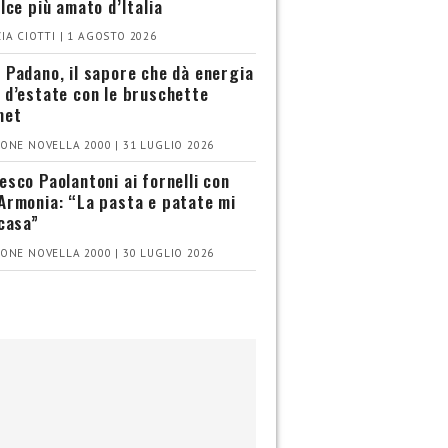
olce più amato d’Italia
IA CIOTTI | 1 AGOSTO 2026
 Padano, il sapore che dà energia
 d’estate con le bruschette
met
ONE NOVELLA 2000 | 31 LUGLIO 2026
esco Paolantoni ai fornelli con
Armonia: “La pasta e patate mi
 casa”
ONE NOVELLA 2000 | 30 LUGLIO 2026