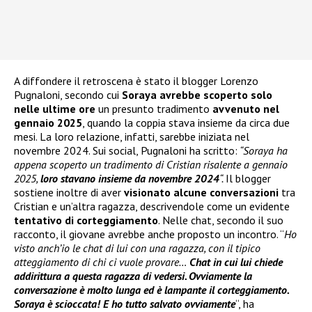
A diffondere il retroscena è stato il blogger Lorenzo
Pugnaloni, secondo cui
Soraya avrebbe scoperto solo
nelle ultime ore
un presunto tradimento
avvenuto nel
gennaio 2025
, quando la coppia stava insieme da circa due
mesi. La loro relazione, infatti, sarebbe iniziata nel
novembre 2024. Sui social, Pugnaloni ha scritto:
“Soraya ha
appena scoperto un tradimento di Cristian risalente a gennaio
2025,
loro stavano insieme da novembre 2024
“.
Il blogger
sostiene inoltre di aver
visionato alcune conversazioni
tra
Cristian e un’altra ragazza, descrivendole come un evidente
tentativo di corteggiamento
. Nelle chat, secondo il suo
racconto, il giovane avrebbe anche proposto un incontro. “
Ho
visto anch’io le chat di lui con una ragazza, con il tipico
atteggiamento di chi ci vuole provare…
Chat in cui lui chiede
addirittura a questa ragazza di vedersi. Ovviamente la
conversazione è molto lunga ed è lampante il corteggiamento.
Soraya è scioccata! E ho tutto salvato ovviamente
“, ha