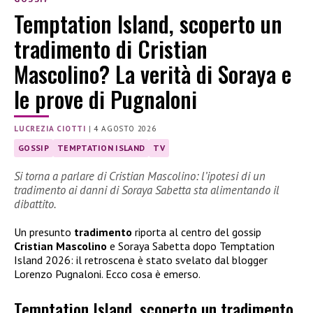
Temptation Island, scoperto un
tradimento di Cristian
Mascolino? La verità di Soraya e
le prove di Pugnaloni
LUCREZIA CIOTTI
|
4 AGOSTO 2026
GOSSIP
TEMPTATION ISLAND
TV
Si torna a parlare di Cristian Mascolino: l’ipotesi di un
tradimento ai danni di Soraya Sabetta sta alimentando il
dibattito.
Un presunto
tradimento
riporta al centro del gossip
Cristian Mascolino
e Soraya Sabetta dopo Temptation
Island 2026: il retroscena è stato svelato dal blogger
Lorenzo Pugnaloni. Ecco cosa è emerso.
Temptation Island, scoperto un tradimento