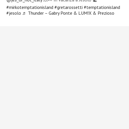
#mirkotemptationisland
#gretarossetti
#temptationisland
#jesolo
♬ Thunder – Gabry Ponte & LUM!X & Prezioso