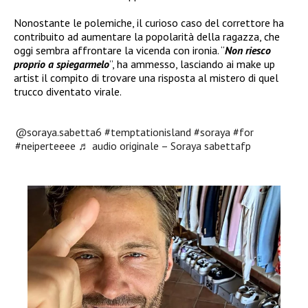
Nonostante le polemiche, il curioso caso del correttore ha
contribuito ad aumentare la popolarità della ragazza, che
oggi sembra affrontare la vicenda con ironia. “
Non riesco
proprio a spiegarmelo
”, ha ammesso, lasciando ai make up
artist il compito di trovare una risposta al mistero di quel
trucco diventato virale.
@soraya.sabetta6
#temptationisland
#soraya
#for
#neiperteeee
♬ audio originale – Soraya sabettafp