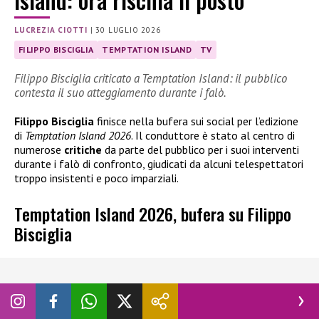
LUCREZIA CIOTTI
|
30 LUGLIO 2026
FILIPPO BISCIGLIA
TEMPTATION ISLAND
TV
Filippo Bisciglia criticato a Temptation Island: il pubblico
contesta il suo atteggiamento durante i falò.
Filippo Bisciglia
finisce nella bufera sui social per l’edizione
di
Temptation Island 2026
. Il conduttore è stato al centro di
numerose
critiche
da parte del pubblico per i suoi interventi
durante i falò di confronto, giudicati da alcuni telespettatori
troppo insistenti e poco imparziali.
Temptation Island 2026, bufera su Filippo
Bisciglia