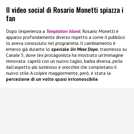
Il video social di Rosario Monetti spiazza i
fan
Dopo l’esperienza a
Temptation Island
, Rosario Monetti è
apparso profondamente diverso rispetto a come il pubblico
lo aveva conosciuto nel programma. Il cambiamento è
emerso già durante lo
speciale
Un Mese Dopo
, trasmesso su
Canale 5, dove l’ex protagonista ha mostrato un’immagine
rinnovata: capelli con un nuovo taglio, barba diversa, pelle
dall’aspetto più luminoso e orecchini che completano il
nuovo stile. A colpire maggiormente, però, è stata la
percezione di un volto quasi irriconoscibile
.