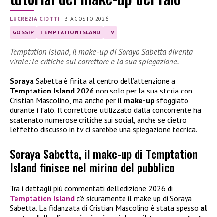
LUCREZIA CIOTTI
|
3 AGOSTO 2026
GOSSIP
TEMPTATION ISLAND
TV
Temptation Island, il make-up di Soraya Sabetta diventa
virale: le critiche sul correttore e la sua spiegazione.
Soraya
Sabetta è finita al centro dell’attenzione a
Temptation Island 2026
non solo per la sua storia con
Cristian Mascolino, ma anche per il
make-up
sfoggiato
durante i falò. Il correttore utilizzato dalla concorrente ha
scatenato numerose critiche sui social, anche se dietro
l’effetto discusso in tv ci sarebbe una spiegazione tecnica.
Soraya Sabetta, il make-up di Temptation
Island finisce nel mirino del pubblico
Tra i dettagli più commentati dell’edizione 2026 di
Temptation Island
c’è sicuramente il make up di Soraya
Sabetta. La fidanzata di Cristian Mascolino è stata spesso
al