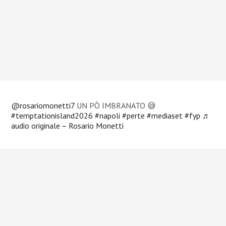
@rosariomonetti7
UN PÒ IMBRANATO 😅
#temptationisland2026
#napoli
#perte
#mediaset
#fyp
♬
audio originale – Rosario Monetti