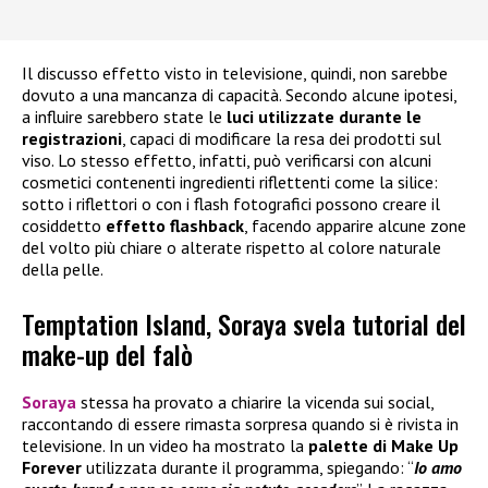
Il discusso effetto visto in televisione, quindi, non sarebbe
dovuto a una mancanza di capacità. Secondo alcune ipotesi,
a influire sarebbero state le
luci utilizzate durante le
registrazioni
, capaci di modificare la resa dei prodotti sul
viso. Lo stesso effetto, infatti, può verificarsi con alcuni
cosmetici contenenti ingredienti riflettenti come la silice:
sotto i riflettori o con i flash fotografici possono creare il
cosiddetto
effetto flashback
, facendo apparire alcune zone
del volto più chiare o alterate rispetto al colore naturale
della pelle.
Temptation Island, Soraya svela tutorial del
make-up del falò
Soraya
stessa ha provato a chiarire la vicenda sui social,
raccontando di essere rimasta sorpresa quando si è rivista in
televisione. In un video ha mostrato la
palette di
Make Up
Forever
utilizzata durante il programma, spiegando: “
Io amo