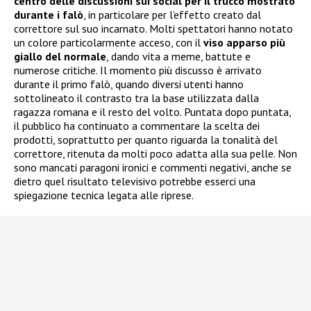
centro delle discussioni sui social per il trucco mostrato
durante i falò
, in particolare per l’effetto creato dal
correttore sul suo incarnato. Molti spettatori hanno notato
un colore particolarmente acceso, con il
viso apparso più
giallo del normale
, dando vita a meme, battute e
numerose critiche. Il momento più discusso è arrivato
durante il primo falò, quando diversi utenti hanno
sottolineato il contrasto tra la base utilizzata dalla
ragazza romana e il resto del volto. Puntata dopo puntata,
il pubblico ha continuato a commentare la scelta dei
prodotti, soprattutto per quanto riguarda la tonalità del
correttore, ritenuta da molti poco adatta alla sua pelle. Non
sono mancati paragoni ironici e commenti negativi, anche se
dietro quel risultato televisivo potrebbe esserci una
spiegazione tecnica legata alle riprese.