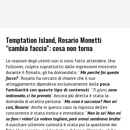
Temptation Island, Rosario Monetti
“cambia faccia”: cosa non torna
Le reazioni degli utenti non si sono fatte attendere. Una
follower, colpita soprattutto dalle espressioni mostrate
durante il filmato, gli ha domandato: “
Ma perché fai queste
facce?
”. Rosario ha cercato di chiarire che il suo
atteggiamento dipendeva esclusivamente dalla
poca
familiarità con questo tipo di contenuti
: “
Ti giuro,
sono
imbranato, ci ho provato
”. Ancora più diretta è stata la
domanda di un’altra persona: “
Ma cosa è successo? Non eri
così, Rosario
”. Anche in questo caso la risposta dell’ex
concorrente è stata ironica e immediata: “
Non lo so! Non mi
so fare i video! Lo volevo togliere, però ormai sembrava brutto
”.
A suscitare ulteriore curiosità è stata poi la questione dei