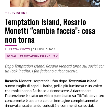
TELEVISIONE
Temptation Island, Rosario
Monetti “cambia faccia”: cosa
non torna
LUCREZIA CIOTTI
|
31 LUGLIO 2026
SOCIAL
TEMPTATION ISLAND
TV
Dopo Temptation Island, Rosario Monetti torna sui social con
un look inedito: i fan faticano a riconoscerlo.
Rosario
Monetti sorprende i fan dopo
Temptation Island
:
nuovo taglio di capelli, barba, pelle più luminosa e un volto
che molti hanno faticato a riconoscere. A riaccendere
l’attenzione è stato un video pubblicato su TikTok, dove l’ex
concorrente è apparso con un’immagine completamente
rinnovata, scatenando curiosità e commenti sui social.