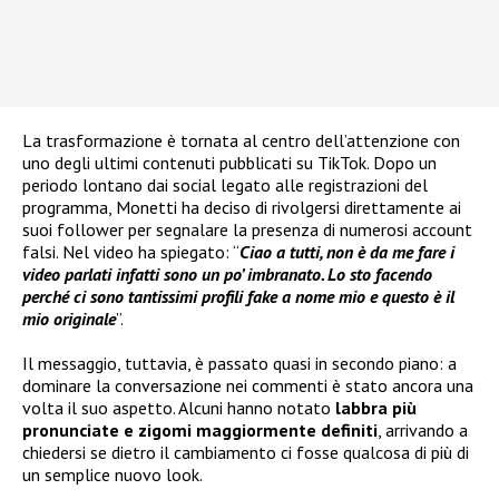
La trasformazione è tornata al centro dell’attenzione con
uno degli ultimi contenuti pubblicati su TikTok. Dopo un
periodo lontano dai social legato alle registrazioni del
programma, Monetti ha deciso di rivolgersi direttamente ai
suoi follower per segnalare la presenza di numerosi account
falsi. Nel video ha spiegato: “
Ciao a tutti, non è da me fare i
video parlati infatti sono un po’ imbranato. Lo sto facendo
perché ci sono tantissimi profili fake a nome mio e questo è il
mio originale
”.
Il messaggio, tuttavia, è passato quasi in secondo piano: a
dominare la conversazione nei commenti è stato ancora una
volta il suo aspetto. Alcuni hanno notato
labbra più
pronunciate e zigomi maggiormente definiti
, arrivando a
chiedersi se dietro il cambiamento ci fosse qualcosa di più di
un semplice nuovo look.