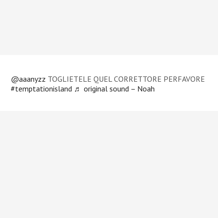
@aaanyzz
TOGLIETELE QUEL CORRETTORE PERFAVORE
#temptationisland
♬ original sound – Noah