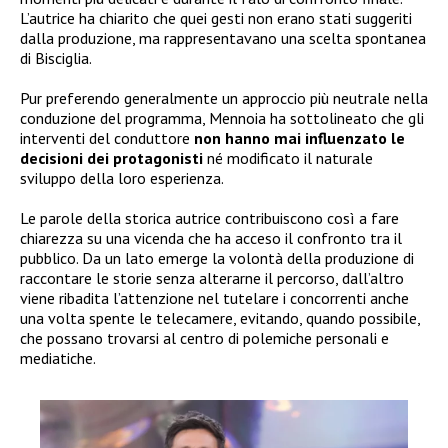
L’autrice ha chiarito che quei gesti non erano stati suggeriti
dalla produzione, ma rappresentavano una scelta spontanea
di Bisciglia.
Pur preferendo generalmente un approccio più neutrale nella
conduzione del programma, Mennoia ha sottolineato che gli
interventi del conduttore
non hanno mai influenzato le
decisioni dei protagonisti
né modificato il naturale
sviluppo della loro esperienza.
Le parole della storica autrice contribuiscono così a fare
chiarezza su una vicenda che ha acceso il confronto tra il
pubblico. Da un lato emerge la volontà della produzione di
raccontare le storie senza alterarne il percorso, dall’altro
viene ribadita l’attenzione nel tutelare i concorrenti anche
una volta spente le telecamere, evitando, quando possibile,
che possano trovarsi al centro di polemiche personali e
mediatiche.