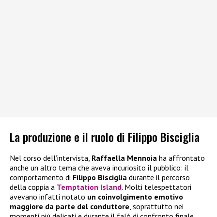
La produzione e il ruolo di Filippo Bisciglia
Nel corso dell’intervista,
Raffaella Mennoia
ha affrontato
anche un altro tema che aveva incuriosito il pubblico: il
comportamento di
Filippo Bisciglia
durante il percorso
della coppia a
Temptation Island
. Molti telespettatori
avevano infatti notato
un coinvolgimento emotivo
maggiore da parte del conduttore
, soprattutto nei
momenti più delicati e durante il falò di confronto finale.