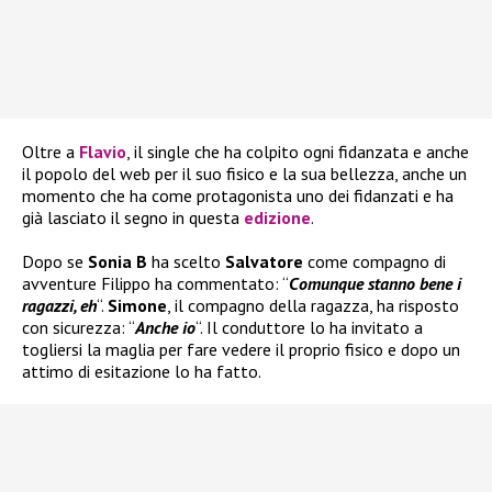
Oltre a
Flavio
, il single che ha colpito ogni fidanzata e anche
il popolo del web per il suo fisico e la sua bellezza, anche un
momento che ha come protagonista uno dei fidanzati e ha
già lasciato il segno in questa
edizione
.
Dopo se
Sonia B
ha scelto
Salvatore
come compagno di
avventure Filippo ha commentato: “
Comunque stanno bene i
ragazzi, eh
“.
Simone
, il compagno della ragazza, ha risposto
con sicurezza: “
Anche io
“. Il conduttore lo ha invitato a
togliersi la maglia per fare vedere il proprio fisico e dopo un
attimo di esitazione lo ha fatto.