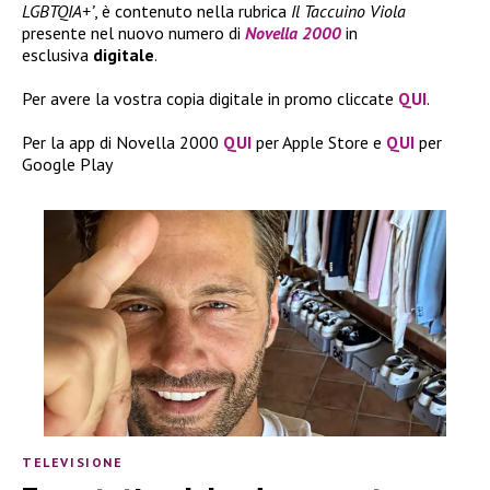
LGBTQIA+’
, è contenuto nella rubrica
Il Taccuino Viola
presente nel nuovo numero di
Novella 2000
in
esclusiva
digitale
.
Per avere la vostra copia digitale in promo cliccate
QUI
.
Per la app di Novella 2000
QUI
per Apple Store e
QUI
per
Google Play
TELEVISIONE