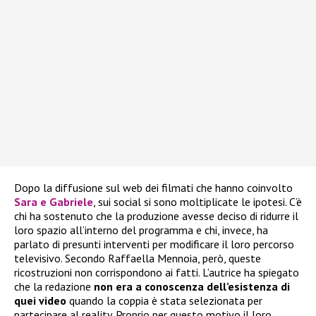
Dopo la diffusione sul web dei filmati che hanno coinvolto
Sara e Gabriele
, sui social si sono moltiplicate le ipotesi. C’è
chi ha sostenuto che la produzione avesse deciso di ridurre il
loro spazio all’interno del programma e chi, invece, ha
parlato di presunti interventi per modificare il loro percorso
televisivo. Secondo Raffaella Mennoia, però, queste
ricostruzioni non corrispondono ai fatti. L’autrice ha spiegato
che la redazione
non era a conoscenza dell’esistenza di
quei video
quando la coppia è stata selezionata per
partecipare al reality. Proprio per questo motivo il loro