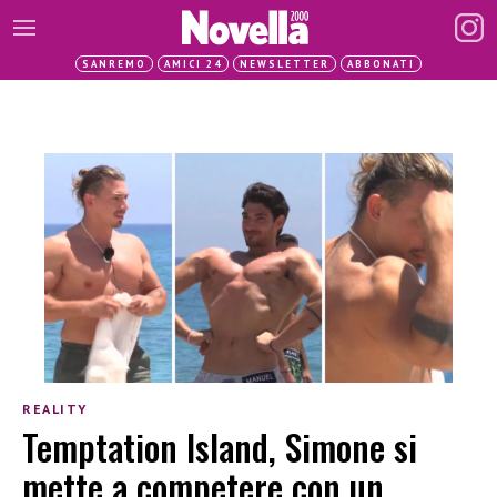
SANREMO
AMICI 24
NEWSLETTER
ABBONATI
REALITY
Temptation Island, Simone si
mette a competere con un