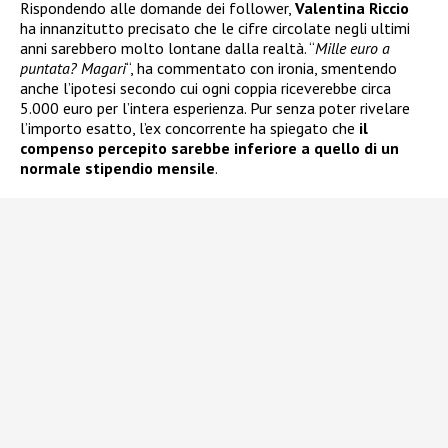
Rispondendo alle domande dei follower,
Valentina Riccio
ha innanzitutto precisato che le cifre circolate negli ultimi
anni sarebbero molto lontane dalla realtà. “
Mille euro a
puntata? Magari
“, ha commentato con ironia, smentendo
anche l’ipotesi secondo cui ogni coppia riceverebbe circa
5.000 euro per l’intera esperienza. Pur senza poter rivelare
l’importo esatto, l’ex concorrente ha spiegato che
il
compenso percepito sarebbe inferiore a quello di un
normale stipendio mensile
.