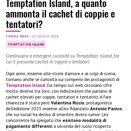
Temptation Island, a quanto
ammonta il cachet di coppie e
tentatori?
CHIARA NAVA
|
22 LUGLIO 2026
TEMPTATION ISLAND
Continuano a emergere curiosità su Temptation Island, tra
cui il presunto cachet di coppie e tentatori.
Ogni anno, insieme alle storie d’amore e ai colpi di scena,
tornano anche le curiosità sui compensi dei protagonisti di
Temptation Island
. Da tempo sul web circolano cifre
molto diverse tra loro, con indiscrezioni che parlano di
cachet elevati per coppie, tentatori e tentatrici. A fare
chiarezza è stata però
Valentina Riccio
, protagonista
dell’edizione 2025 insieme all’ex fidanzato
Antonio Panico
,
che sui social ha deciso di smentire diversi rumor. L’ex
concorrente ha spiegato che
esistono modalità di
pagamento differenti
a seconda del ruolo ricoperto