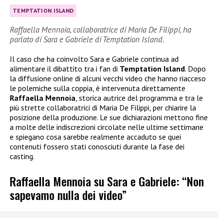
TEMPTATION ISLAND
Raffaella Mennoia, collaboratrice di Maria De Filippi, ha
parlato di Sara e Gabriele di Temptation Island.
Il caso che ha coinvolto Sara e Gabriele continua ad
alimentare il dibattito tra i fan di
Temptation Island
. Dopo
la diffusione online di alcuni vecchi video che hanno riacceso
le polemiche sulla coppia, è intervenuta direttamente
Raffaella Mennoia
, storica autrice del programma e tra le
più strette collaboratrici di Maria De Filippi, per chiarire la
posizione della produzione. Le sue dichiarazioni mettono fine
a molte delle indiscrezioni circolate nelle ultime settimane
e spiegano cosa sarebbe realmente accaduto se quei
contenuti fossero stati conosciuti durante la fase dei
casting.
Raffaella Mennoia su Sara e Gabriele: “Non
sapevamo nulla dei video”