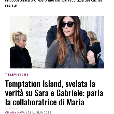
un’opportunità professionale ben più redditizia del cachet
iniziale.
TELEVISIONE
Temptation Island, svelata la
verità su Sara e Gabriele: parla
la collaboratrice di Maria
CHIARA NAVA
|
21 LUGLIO 2026