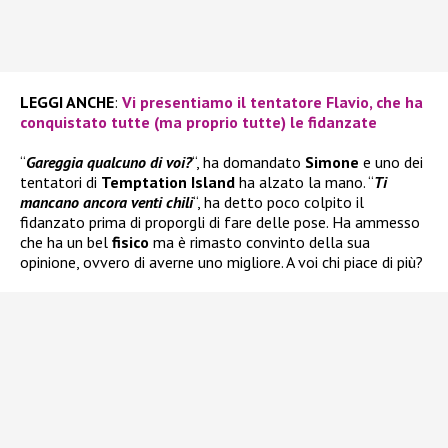
LEGGI ANCHE
:
Vi presentiamo il tentatore Flavio, che ha
conquistato tutte (ma proprio tutte) le fidanzate
“
Gareggia qualcuno di voi?
“, ha domandato
Simone
e uno dei
tentatori di
Temptation Island
ha alzato la mano. “
Ti
mancano ancora venti chili
“, ha detto poco colpito il
fidanzato prima di proporgli di fare delle pose. Ha ammesso
che ha un bel
fisico
ma è rimasto convinto della sua
opinione, ovvero di averne uno migliore. A voi chi piace di più?