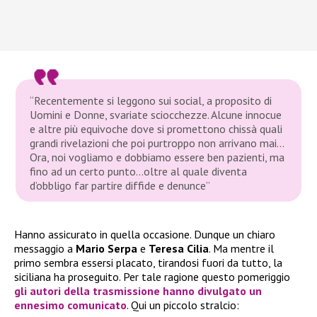
“Recentemente si leggono sui social, a proposito di
Uomini e Donne, svariate sciocchezze. Alcune innocue
e altre più equivoche dove si promettono chissà quali
grandi rivelazioni che poi purtroppo non arrivano mai…
Ora, noi vogliamo e dobbiamo essere ben pazienti, ma
fino ad un certo punto…oltre al quale diventa
d’obbligo far partire diffide e denunce”
Hanno assicurato in quella occasione. Dunque un chiaro
messaggio a
Mario Serpa
e
Teresa Cilia
. Ma mentre il
primo sembra essersi placato, tirandosi fuori da tutto, la
siciliana ha proseguito. Per tale ragione questo pomeriggio
gli autori della trasmissione hanno divulgato un
ennesimo
comunicato
. Qui un piccolo stralcio: