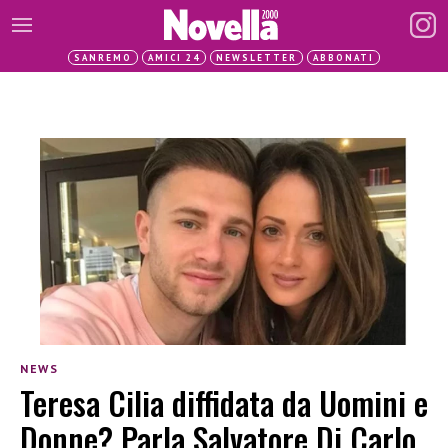
SANREMO
AMICI 24
NEWSLETTER
ABBONATI
NEWS
Teresa Cilia diffidata da Uomini e
Donne? Parla Salvatore Di Carlo