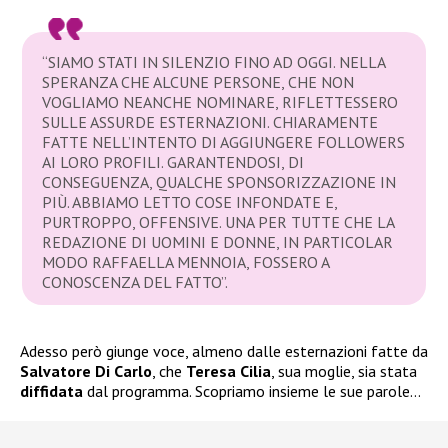
“SIAMO STATI IN SILENZIO FINO AD OGGI. NELLA
SPERANZA CHE ALCUNE PERSONE, CHE NON
VOGLIAMO NEANCHE NOMINARE, RIFLETTESSERO
SULLE ASSURDE ESTERNAZIONI. CHIARAMENTE
FATTE NELL’INTENTO DI AGGIUNGERE FOLLOWERS
AI LORO PROFILI. GARANTENDOSI, DI
CONSEGUENZA, QUALCHE SPONSORIZZAZIONE IN
PIÙ. ABBIAMO LETTO COSE INFONDATE E,
PURTROPPO, OFFENSIVE. UNA PER TUTTE CHE LA
REDAZIONE DI UOMINI E DONNE, IN PARTICOLAR
MODO RAFFAELLA MENNOIA, FOSSERO A
CONOSCENZA DEL FATTO”.
Adesso però giunge voce, almeno dalle esternazioni fatte da
Salvatore Di Carlo
, che
Teresa Cilia
, sua moglie, sia stata
diffidata
dal programma. Scopriamo insieme le sue parole…