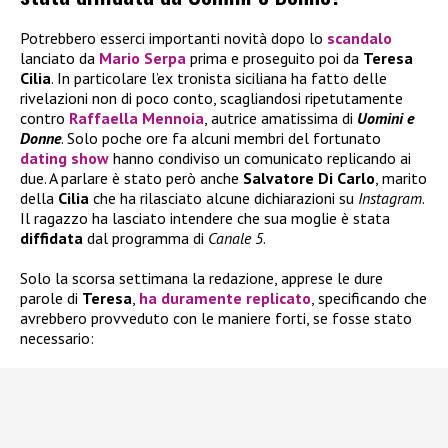
Potrebbero esserci importanti novità dopo lo
scandalo
lanciato da
Mario Serpa
prima e proseguito poi da
Teresa
Cilia
. In particolare l’ex tronista siciliana ha fatto delle
rivelazioni non di poco conto, scagliandosi ripetutamente
contro
Raffaella Mennoia
, autrice amatissima di
Uomini e
Donne
. Solo poche ore fa alcuni membri del fortunato
dating show
hanno condiviso un comunicato replicando ai
due. A parlare è stato però anche
Salvatore Di Carlo
, marito
della
Cilia
che ha rilasciato alcune dichiarazioni su
Instagram
.
Il ragazzo ha lasciato intendere che sua moglie è stata
diffidata
dal programma di
Canale 5
.
Solo la scorsa settimana la redazione, apprese le dure
parole di
Teresa
,
ha duramente replicato
, specificando che
avrebbero provveduto con le maniere forti, se fosse stato
necessario: