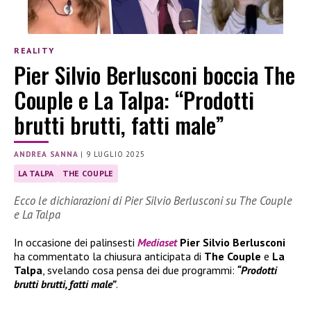
REALITY
Pier Silvio Berlusconi boccia The
Couple e La Talpa: “Prodotti
brutti brutti, fatti male”
ANDREA SANNA
|
9 LUGLIO 2025
LA TALPA
THE COUPLE
Ecco le dichiarazioni di Pier Silvio Berlusconi su The Couple
e La Talpa
In occasione dei palinsesti
Mediaset
Pier Silvio Berlusconi
ha commentato la chiusura anticipata di
The Couple
e
La
Talpa
, svelando cosa pensa dei due programmi:
“Prodotti
brutti brutti, fatti male”
.