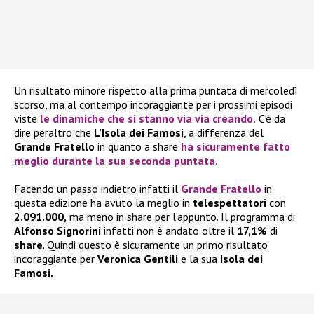
Un risultato minore rispetto alla prima puntata di mercoledì
scorso, ma al contempo incoraggiante per i prossimi episodi
viste
le dinamiche che si stanno via via creando.
C’è da
dire peraltro che
L’Isola dei Famosi
, a differenza del
Grande Fratello
in quanto a share
ha sicuramente fatto
meglio durante la sua seconda puntata.
Facendo un passo indietro infatti il
Grande Fratello
in
questa edizione ha avuto la meglio in
telespettatori
con
2.091.000,
ma meno in share per l’appunto. Il programma di
Alfonso Signorini
infatti non è andato oltre il
17,1%
di
share
. Quindi questo è sicuramente un primo risultato
incoraggiante per
Veronica Gentili
e la sua
Isola dei
Famosi.