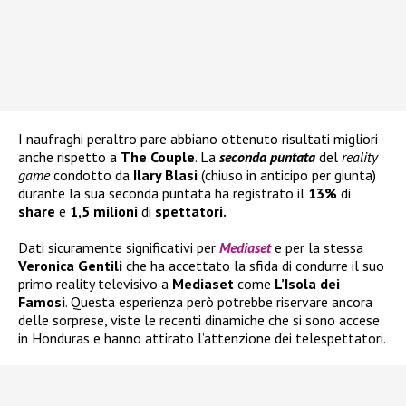
I naufraghi peraltro pare abbiano ottenuto risultati migliori
anche rispetto a
The Couple
. La
seconda puntata
del
reality
game
condotto da
Ilary Blasi
(chiuso in anticipo per giunta)
durante la sua seconda puntata ha registrato il
13%
di
share
e
1,5 milioni
di
spettatori.
Dati sicuramente significativi per
Mediaset
e per la stessa
Veronica Gentili
che ha accettato la sfida di condurre il suo
primo reality televisivo a
Mediaset
come
L’Isola dei
Famosi
. Questa esperienza però potrebbe riservare ancora
delle sorprese, viste le recenti dinamiche che si sono accese
in Honduras e hanno attirato l’attenzione dei telespettatori.