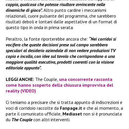
coppia, qualcosa che potesse risultare avvincente nelle
dinamiche di gioco”.
Altro punto cardine i meccanismi
relazionali, cuore pulsante del programma, che sarebbero
risultati deboli e lontani dalle aspettative di un format di
questo tipo in onda in prima serata.
Peraltro, la fonte riporterebbe ancora che:
“Nei corridoi si
vocifera che queste decisioni prese sul campo sarebbero
speculari al desiderio aziendale di non vedere produzioni TV
copia e incolla, con idee sul tavolo che corrispondano a una
maggiore qualità esecutiva, prodotti coerenti con la visione
editoriale appunto”.
LEGGI ANCHE:
The Couple,
una concorrente racconta
come hanno scoperto della chiusura improvvisa del
reality (VIDEO)
Ci teniamo a precisare che si tratta appunto di indiscrezioni e
voci di corridoio raccolte da
Fanpage.it
e che al momento, a
parte il comunicato ufficiale,
Mediaset
non si è pronunciata
du
The Couple
con altri interventi.