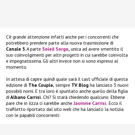
C’è grande attenzione infatti anche per i concorrenti che
potrebbero prendere parte alla nuova trasmissione di
Canale 5
. A parte
Soleil Sorge
,
unica ad avere smentito il
suo coinvolgimenti per altri progetti in cui sarebbe coinvolta
e impegnatissima. Gli altri invece non si sono espressi al
momento.
In attesa di capire quindi quale sarà il cast ufficiale di questa
edizione di
The Couple,
sempre
TV Blog
ha lanciato 3 nuovi
possibili nomi. E tra loro è spuntato anche quello della figlia
di
Albano Carrisi.
Chi? Si starà chiedendo qualcuno. Ebbene
pare che in lizza ci sarebbe anche
Jasmine Carrisi.
Ecco il
trafiletto riportato dal sito web che ha lanciato la notizia
con le papabili concorrenti: