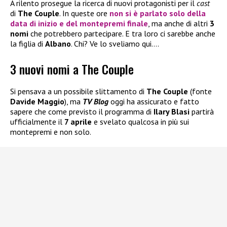
A rilento prosegue la ricerca di nuovi protagonisti per il
cast
di
The Couple
. In queste ore
non si è parlato solo della
data di inizio e del montepremi finale
, ma anche di altri
3
nomi
che potrebbero partecipare. E tra loro ci sarebbe anche
la figlia di
Albano
. Chi? Ve lo sveliamo qui….
3 nuovi nomi a The Couple
Si pensava a un possibile slittamento di
The Couple
(fonte
Davide Maggio
), ma
TV Blog
oggi ha assicurato e fatto
sapere che come previsto il programma di
Ilary Blasi
partirà
ufficialmente il
7 aprile
e svelato qualcosa in più sui
montepremi e non solo.