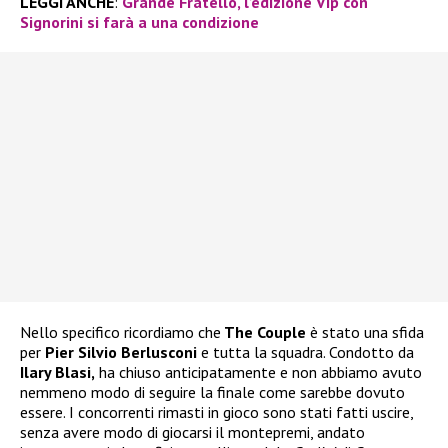
LEGGI ANCHE
:
Grande Fratello, l’edizione Vip con
Signorini si farà a una condizione
Nello specifico ricordiamo che
The Couple
è stato una sfida
per
Pier Silvio Berlusconi
e tutta la squadra. Condotto da
Ilary Blasi,
ha chiuso anticipatamente e non abbiamo avuto
nemmeno modo di seguire la finale come sarebbe dovuto
essere. I concorrenti rimasti in gioco sono stati fatti uscire,
senza avere modo di giocarsi il montepremi, andato