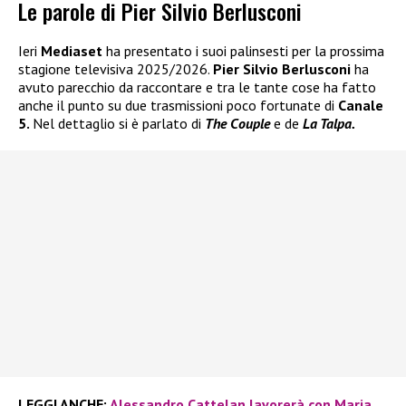
Le parole di Pier Silvio Berlusconi
Ieri
Mediaset
ha presentato i suoi palinsesti per la prossima
stagione televisiva 2025/2026.
Pier Silvio Berlusconi
ha
avuto parecchio da raccontare e tra le tante cose ha fatto
anche il punto su due trasmissioni poco fortunate di
Canale
5.
Nel dettaglio si è parlato di
The Couple
e de
La Talpa.
LEGGI ANCHE:
Alessandro Cattelan lavorerà con Maria