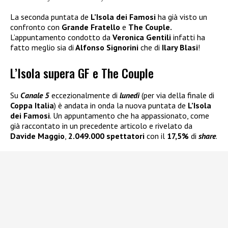
La seconda puntata de
L’Isola dei Famosi
ha già visto un
confronto con
Grande Fratello
e
The Couple.
L’appuntamento condotto da
Veronica Gentili
infatti ha
fatto meglio sia di
Alfonso Signorini
che di
Ilary Blasi
!
L’Isola supera GF e The Couple
Su
Canale 5
eccezionalmente di
lunedì
(per via della finale di
Coppa Italia
) è andata in onda la nuova puntata de
L’Isola
dei Famosi
. Un appuntamento che ha appassionato, come
già raccontato in un precedente articolo e rivelato da
Davide Maggio
,
2.049.000 spettatori
con il
17,5%
di
share
.