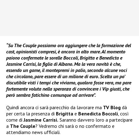
“Su The Couple possiamo ora aggiungere che la formazione del
cast, opinionisti compresi, è ancora in alto mare. Al momento
paiono confermate le sorelle Boccoli, Brigitta e Benedicta e
Jasmine Carrisi, la figlia di Albano. Ma la vera novità è che,
essendo un game, il montepremi in palio, secondo alcune voci
che circolano, pare essere di un milione di euro. Scelta un po’
discutibile visti i tempi che viviamo, qualora fosse vera, ma pare
fortemente voluta nella speranza di convincere i Vip giusti, che
però sembra fatichino comunque ad arrivare”.
Quindi ancora ci sarà parecchio da lavorare ma
TV Blog
dà
per certa la presenza di
Brigitta
e
Benedicta Boccoli
, così
come di
Jasmine Carrisi.
Saranno davvero loro a partecipare
a
The Couple
? Vedremo chi sarà o no confermato e
attendiamo news ufficiali.