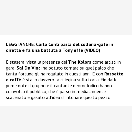
LEGGI ANCHE:
Carlo Conti parla del collana-gate in
diretta e fa una battuta a Tony effe (VIDEO)
E stasera, vista la presenza dei
The Kolors
come artisti in
gara,
Sal Da Vinci
ha potuto tornare su quel palco che
tanta fortuna gli ha regalato in questi anni. E con
Rossetto
e caffè
è stato davvero la ciliegina sulla torta. Fin dalle
prime note il gruppo e il cantante neomelodico hanno
coinvolto il pubblico, che è parso immediatamente
scatenato e gasato all’idea di intonare questo pezzo.