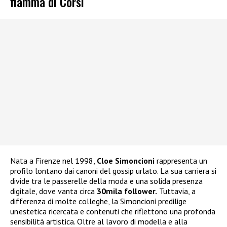
fiamma di Corsi
Nata a Firenze nel 1998,
Cloe Simoncioni
rappresenta un
profilo lontano dai canoni del gossip urlato. La sua carriera si
divide tra le passerelle della moda e una solida presenza
digitale, dove vanta circa
30mila follower.
Tuttavia, a
differenza di molte colleghe, la Simoncioni predilige
un’estetica ricercata e contenuti che riflettono una profonda
sensibilità artistica. Oltre al lavoro di modella e alla