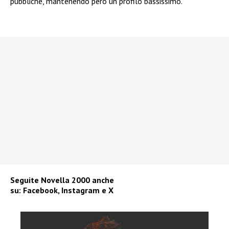
pubbliche, mantenendo però un profilo bassissimo.
Seguite
Novella 2000
anche
su:
Facebook
,
Instagram
e
X