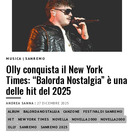
MUSICA
|
SANREMO
Olly conquista il New York
Times: “Balorda Nostalgia” è una
delle hit del 2025
ANDREA SANNA
|
27 DICEMBRE 2025
ALBUM
BALORDA NOSTALGIA
CANZONE
FESTIVAL DI SANREMO
HIT
NEW YORK TIMES
NOVELLA
NOVELLA 2000
NOVELLA2000
OLLY
SANREMO
SANREMO 2025