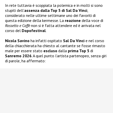
In rete tuttavia è scoppiata la polemica e in molti si sono
stupiti dell’
assenza dalla Top 5 di Sal Da Vinci
,
considerato nelle ultime settimane uno dei favoriti di
questa edizione della kermesse. La
reazione
della voce di
Rossetto e Caffè
non si è fatta attendere ed è arrivata nel
corso del
Dopofestival
.
Nicola Savino
ha infatti ospitato
Sal Da Vinci
e nel corso
della chiacchierata ha chiesto al cantante se fosse rimasto
male per essere stato
escluso
dalla
prima Top 5
di
Sanremo 2026
. A quel punto l’artista partenopeo, senza giri
di parole, ha affermato: