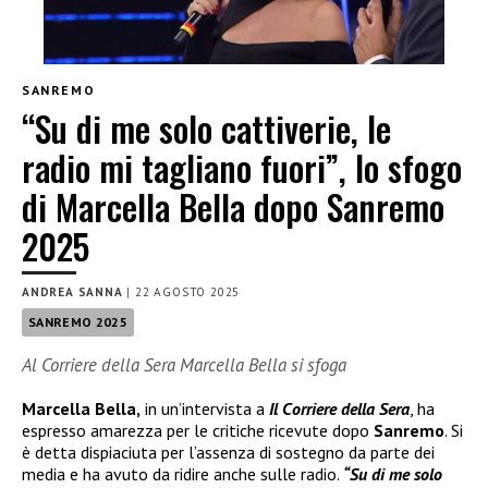
SANREMO
“Su di me solo cattiverie, le
radio mi tagliano fuori”, lo sfogo
di Marcella Bella dopo Sanremo
2025
ANDREA SANNA
|
22 AGOSTO 2025
SANREMO 2025
Al Corriere della Sera Marcella Bella si sfoga
Marcella Bella,
in un’intervista a
Il Corriere della Sera
, ha
espresso amarezza per le critiche ricevute dopo
Sanremo
. Si
è detta dispiaciuta per l’assenza di sostegno da parte dei
media e ha avuto da ridire anche sulle radio.
“Su di me solo