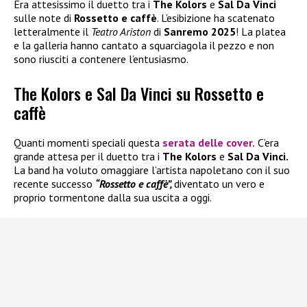
Era attesissimo il duetto tra i
The Kolors
e
Sal Da Vinci
sulle note di
Rossetto e caffè
. L’esibizione ha scatenato
letteralmente il
Teatro Ariston
di
Sanremo 2025
! La platea
e la galleria hanno cantato a squarciagola il pezzo e non
sono riusciti a contenere l’entusiasmo.
The Kolors e Sal Da Vinci su Rossetto e
caffè
Quanti momenti speciali questa
serata delle cover.
C’era
grande attesa per il duetto tra i
The Kolors
e
Sal Da Vinci.
La band ha voluto omaggiare l’artista napoletano con il suo
recente successo
“Rossetto e caffè”,
diventato un vero e
proprio tormentone dalla sua uscita a oggi.