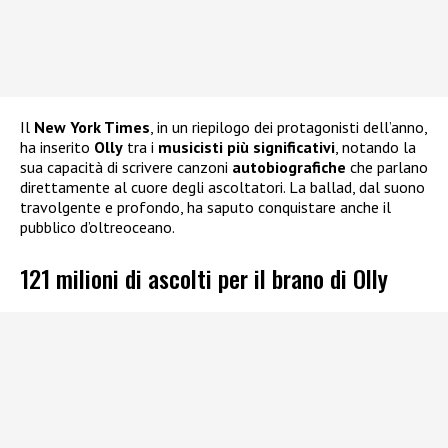
Il
New York Times
, in un riepilogo dei protagonisti dell’anno,
ha inserito
Olly
tra i
musicisti più significativi
, notando la
sua capacità di scrivere canzoni
autobiografiche
che parlano
direttamente al cuore degli ascoltatori. La ballad, dal suono
travolgente e profondo, ha saputo conquistare anche il
pubblico d’oltreoceano.
121 milioni di ascolti per il brano di Olly