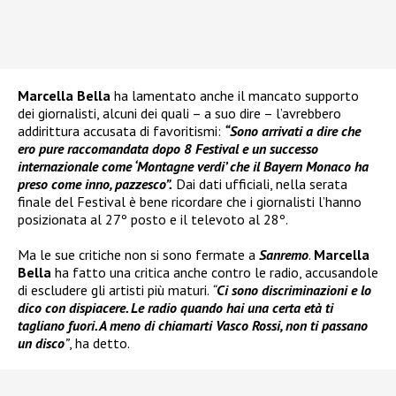
Marcella Bella
ha lamentato anche il mancato supporto
dei giornalisti, alcuni dei quali – a suo dire – l’avrebbero
addirittura accusata di favoritismi:
“Sono arrivati a dire che
ero pure raccomandata dopo 8 Festival e un successo
internazionale come ‘Montagne verdi’ che il Bayern Monaco ha
preso come inno, pazzesco”.
Dai dati ufficiali, nella serata
finale del Festival è bene ricordare che i giornalisti l’hanno
posizionata al 27º posto e il televoto al 28º.
Ma le sue critiche non si sono fermate a
Sanremo
.
Marcella
Bella
ha fatto una critica anche contro le radio, accusandole
di escludere gli artisti più maturi.
“
Ci sono discriminazioni e lo
dico con dispiacere. Le radio quando hai una certa età ti
tagliano fuori. A meno di chiamarti Vasco Rossi, non ti passano
un disco
”
, ha detto.