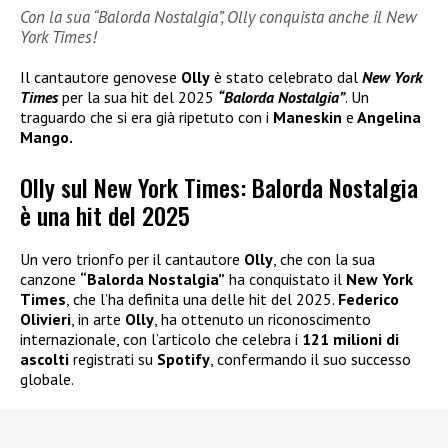
Con la sua “Balorda Nostalgia”, Olly conquista anche il New
York Times!
Il cantautore genovese
Olly
è stato celebrato dal
New York
Times
per la sua hit del 2025
“Balorda Nostalgia”
. Un
traguardo che si era già ripetuto con i
Maneskin
e
Angelina
Mango.
Olly sul New York Times: Balorda Nostalgia
è una hit del 2025
Un vero trionfo per il cantautore
Olly
, che con la sua
canzone
“Balorda Nostalgia”
ha conquistato il
New York
Times
, che l’ha definita una delle hit del 2025.
Federico
Olivieri
, in arte
Olly
, ha ottenuto un riconoscimento
internazionale, con l’articolo che celebra i
121 milioni di
ascolti
registrati su
Spotify
, confermando il suo successo
globale.