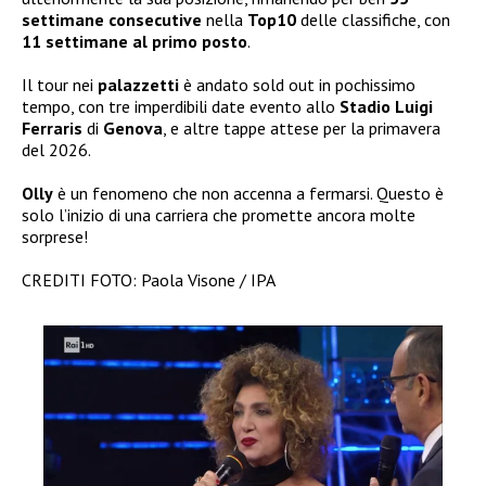
settimane consecutive
nella
Top10
delle classifiche, con
11 settimane al primo posto
.
Il tour nei
palazzetti
è andato sold out in pochissimo
tempo, con tre imperdibili date evento allo
Stadio Luigi
Ferraris
di
Genova
, e altre tappe attese per la primavera
del 2026.
Olly
è un fenomeno che non accenna a fermarsi. Questo è
solo l’inizio di una carriera che promette ancora molte
sorprese!
CREDITI FOTO: Paola Visone / IPA