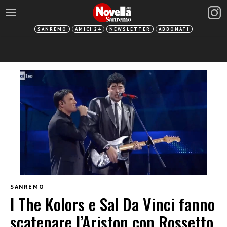
SANREMO
AMICI 24
NEWSLETTER
ABBONATI
SANREMO
I The Kolors e Sal Da Vinci fanno
scatenare l’Ariston con Rossetto