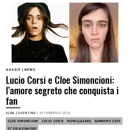
GOSSIP
|
NEWS
Lucio Corsi e Cloe Simoncioni:
l’amore segreto che conquista i
fan
ALBA COSENTINO
|
19 FEBBRAIO 2026
CLOE SIMONCIONI
LUCIO CORSI
NOVELLA2000
SANREMO 2025
STORIA D'AMORE