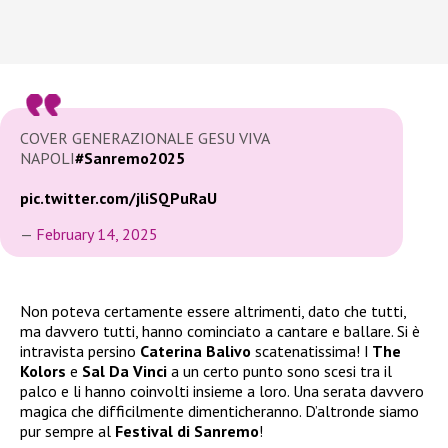
COVER GENERAZIONALE GESU VIVA
NAPOLI
#Sanremo2025
pic.twitter.com/jliSQPuRaU
—
February 14, 2025
Non poteva certamente essere altrimenti, dato che tutti,
ma davvero tutti, hanno cominciato a cantare e ballare. Si è
intravista persino
Caterina Balivo
scatenatissima! I
The
Kolors
e
Sal Da Vinci
a un certo punto sono scesi tra il
palco e li hanno coinvolti insieme a loro. Una serata davvero
magica che difficilmente dimenticheranno. D’altronde siamo
pur sempre al
Festival di Sanremo
!