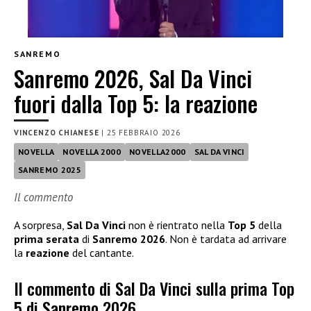
SANREMO
Sanremo 2026, Sal Da Vinci
fuori dalla Top 5: la reazione
VINCENZO CHIANESE
|
25 FEBBRAIO 2026
NOVELLA
NOVELLA 2000
NOVELLA2000
SAL DA VINCI
SANREMO 2025
Il commento
A sorpresa,
Sal Da Vinci
non è rientrato nella
Top 5
della
prima serata
di
Sanremo 2026
. Non è tardata ad arrivare
la
reazione
del cantante.
Il commento di Sal Da Vinci sulla prima Top
5 di Sanremo 2026