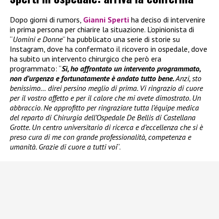
Dopo giorni di rumors,
Gianni Sperti
ha deciso di intervenire
in prima persona per chiarire la situazione. L’opinionista di
“
Uomini e Donne
” ha pubblicato una serie di storie su
Instagram, dove ha confermato il ricovero in ospedale, dove
ha subito un intervento chirurgico che però era
programmato: “
Sì, ho affrontato un intervento programmato,
non d’urgenza e fortunatamente è andato tutto bene.
Anzi, sto
benissimo… direi persino meglio di prima. Vi ringrazio di cuore
per il vostro affetto e per il calore che mi avete dimostrato. Un
abbraccio
.
Ne approfitto per ringraziare tutta l’équipe medica
del reparto di Chirurgia dell’Ospedale De Bellis di Castellana
Grotte. Un centro universitario di ricerca e d’eccellenza che si è
preso cura di me con grande professionalità, competenza e
umanità. Grazie di cuore a tutti voi
“.