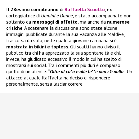
Il
28esimo compleanno
di
Raffaella Scuotto
, ex
corteggiatrice di
Uomini e Donne
, è stato accompagnato non
soltanto da
messaggi di affetto
, ma anche da
numerose
critiche
. A scatenare la discussione sono state alcune
immagini pubblicate durante la sua vacanza alle Maldive,
trascorsa da sola, nelle quali la giovane campana si è
mostrata in bikini e topless
. Gli scatti hanno diviso il
pubblico tra chi ha apprezzato la sua spontaneità e chi,
invece, ha giudicato eccessivo il modo in cui ha scelto di
mostrarsi sui social. Tra i commenti più duri è comparso
quello di un utente: “
Oltre al cu*o e alle te**e non c’è nulla
”. Un
attacco al quale Raffaella ha deciso di rispondere
personalmente, senza lasciar correre.