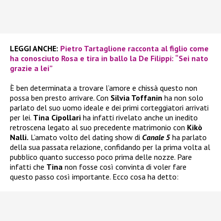
LEGGI ANCHE:
Pietro Tartaglione racconta al figlio come
ha conosciuto Rosa e tira in ballo la De Filippi: “Sei nato
grazie a lei”
È ben determinata a trovare l’amore e chissà questo non
possa ben presto arrivare. Con
Silvia Toffanin
ha non solo
parlato del suo uomo ideale e dei primi corteggiatori arrivati
per lei.
Tina Cipollari
ha infatti rivelato anche un inedito
retroscena legato al suo precedente matrimonio con
Kikò
Nalli.
L’amato volto del dating show di
Canale 5
ha parlato
della sua passata relazione, confidando per la prima volta al
pubblico quanto successo poco prima delle nozze. Pare
infatti che
Tina
non fosse così convinta di voler fare
questo passo così importante. Ecco cosa ha detto: