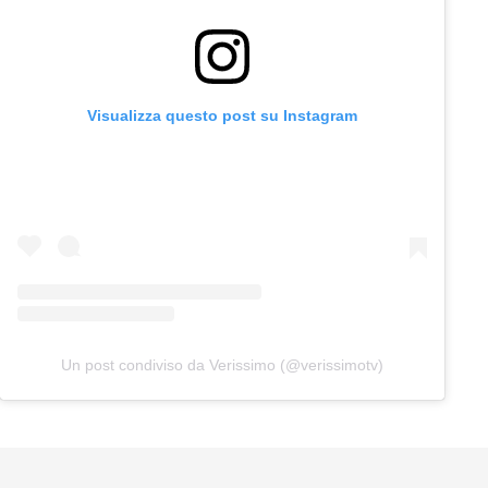
Visualizza questo post su Instagram
Un post condiviso da Verissimo (@verissimotv)