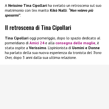
A
Verissimo
Tina Cipollari
ha svelato un retroscena sul suo
matrimonio con l’ex marito
Kikò Nalli
:
“Non volevo più
sposarmi”
.
Il retroscena di Tina Cipollari
Tina Cipollari
oggi pomeriggio, dopo lo spazio dedicato al
pomeridiano di
Amici 24
e alla
consegna delle maglie
, è
stata ospite a
Verissimo
. L’opinionista di
Uomini e Donne
ha parlato della sua nuova esperienza da tronista del
Trono
Over,
dopo 3 anni dalla sua ultima relazione.