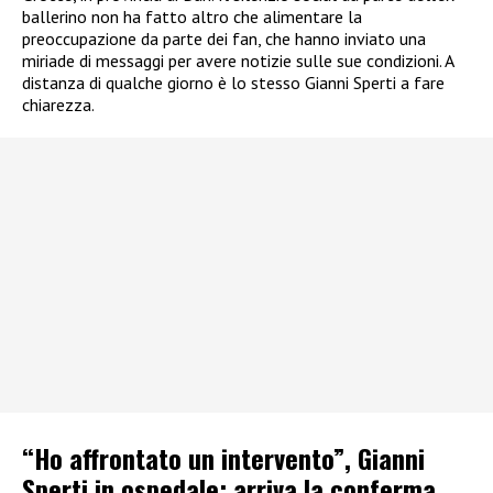
ballerino non ha fatto altro che alimentare la
preoccupazione da parte dei fan, che hanno inviato una
miriade di messaggi per avere notizie sulle sue condizioni. A
distanza di qualche giorno è lo stesso Gianni Sperti a fare
chiarezza.
“Ho affrontato un intervento”, Gianni
Sperti in ospedale: arriva la conferma