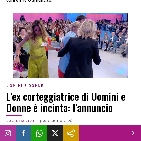
UOMINI E DONNE
L’ex corteggiatrice di Uomini e
Donne è incinta: l’annuncio
LUCREZIA CIOTTI
|
30 GIUGNO 2026
GOSSIP
GRAVIDANZA
UOMINI E DONNE