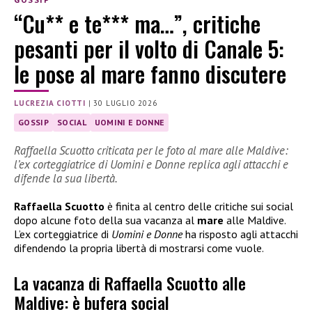
“Cu** e te*** ma…”, critiche
pesanti per il volto di Canale 5:
le pose al mare fanno discutere
LUCREZIA CIOTTI
|
30 LUGLIO 2026
GOSSIP
SOCIAL
UOMINI E DONNE
Raffaella Scuotto criticata per le foto al mare alle Maldive:
l’ex corteggiatrice di Uomini e Donne replica agli attacchi e
difende la sua libertà.
Raffaella Scuotto
è finita al centro delle critiche sui social
dopo alcune foto della sua vacanza al
mare
alle Maldive.
L’ex corteggiatrice di
Uomini e Donne
ha risposto agli attacchi
difendendo la propria libertà di mostrarsi come vuole.
La vacanza di Raffaella Scuotto alle
Maldive: è bufera social