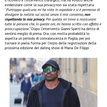
il ricovero e l’intervento chirurgico, ma ha voluto anche
evidenziare come la sua privacy non sia stata rispettata:
“
Purtroppo qualcuno mi ha visto in ospedale e si è permesso di
divulgare la notizia sui social senza il mio consenso,
non
rispettando la mia privacy.
Per questo mi trovo a rassicurare
tutte le persone che, in queste ore, mi hanno scritto con affetto e
preoccupazione.”
Dopo l’intervento Gianni Sperti ha detto di
sentirsi meglio di prima. Ora, con molta probabilità lo
aspetta un periodo di convalescenza in Puglia, per poi
tornare in piena forma per l’inizio delle registrazioni della
prossima edizione del dating show di Maria De Filippi.