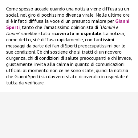
Come spesso accade quando una notizia viene diffusa su un
social, nel giro di pochissimo diventa virale. Nelle ultime ore
si è infatti diffusa la voce di un presunto malore per
Gianni
Sperti
, tanto che l’amatissimo opinionista di
“Uomini e
Donne”
sarebbe stato
ricoverato in ospedale
. La notizia,
come detto, si è diffusa rapidamente, con tantissimi
messaggi da parte dei fan di Sperti preoccupatissimi per le
sue condizioni. C’è chi sostiene che si tratti di un ricovero
d’urgenza, chi di condizioni di salute preoccupanti e chi invece,
giustamente, invita alla calma in quanto di comunicazioni
ufficiali al momento non ce ne sono state, quindi la notizia
che Gianni Sperti sia davvero stato ricoverato in ospedale è
tutta da verificare.