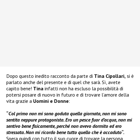
Dopo questo inedito racconto da parte di
Tina Cipollari,
si è
parlato anche del presente e di quel che sarà. Sì, avete
capito bene!
Tina
infatti non ha escluso la possibilità di
potersi posare di nuovo in futuro e di trovare l’amore della
vita grazie a
Uomini e Donne
:
“
Col primo non mi sono goduta quella giornata, non mi sono
sentita neppure protagonista. Ero un pesce fuor d’acqua, non mi
sentivo bene fisicamente, perché non avevo dormito ed ero
stressata. Non mi ricordo bene tutto quello che è accaduto
“.
Spera quindi con tutto il suo cuore di trovare la persona