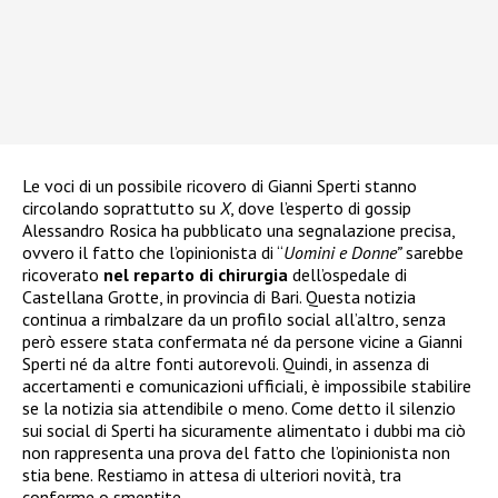
Le voci di un possibile ricovero di Gianni Sperti stanno
circolando soprattutto su
X
, dove l’esperto di gossip
Alessandro Rosica ha pubblicato una segnalazione precisa,
ovvero il fatto che l’opinionista di “
Uomini e Donne”
sarebbe
ricoverato
nel reparto di chirurgia
dell’ospedale di
Castellana Grotte, in provincia di Bari. Questa notizia
continua a rimbalzare da un profilo social all’altro, senza
però essere stata confermata né da persone vicine a Gianni
Sperti né da altre fonti autorevoli. Quindi, in assenza di
accertamenti e comunicazioni ufficiali, è impossibile stabilire
se la notizia sia attendibile o meno. Come detto il silenzio
sui social di Sperti ha sicuramente alimentato i dubbi ma ciò
non rappresenta una prova del fatto che l’opinionista non
stia bene. Restiamo in attesa di ulteriori novità, tra
conferme o smentite.