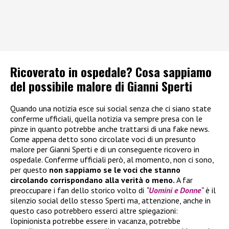
Ricoverato in ospedale? Cosa sappiamo
del possibile malore di Gianni Sperti
Quando una notizia esce sui social senza che ci siano state
conferme ufficiali, quella notizia va sempre presa con le
pinze in quanto potrebbe anche trattarsi di una fake news.
Come appena detto sono circolate voci di un presunto
malore per Gianni Sperti e di un conseguente ricovero in
ospedale. Conferme ufficiali però, al momento, non ci sono,
per questo
non sappiamo se le voci che stanno
circolando corrispondano alla verità o meno.
A far
preoccupare i fan dello storico volto di
“
Uomini e Donne
“
è il
silenzio social dello stesso Sperti ma, attenzione, anche in
questo caso potrebbero esserci altre spiegazioni:
l’opinionista potrebbe essere in vacanza, potrebbe