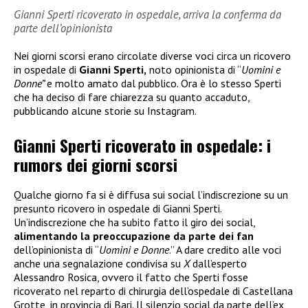
Gianni Sperti ricoverato in ospedale, arriva la conferma da
parte dell’opinionista
Nei giorni scorsi erano circolate diverse voci circa un ricovero
in ospedale di
Gianni Sperti,
noto opinionista di “
Uomini e
Donne”
e molto amato dal pubblico. Ora è lo stesso Sperti
che ha deciso di fare chiarezza su quanto accaduto,
pubblicando alcune storie su Instagram.
Gianni Sperti ricoverato in ospedale: i
rumors dei giorni scorsi
Qualche giorno fa si è diffusa sui social l’indiscrezione su un
presunto ricovero in ospedale di Gianni Sperti.
Un’indiscrezione che ha subito fatto il giro dei social,
alimentando la preoccupazione da parte dei fan
dell’opinionista di “
Uomini e Donne
.” A dare credito alle voci
anche una segnalazione condivisa su
X
dall’esperto
Alessandro Rosica, ovvero il fatto che Sperti fosse
ricoverato nel reparto di chirurgia dell’ospedale di Castellana
Grotte, in provincia di Bari. Il silenzio social da parte dell’ex