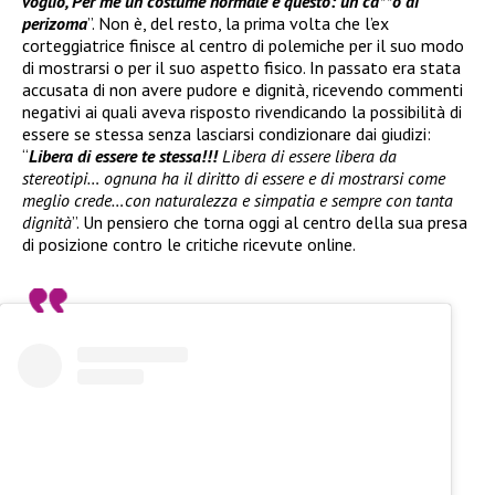
voglio, Per me un costume normale è questo: un ca**o di
perizoma
”. Non è, del resto, la prima volta che l’ex
corteggiatrice finisce al centro di polemiche per il suo modo
di mostrarsi o per il suo aspetto fisico. In passato era stata
accusata di non avere pudore e dignità, ricevendo commenti
negativi ai quali aveva risposto rivendicando la possibilità di
essere se stessa senza lasciarsi condizionare dai giudizi:
“
Libera di essere te stessa!!!
Libera di essere libera da
stereotipi… ognuna ha il diritto di essere e di mostrarsi come
meglio crede…con naturalezza e simpatia e sempre con tanta
dignità
”. Un pensiero che torna oggi al centro della sua presa
di posizione contro le critiche ricevute online.