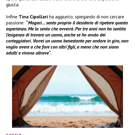
giusta.
Infine
Tina Cipollari
ha aggiunto, spiegando di non cercare
passione:
“
Magari… sento proprio il desiderio di ripetere questa
esperienza. Me lo sento che avverrà. Per tre anni non ho sentito
l’esigenza di trovare un uomo, anche se ho avuto dei
corteggiatori
.
Vorrei un uomo benestante per andare in giro, non
voglio avere a che fare con altri figli, a meno che non siano
adulti e vivono altrove
“.
GOSSIP